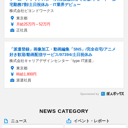
宅勤務7割/土日祝休み・IT業界デビュー
株式会社ビヨンドワークス
東京都
月給25万円～52万円
正社員
「派遣登録」画像加工・動画編集「SNS」/完全在宅/アニメ
好き歓迎/動画配信サービス/97394/土日祝休み
株式会社キャリアデザインセンター「type IT派遣」
東京都
時給1,800円
派遣社員
Sponsored by
NEWS CATEGORY
ニュース
イベント・レポート