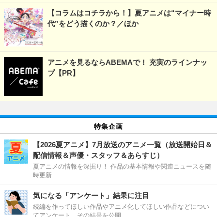
【コラムはコチラから！】夏アニメは“マイナー時
代”をどう描くのか？／ほか
アニメを見るならABEMAで！ 充実のラインナッ
プ【PR】
特集企画
【2026夏アニメ】7月放送のアニメ一覧（放送開始日＆
配信情報＆声優・スタッフ＆あらすじ）
夏アニメの情報を深掘り！ 作品の基本情報や関連ニュースを随
時更新
気になる「アンケート」結果に注目
続編を作ってほしい作品やアニメ化してほしい作品などについ
てアンケート、その結果を公開