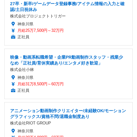
27卒・新卒/ゲームデータ登録事務/アイテム情報の入力と確
認/土日祝休み
株式会社プロジェクトトリガー
神奈川県
月給25万7,500円～32万円
正社員
映像・動画系転職希望・企業PR動画制作スタッフ・残業少
なめ「正社員/育休実績あり/エンタメ好き歓迎」
株式会社小林
神奈川県
月給31万8,500円～60万円
正社員
アニメーション動画制作クリエイター/未経験OK/モーション
グラフィックス/資格不問/退職金制度あり
株式会社RIOT GROUP
神奈川県