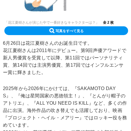
「花江夏樹さんが演じた中で一番好きなキャラクターは？」
全 2 枚
写真をすべて見る
6月26日は花江夏樹さんのお誕生日です。
花江夏樹さんは2011年にデビュー。第9回声優アワードで
新人男優賞を受賞して以降、第11回ではパーソナリティ
賞、第14回では主演男優賞、第17回ではインフルエンサ
ー賞に輝きました。
2025年から2026年にかけては、『SAKAMOTO DAY
S』、『俺は星間国家の悪徳領主！』、『とんがり帽子の
アトリエ』、『ALL YOU NEED IS KILL』など、多くの作
品に出演。海外作品の吹き替えでも活躍しており、映画
『プロジェクト・ヘイル・メアリー』ではロッキー役を務
めています。