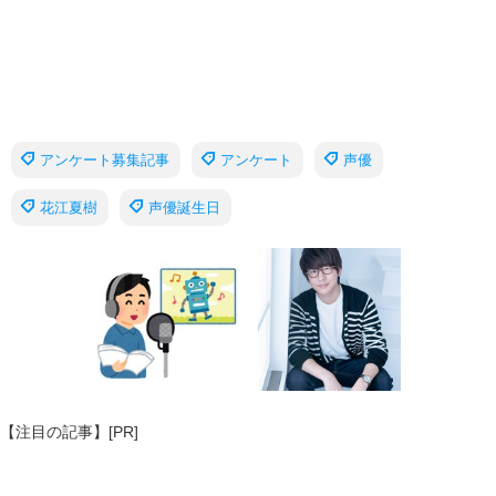
アンケート募集記事
アンケート
声優
花江夏樹
声優誕生日
【注目の記事】[PR]