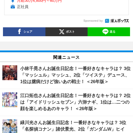
月給30万4,800円～60万円
正社員
Sponsored by
シェア
ポスト
送る
関連ニュース
小林千晃さんお誕生日記念！一番好きなキャラは？ 3位
「マッシュル」マッシュ、2位「ツイステ」デュース、
1位は臆病だけど強いあの戦士！ ＜26年版＞
江口拓也さんお誕生日記念！一番好きなキャラは？ 2位
は「アイドリッシュセブン」六弥ナギ、1位は…二つの
顔を楽しめるあのキャラ！ ＜26年版＞
緑川光さんお誕生日記念！一番好きなキャラは？ 3位
「名探偵コナン」諸伏景光、2位「ガンダムW」ヒイ