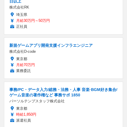
日以上
株式会社RK
埼玉県
月給30万円～50万円
正社員
新規ゲームアプリ開発支援インフラエンジニア
株式会社D-code
東京都
月給70万円
業務委託
事務/PC・データ入力/総務・法務・人事 音楽·BGM好き集合/
ゲーム音楽の著作権など 事務サポ 1850
パーソルテンプスタッフ株式会社
東京都
時給1,850円
派遣社員