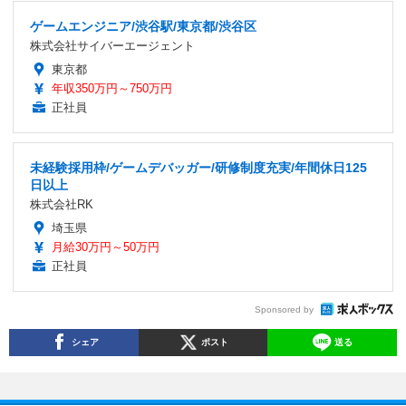
ゲームエンジニア/渋谷駅/東京都/渋谷区
株式会社サイバーエージェント
東京都
年収350万円～750万円
正社員
未経験採用枠/ゲームデバッガー/研修制度充実/年間休日125
日以上
株式会社RK
埼玉県
月給30万円～50万円
正社員
Sponsored by
シェア
ポスト
送る