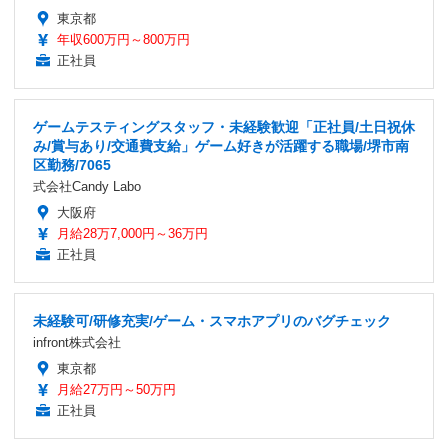
東京都
年収600万円～800万円
正社員
ゲームテスティングスタッフ・未経験歓迎「正社員/土日祝休
み/賞与あり/交通費支給」ゲーム好きが活躍する職場/堺市南
区勤務/7065
式会社Candy Labo
大阪府
月給28万7,000円～36万円
正社員
未経験可/研修充実/ゲーム・スマホアプリのバグチェック
infront株式会社
東京都
月給27万円～50万円
正社員