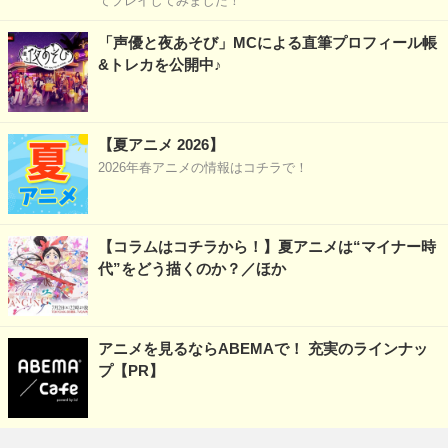
てプレイしてみました！
「声優と夜あそび」MCによる直筆プロフィール帳
&トレカを公開中♪
【夏アニメ 2026】
2026年春アニメの情報はコチラで！
【コラムはコチラから！】夏アニメは“マイナー時
代”をどう描くのか？／ほか
アニメを見るならABEMAで！ 充実のラインナッ
プ【PR】