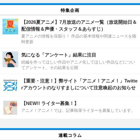
特集企画
【2026夏アニメ】7月放送のアニメ一覧（放送開始日＆
配信情報＆声優・スタッフ＆あらすじ）
夏アニメの情報を深掘り！ 作品の基本情報や関連ニュースを随
時更新
気になる「アンケート」結果に注目
続編を作ってほしい作品やアニメ化してほしい作品などについ
てアンケート、その結果を公開
【重要・注意！】弊サイト「アニメ！アニメ！」Twitte
rアカウントのなりすましについて注意喚起のお知らせ
【NEW!! ライター募集！】
アニメ！アニメ！では、記事執筆ライターを募集しています。
連載コラム