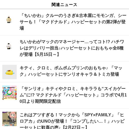
関連ニュース
「ちいかわ」クルーのうさぎ&古本屋にモモンガ、シー
サーも！「マクドナルド」ハッピーセットの第2弾が登
場
ちいかわがマックのマネージャー…ってコト!? ハチワ
レはデリバリー担当♪ハッピーセットにおもちゃ全8種
が登場【5月15日～】
キティ、クロミ、ポムポムプリンのおもちゃ♪ 「マッ
ク」ハッピーセットにサンリオキャラ＆トミカ登場
「サンリオ」キティやクロミ、キキララも“スイカゲー
ム”に!? マクドナルド「ハッピーセット」コラボで4月1
0日より期間限定配信
これはアツすぎる！マックから「SPY×FAMILY」「ヒ
ロアカ」のUNOが登場！「コンプしたい…！」ハッピ
ーセットに歓喜の声♪【2月27日～】