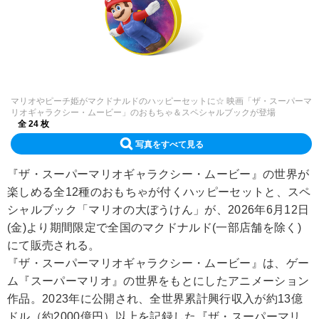
マリオやピーチ姫がマクドナルドのハッピーセットに☆ 映画「ザ・スーパーマ
リオギャラクシー・ムービー」のおもちゃ＆スペシャルブックが登場
全 24 枚
写真をすべて見る
『ザ・スーパーマリオギャラクシー・ムービー』の世界が
楽しめる全12種のおもちゃが付くハッピーセットと、スペ
シャルブック「マリオの大ぼうけん」が、2026年6月12日
(金)より期間限定で全国のマクドナルド(一部店舗を除く)
にて販売される。
『ザ・スーパーマリオギャラクシー・ムービー』は、ゲー
ム『スーパーマリオ』の世界をもとにしたアニメーション
作品。2023年に公開され、全世界累計興行収入が約13億
ドル（約2000億円）以上を記録した『ザ・スーパーマリ