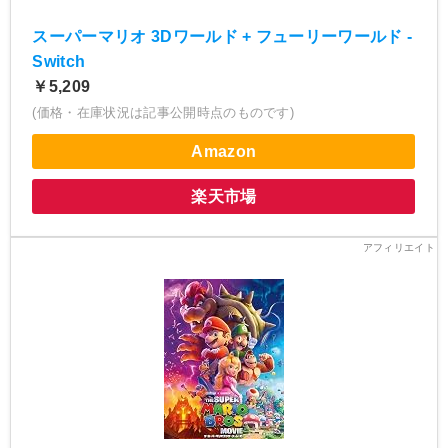
スーパーマリオ 3Dワールド + フューリーワールド -
Switch
￥5,209
(価格・在庫状況は記事公開時点のものです)
Amazon
楽天市場