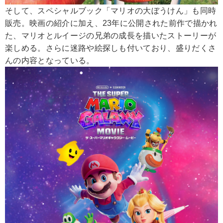
そして、スペシャルブック「マリオの大ぼうけん」も同時
販売。映画の紹介に加え、23年に公開された前作で描かれ
た、マリオとルイージの兄弟の成長を描いたストーリーが
楽しめる。さらに迷路や絵探しも付いており、盛りだくさ
んの内容となっている。