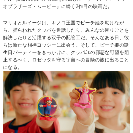
オブラザーズ・ムービー』に続く2作目の映画だ。
マリオとルイージは、キノコ王国でピーチ姫を助けなが
ら、捕らわれたクッパを世話したり、みんなの困りごとを
解決したりと活躍する双子の配管工だ。そんなある日、彼
らは新たな相棒ヨッシーに出会う。そして、ピーチ姫の誕
生日パーティーをきっかけに、クッパJr.の邪悪な野望を阻
止するべく、ロゼッタを守る宇宙への冒険の旅に出ること
になる。