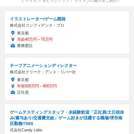
で“イケメン”をピックアップ！ イケメンの魅力をご紹介♪
イラストレーター/ゲーム開発
株式会社コンフィデンス・プロ
東京都
月給40万円～75万円
業務委託
チーフアニメーションディレクター
株式会社クリーク・アンド・リバー社
東京都
年収600万円～800万円
正社員
ゲームテスティングスタッフ・未経験歓迎「正社員/土日祝休
み/賞与あり/交通費支給」ゲーム好きが活躍する職場/堺市南
区勤務/7065
式会社Candy Labo