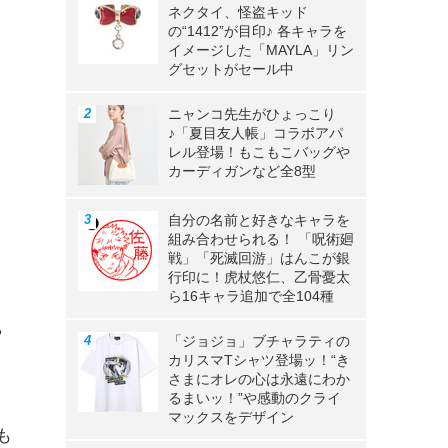
ネクタイ、怪盗キッド
の“1412”が目印♪ 各キャラを
イメージした「MAYLA」リン
グセットがセール中
ニャンコ先生がひょっこり
♪「夏目友人帳」コラボアパ
レル登場！もこもこバッグや
カーディガンなど全8型
自分の名前と好きなキャラを
組み合わせられる！ 「呪術廻
戦」「死滅回游」はんこが銀
行印に！虎杖悠仁、乙骨憂太
ら16キャラ追加で全104種
や
「ジョジョ」ブチャラティの
カリスマTシャツ登場ッ！“き
と
さまにオレの心は永遠にわか
るまいッ！”や感動のクライ
マックスをデザイン
も