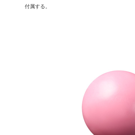
付属する。