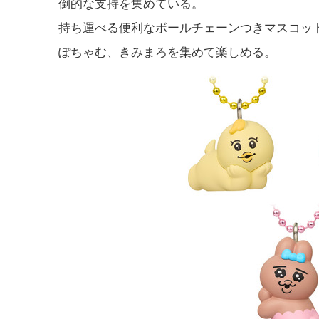
倒的な支持を集めている。
持ち運べる便利なボールチェーンつきマスコッ
ぽちゃむ、きみまろを集めて楽しめる。