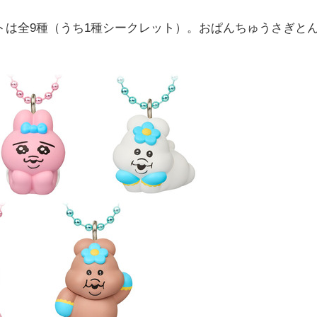
トは全9種（うち1種シークレット）。おぱんちゅうさぎと