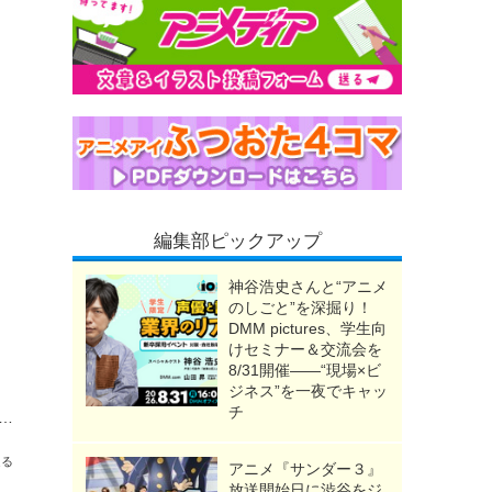
編集部ピックアップ
神谷浩史さんと“アニメ
のしごと”を深掘り！
DMM pictures、学生向
けセミナー＆交流会を
8/31開催――“現場×ビ
ジネス”を一夜でキャッ
チ
さぎ」吸水速乾タオルキャップ＆ヘアターバン登場！耳とリボンまで立体的に再現したキュート仕様
送る
アニメ『サンダー３』
放送開始日に渋谷をジ