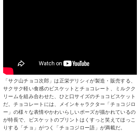
「サク山チョコ次郎」は正栄デリシィが製造・販売する、
サクサク軽い食感のビスケットとチョコレート、ミルクク
リームを組み合わせた、ひと口サイズのチョコビスケット
だ。チョコレートには、メインキャラクター「チョコジロ
ー」の様々な表情やかわいらしいポーズが描かれているの
が特長で、ビスケットのプリントはくすっと笑えてほっこ
りする「チョ」がつく「チョコジロー語」が満載だ。