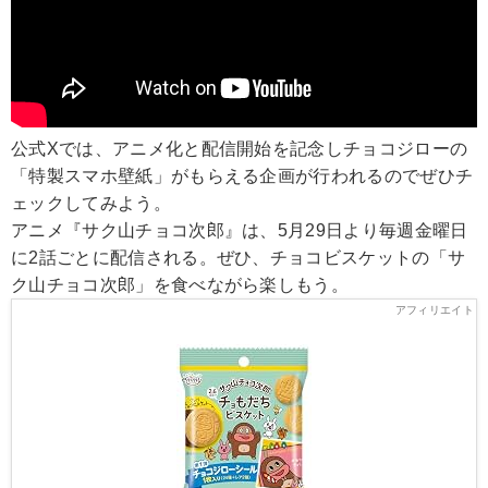
公式Xでは、アニメ化と配信開始を記念しチョコジローの
「特製スマホ壁紙」がもらえる企画が行われるのでぜひチ
ェックしてみよう。
アニメ『サク山チョコ次郎』は、5月29日より毎週金曜日
に2話ごとに配信される。ぜひ、チョコビスケットの「サ
ク山チョコ次郎」を食べながら楽しもう。