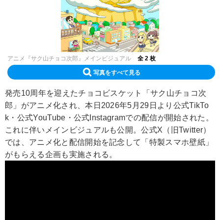
アニメ『サク山チョコ次郎』メインビジュアル
全 2 枚
写真をすべて見る
発売10周年を迎えたチョコビスケット「サク山チョコ次
郎」がアニメ化され、本日2026年5月29日より公式TikTo
k・公式YouTube・公式Instagramでの配信が開始された。
これに伴いメインビジュアルも公開。公式X（旧Twitter）
では、アニメ化と配信開始を記念して「特製スマホ壁紙」
がもらえる企画も実施される。