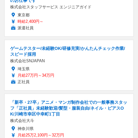
のお仕事です
株式会社スタッフサービス エンジニアガイド
東京都
時給2,400円～
派遣社員
ゲームテスター/未経験OK/研修充実/かんたんチェック作業/
スピード採用
株式会社SNJAPAN
埼玉県
月給27万円～34万円
正社員
「新卒・27卒」アニメ・マンガ制作会社での一般事務スタッ
フ「正社員」未経験歓迎/髪型・服装自由/ネイル・ピアスO
K/川崎市幸区中幸町1丁目
株式会社大斗
神奈川県
月給25万2,100円～32万円