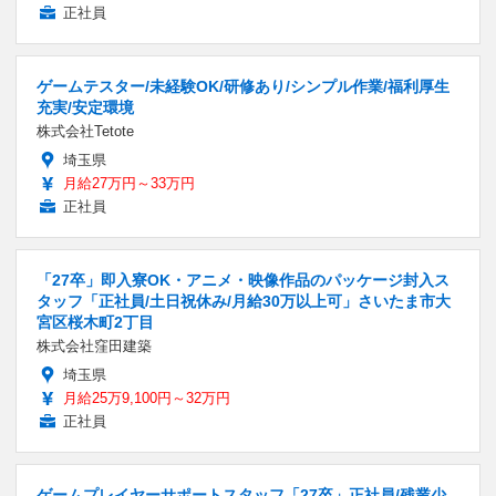
正社員
ゲームテスター/未経験OK/研修あり/シンプル作業/福利厚生
充実/安定環境
株式会社Tetote
埼玉県
月給27万円～33万円
正社員
「27卒」即入寮OK・アニメ・映像作品のパッケージ封入ス
タッフ「正社員/土日祝休み/月給30万以上可」さいたま市大
宮区桜木町2丁目
株式会社窪田建築
埼玉県
月給25万9,100円～32万円
正社員
ゲームプレイヤーサポートスタッフ「27卒」正社員/残業少