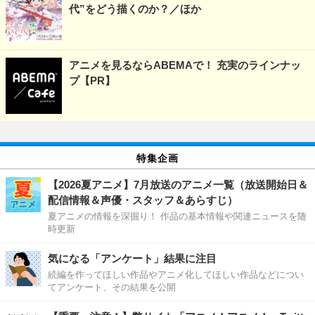
代”をどう描くのか？／ほか
アニメを見るならABEMAで！ 充実のラインナッ
プ【PR】
特集企画
【2026夏アニメ】7月放送のアニメ一覧（放送開始日＆
配信情報＆声優・スタッフ＆あらすじ）
夏アニメの情報を深掘り！ 作品の基本情報や関連ニュースを随
時更新
気になる「アンケート」結果に注目
続編を作ってほしい作品やアニメ化してほしい作品などについ
てアンケート、その結果を公開