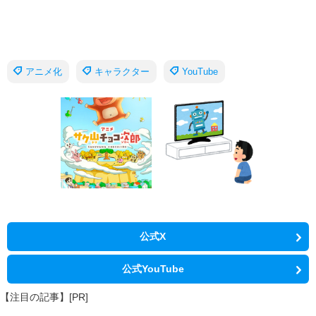
アニメ化
キャラクター
YouTube
公式X
公式YouTube
【注目の記事】[PR]