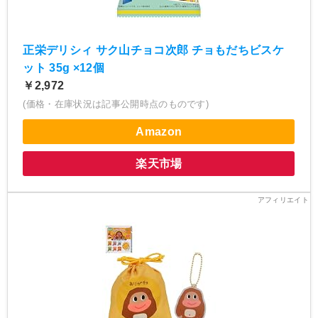
正栄デリシィ サク山チョコ次郎 チョもだちビスケ
ット 35g ×12個
￥2,972
(価格・在庫状況は記事公開時点のものです)
Amazon
楽天市場