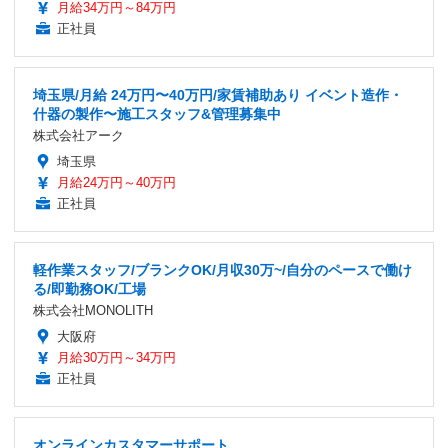
月給34万円～84万円
正社員
埼玉県/月給 24万円〜40万円/家賃補助あり イベント造作・
什器の製作〜施工スタッフ&管理募集中
株式会社アーク
埼玉県
月給24万円～40万円
正社員
軽作業スタッフ/ブランクOK/月収30万~/自分のペースで働け
る/即勤務OK/工場
株式会社MONOLITH
大阪府
月給30万円～34万円
正社員
オンラインカスタマーサポート