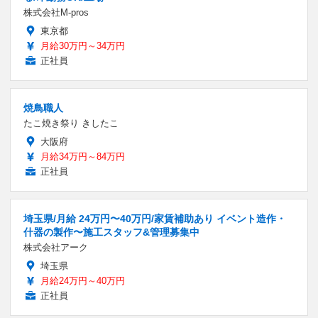
株式会社M-pros
東京都
月給30万円～34万円
正社員
焼鳥職人
たこ焼き祭り きしたこ
大阪府
月給34万円～84万円
正社員
埼玉県/月給 24万円〜40万円/家賃補助あり イベント造作・
什器の製作〜施工スタッフ&管理募集中
株式会社アーク
埼玉県
月給24万円～40万円
正社員