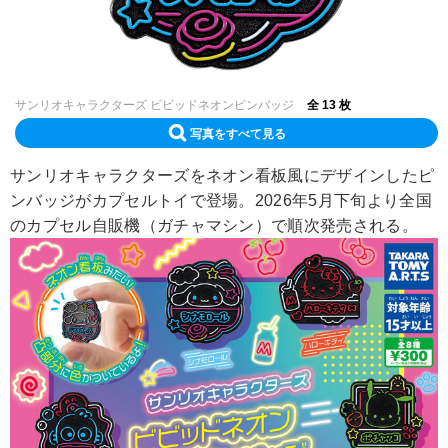
サンリオキャラクターズ ビビッドネオンピンバッジ
全 13 枚
写真をすべて見る
サンリオキャラクターズをネオン看板風にデザインしたピ
ンバッジがカプセルトイで登場。2026年5月下旬より全国
のカプセル自販機（ガチャマシン）で順次発売される。