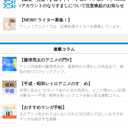
rアカウントのなりすましについて注意喚起のお知らせ
【NEW!! ライター募集！】
アニメ！アニメ！では、記事執筆ライターを募集しています。
連載コラム
【藤津亮太のアニメの門V】
アニメ評論家の藤津亮太が、最新作から懐かしの作品まで、独
自の切り口でピックアップ。
【平成・昭和レトロアニメのすゝめ】
令和に見ると“エモい”？あのときの気持ち、どこか懐かしい記憶
が蘇る――平成・昭和を彩ったアニメを振り返る連載コラム。
【おすすめマンガ手帖】
まだアニメ化されてはいないけれどぜひ読んでほしいおすすめ
マンガを紹介する連載