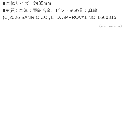
■本体サイズ：約35mm
■材質 : 本体：亜鉛合金、ピン・留め具：真鍮
(C)2026 SANRIO CO., LTD. APPROVAL NO. L660315
《animeanime》