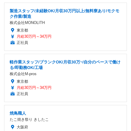
製造スタッフ/未経験OK/月収30万円以上/無料寮あり/モクモ
ク作業/製造
株式会社MONOLITH
東京都
月給30万円～34万円
正社員
軽作業スタッフ/ブランクOK/月収30万~/自分のペースで働け
る/即勤務OK/工場
株式会社M-pros
東京都
月給30万円～34万円
正社員
焼鳥職人
たこ焼き祭り きしたこ
大阪府