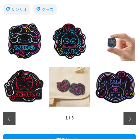
サンリオ
グッズ
‹
1
/
3