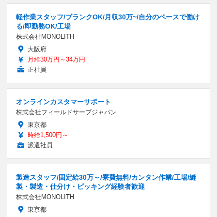
軽作業スタッフ/ブランクOK/月収30万~/自分のペースで働け
る/即勤務OK/工場
株式会社MONOLITH
大阪府
月給30万円～34万円
正社員
オンラインカスタマーサポート
株式会社フィールドサーブジャパン
東京都
時給1,500円～
派遣社員
製造スタッフ/固定給30万～/寮費無料/カンタン作業/工場/縫
製・製造・仕分け・ピッキング経験者歓迎
株式会社MONOLITH
東京都