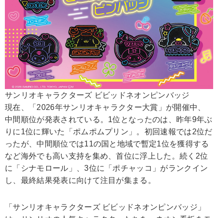
サンリオキャラクターズ ビビッドネオンピンバッジ
現在、「2026年サンリオキャラクター大賞」が開催中、
中間順位が発表されている。1位となったのは、昨年9年ぶ
りに1位に輝いた「ポムポムプリン」。初回速報では2位だ
ったが、中間順位では11の国と地域で暫定1位を獲得する
など海外でも高い支持を集め、首位に浮上した。続く2位
に「シナモロール」、3位に「ポチャッコ」がランクイン
し、最終結果発表に向けて注目が集まる。
「サンリオキャラクターズ ビビッドネオンピンバッジ」