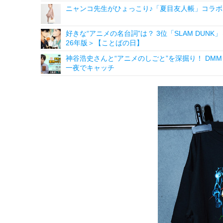
ニャンコ先生がひょっこり♪「夏目友人帳」コラボ
好きな“アニメの名台詞”は？ 3位「SLAM DU
26年版＞【ことばの日】
神谷浩史さんと“アニメのしごと”を深掘り！ DMM p
一夜でキャッチ