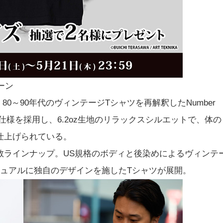
ペーン
は、80～90年代のヴィンテージTシャツを再解釈したNumber
仕様を採用し、6.2oz生地のリラックスシルエットで、体の
仕上げられている。
数ラインナップ。US規格のボディと後染めによるヴィンテ
ジュアルに独自のデザインを施したTシャツが展開。