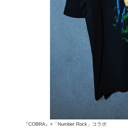
『COBRA』×「Number Rock」コラボ