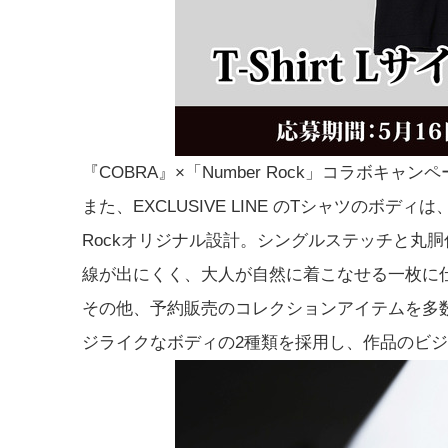
『COBRA』×「Number Rock」コラボキャン
また、EXCLUSIVE LINE のTシャツのボディ
Rockオリジナル設計。シングルステッチと丸胴
線が出にくく、大人が自然に着こなせる一枚に
その他、予約販売のコレクションアイテムを多
ジライクなボディの2種類を採用し、作品のビ