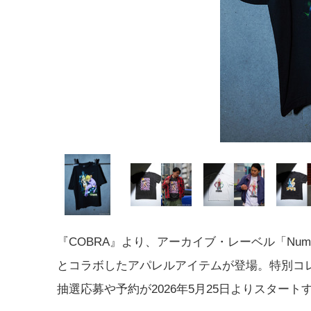
『COBRA』より、アーカイブ・レーベル「Numbe
とコラボしたアパレルアイテムが登場。特別コ
抽選応募や予約が2026年5月25日よりスタート