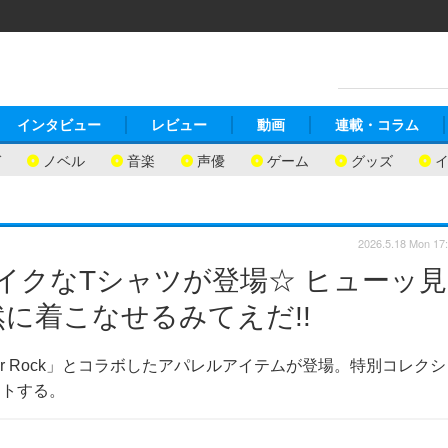
インタビュー
レビュー
動画
連載・コラム
ガ
ノベル
音楽
声優
ゲーム
グッズ
2026.5.18 Mon 17
ライクなTシャツが登場☆ ヒューッ見
に着こなせるみてえだ!!
er Rock」とコラボしたアパレルアイテムが登場。特別コレクシ
ートする。