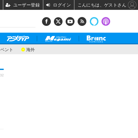
ユーザー登録
ログイン
こんにちは、ゲストさん
イベント
海外
:32