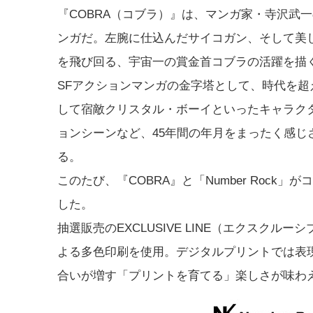
『COBRA（コブラ）』は、マンガ家・寺沢武
ンガだ。左腕に仕込んだサイコガン、そして美
を飛び回る、宇宙一の賞金首コブラの活躍を描
SFアクションマンガの金字塔として、時代を
して宿敵クリスタル・ボーイといったキャラク
ョンシーンなど、45年間の年月をまったく感
る。
このたび、『COBRA』と「Number Roc
した。
抽選販売のEXCLUSIVE LINE（エクスク
よる多色印刷を使用。デジタルプリントでは表
合いが増す「プリントを育てる」楽しさが味わ