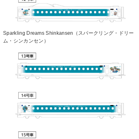
Sparkling Dreams Shinkansen（スパークリング・ドリー
ム・シンカンセン）