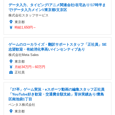
データ入力、タイピング/アニメ関連会社/在宅あり!17時半ま
で!データ入力メイン!/東京都/文京区
株式会社スタッフサービス
東京都
時給1,650円～
ゲームのローカライズ・翻訳サポートスタッフ「正社員」SE
志望歓迎・有給消化率高い/インセンティブあり
株式会社Meta Sales
東京都
月給34万円～60万円
正社員
「27卒」ゲーム実況・eスポーツ動画の編集スタッフ正社員
「YouTube好き歓迎・交通費全額支給」育休実績あり/豊島
区南池袋1丁目
ベンタス株式会社
東京都