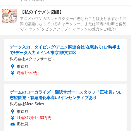
【私のイケメン図鑑】
アニメやマンガのキャラクターに恋したことはありますか？世
間で話題になっているキャラクター、または筆者の独断と偏見
で“イケメン”をピックアップ！ イケメンの魅力をご紹介♪
データ入力、タイピング/アニメ関連会社/在宅あり!17時半ま
で!データ入力メイン!/東京都/文京区
株式会社スタッフサービス
東京都
時給1,650円～
ゲームのローカライズ・翻訳サポートスタッフ「正社員」SE
志望歓迎・有給消化率高い/インセンティブあり
株式会社Meta Sales
東京都
月給34万円～60万円
正社員