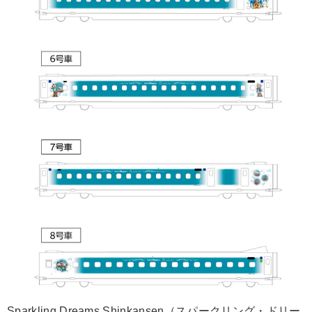
Sparkling Dreams Shinkansen（スパークリング・ドリー