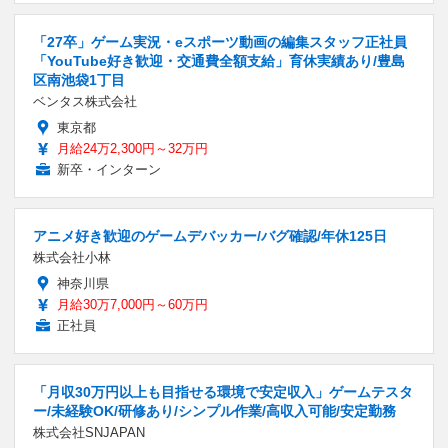
「27卒」ゲーム実況・eスポーツ動画の編集スタッフ正社員
「YouTube好き歓迎・交通費全額支給」育休実績あり/豊島
区南池袋1丁目
ベンタス株式会社
東京都
月給24万2,300円～32万円
新卒・インターン
アニメ好き歓迎のゲームデバッカー/バグ確認/年休125日
株式会社小林
神奈川県
月給30万7,000円～60万円
正社員
「月収30万円以上も目指せる環境で安定収入」ゲームテスタ
ー/未経験OK/研修あり/シンプル作業/高収入可能/安定勤務
株式会社SNJAPAN