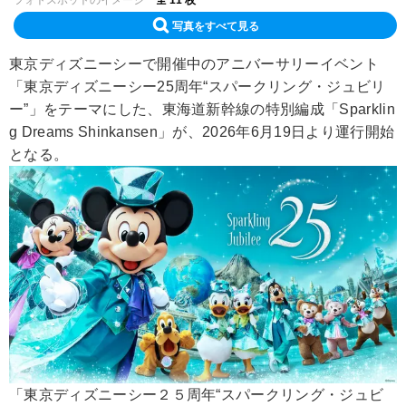
写真をすべて見る
東京ディズニーシーで開催中のアニバーサリーイベント
「東京ディズニーシー25周年“スパークリング・ジュビリ
ー”」をテーマにした、東海道新幹線の特別編成「Sparklin
g Dreams Shinkansen」が、2026年6月19日より運行開始
となる。
「東京ディズニーシー２５周年“スパークリング・ジュビ