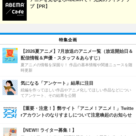
プ【PR】
特集企画
【2026夏アニメ】7月放送のアニメ一覧（放送開始日＆
配信情報＆声優・スタッフ＆あらすじ）
夏アニメの情報を深掘り！ 作品の基本情報や関連ニュースを随
時更新
気になる「アンケート」結果に注目
続編を作ってほしい作品やアニメ化してほしい作品などについ
てアンケート、その結果を公開
【重要・注意！】弊サイト「アニメ！アニメ！」Twitte
rアカウントのなりすましについて注意喚起のお知らせ
【NEW!! ライター募集！】