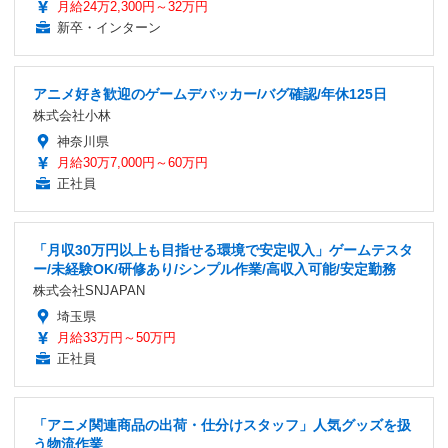
月給24万2,300円～32万円
新卒・インターン
アニメ好き歓迎のゲームデバッカー/バグ確認/年休125日
株式会社小林
神奈川県
月給30万7,000円～60万円
正社員
「月収30万円以上も目指せる環境で安定収入」ゲームテスタ
ー/未経験OK/研修あり/シンプル作業/高収入可能/安定勤務
株式会社SNJAPAN
埼玉県
月給33万円～50万円
正社員
「アニメ関連商品の出荷・仕分けスタッフ」人気グッズを扱
う物流作業