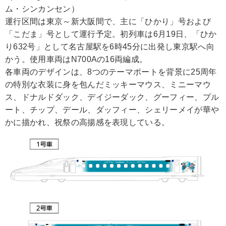
ム・シンカンセン）
運行区間は東京～新大阪間で、主に「ひかり」号および
「こだま」号として運行予定。初列車は6月19日、「ひか
り632号」として名古屋駅を6時45分に出発し東京駅へ向
かう。使用車両はN700Aの16両編成。
各車両のデザインは、8つのテーマポートを背景に25周年
の特別な衣装に身を包んだミッキーマウス、ミニーマウ
ス、ドナルドダック、デイジーダック、グーフィー、プル
ート、チップ、デール、ダッフィー、シェリーメイが華や
かに描かれ、祝祭の高揚感を表現している。