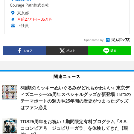
Courage Path株式会社
東京都
月給27万円～35万円
正社員
Sponsored by
シェア
ポスト
送る
関連ニュース
8種類のミッキーぬいぐるみがどれもかわいい♪ 東京デ
ィズニーシー25周年スペシャルグッズが新登場！8つの
テーマポートの魅力や25年間の歴史がつまったグッズ
はファン必見
TDS25周年をお祝い！期間限定有料プログラム「S.S.
コロンビア号 ジュビリーガラ」を体験してきた【現