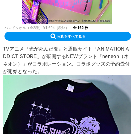
ハンドタオル（全2種） ¥1,694（税込）
全 162 枚
写真をすべて見る
TVアニメ『光が死んだ夏』と通販サイト「ANIMATION A
DDICT STORE」が展開するNEWブランド「neneon（ネ
ネオン）」がコラボレーション。コラボグッズの予約受付
が開始となった。