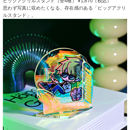
ビッグアクリルスタンド（全4種） ¥1,870（税込）
思わず写真に収めたくなる、存在感のある「ビッグアクリ
ルスタンド」。