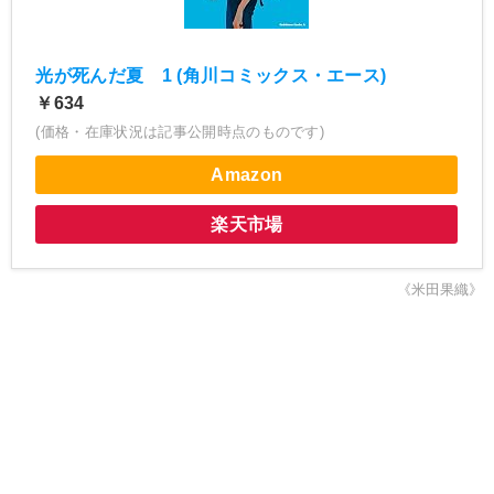
光が死んだ夏 1 (角川コミックス・エース)
￥634
(価格・在庫状況は記事公開時点のものです)
Amazon
楽天市場
《米田果織》