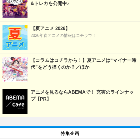
&トレカを公開中♪
【夏アニメ 2026】
2026年春アニメの情報はコチラで！
【コラムはコチラから！】夏アニメは“マイナー時
代”をどう描くのか？／ほか
アニメを見るならABEMAで！ 充実のラインナッ
プ【PR】
特集企画