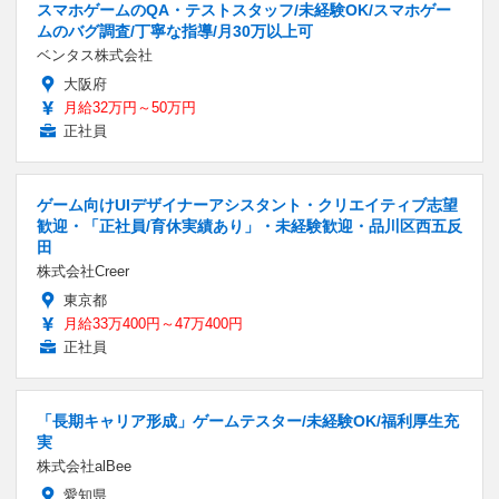
スマホゲームのQA・テストスタッフ/未経験OK/スマホゲー
ムのバグ調査/丁寧な指導/月30万以上可
ベンタス株式会社
大阪府
月給32万円～50万円
正社員
ゲーム向けUIデザイナーアシスタント・クリエイティブ志望
歓迎・「正社員/育休実績あり」・未経験歓迎・品川区西五反
田
株式会社Creer
東京都
月給33万400円～47万400円
正社員
「長期キャリア形成」ゲームテスター/未経験OK/福利厚生充
実
株式会社alBee
愛知県