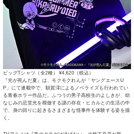
ビッグTシャツ（全2種） ¥4,620（税込）
『光が死んだ夏』は、モクモクれんが「ヤングエースU
P」にて連載中で、額賀澪によるノベライズも行われてい
る青春ホラー作品だ。ふつうの男子高校生のよしきが、幼
なじみの忌堂光を模倣する謎の存在・ヒカルとの生活の中
で、身の回りに起きるさまざまな怪事件を体験する姿を描
く。