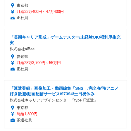
東京都
月給33万400円～47万400円
正社員
「長期キャリア形成」ゲームテスター/未経験OK/福利厚生充
実
株式会社alBee
愛知県
月給28万3,700円～55万円
正社員
「派遣登録」画像加工・動画編集「SNS」/完全在宅/アニメ
好き歓迎/動画配信サービス/97394/土日祝休み
株式会社キャリアデザインセンター「type IT派遣」
東京都
時給1,800円
派遣社員