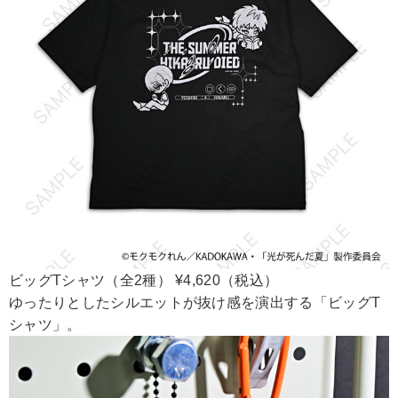
ビッグTシャツ（全2種） ¥4,620（税込）
ゆったりとしたシルエットが抜け感を演出する「ビッグT
シャツ」。