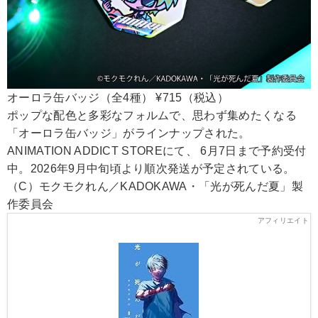
オーロラ缶バッジ（全4種） ¥715（税込）
ポップな配色と多彩なフォルムで、思わず集めたくなる
「オーロラ缶バッジ」がラインナップされた。
ANIMATION ADDICT STOREにて、 6月7日まで予約受付
中。2026年9月中旬頃より順次発送が予定されている。
（C）モクモクれん／KADOKAWA・「光が死んだ夏」製
作委員会