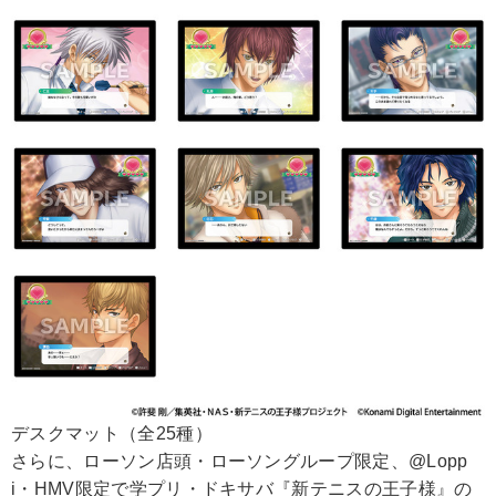
デスクマット（全25種）
さらに、ローソン店頭・ローソングループ限定、@Lopp
i・HMV限定で学プリ・ドキサバ『新テニスの王子様』の