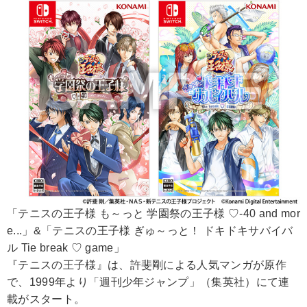
「テニスの王子様 も～っと 学園祭の王子様 ♡-40 and mor
e...」&「テニスの王子様 ぎゅ～っと！ ドキドキサバイバ
ル Tie break ♡ game」
『テニスの王子様』は、許斐剛による人気マンガが原作
で、1999年より「週刊少年ジャンプ」（集英社）にて連
載がスタート。