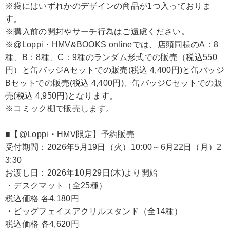
※袋にはいずれかのデザインの商品が1つ入っておりま
す。
※購入前の開封やサーチ行為はご遠慮ください。
※@Loppi・HMV&BOOKS onlineでは、店頭同様のA：8
種、B：8種、C：9種のランダム形式での販売（税込550
円）と缶バッジAセットでの販売(税込 4,400円)と缶バッジ
Bセットでの販売(税込 4,400円)、缶バッジCセットでの販
売(税込 4,950円)となります。
※コミック棚で販売します。
■【@Loppi・HMV限定】予約販売
受付期間：2026年5月19日（火）10:00～6月22日（月）2
3:30
お渡し日：2026年10月29日(木)より開始
・デスクマット（全25種）
税込価格 各4,180円
・ビッグフェイスアクリルスタンド（全14種）
税込価格 各4,620円