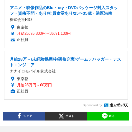
アニメ・映像作品のBlu・ray・DVDパッケージ封入スタッ
フ・資格不問・あり/社員食堂あり/25〜35歳・港区港南
株式会社RIOT
東京都
月給25万5,800円～36万1,100円
正社員
月給28万～/未経験採用枠/研修充実/ゲームデバッガー・テス
トエンジニア
ナナイロモバイル株式会社
東京都
月給28万円～60万円
正社員
Sponsored by
シェア
ポスト
送る