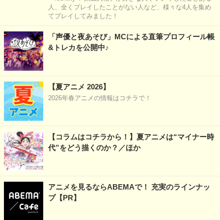
人、全くプレイしたことがない人など、様々な4人を集め
てプレイしてみました！
「声優と夜あそび」MCによる直筆プロフィール帳
&トレカを公開中♪
【夏アニメ 2026】
2026年春アニメの情報はコチラで！
【コラムはコチラから！】夏アニメは“マイナー時
代”をどう描くのか？／ほか
アニメを見るならABEMAで！ 充実のラインナッ
プ【PR】