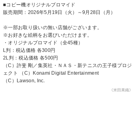
■コピー機オリジナルブロマイド
販売期間：2026年5月19日（火）～9月28日（月）
※一部お取り扱いの無い店舗がございます。
※お好きな絵柄をお選びいただけます。
・オリジナルブロマイド（全45種）
L判：税込価格 各300円
2L判：税込価格 各500円
（C）許斐 剛／集英社・ＮＡＳ・新テニスの王子様プロジ
ェクト （C）Konami Digital Entertainment
（C）Lawson, Inc.
《米田果織》