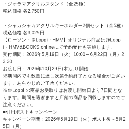
・ジオラマアクリルスタンド（全25種）
税込価格 各2,750円
・シャカシャカアクリルキーホルダー2個セット（全5種）
税込価格 各3,025円
【ローソン・＠Loppi・HMV】オリジナル商品は@Lopp
i・HMV&BOOKS onlineにて予約受付も実施します。
受付期間：2026年5月19日（火）10:00～6月22日（月）2
3:30
お渡し日：2026年10月29日(木)より開始
※期間内でも数量に達し次第予約終了となる場合がござい
ます。あらかじめご了承ください。
※＠Loppi の商品お受取りはお渡し開始日より7日間とな
ります。期間を過ぎますと店舗の商品を回収しますのでご
注意ください。
■引用ポストキャンペーン
キャンペーン期間：2026年5月19日（火）ポスト後～5月2
5日（月）