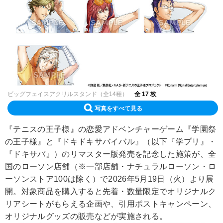
ビッグフェイスアクリルスタンド（全14種）
全 17 枚
写真をすべて見る
『テニスの王子様』の恋愛アドベンチャーゲーム『学園祭
の王子様』と『ドキドキサバイバル』（以下『学プリ』・
『ドキサバ』）のリマスター版発売を記念した施策が、全
国のローソン店舗（※一部店舗・ナチュラルローソン・ロ
ーソンストア100は除く）で2026年5月19日（火）より展
開。対象商品を購入すると先着・数量限定でオリジナルク
リアシートがもらえる企画や、引用ポストキャンペーン、
オリジナルグッズの販売などが実施される。