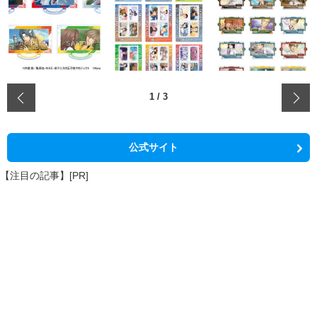
‹
1
/
3
公式サイト
【注目の記事】[PR]