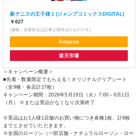
新テニスの王子様 1 (ジャンプコミックスDIGITAL)
￥627
(価格・在庫状況は記事公開時点のものです)
Amazon
楽天市場
＜キャンペーン概要＞
■先着・数量限定でもらえる！オリジナルクリアシート
（全9種・各店計27枚）
キャンペーン期間：2026年5月19日（火）7:00～6月1日
（月） ※または景品がなくなり次第終了
※景品はお1人様1店舗のお買い物につき各種1枚、計9枚
までとさせていただきます。
※全国のローソン（一部店舗・ナチュラルローソン・ロー