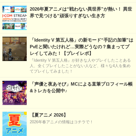
2026年夏アニメは“戦わない異世界”が熱い！ 異世
界で見つける“頑張りすぎない生き方
「Identity V 第五人格」の新モード“手記の加筆”は
PvEと聞いたけれど…実際どうなの？集まってプ
レイしてみた！【プレイレポ】
『Identity V 第五人格』が好きな人やプレイしたことある
人、全くプレイしたことがない人など、様々な4人を集め
てプレイしてみました！
「声優と夜あそび」MCによる直筆プロフィール帳
&トレカを公開中♪
【夏アニメ 2026】
2026年春アニメの情報はコチラで！