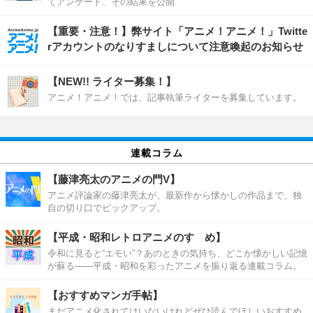
てアンケート、その結果を公開
【重要・注意！】弊サイト「アニメ！アニメ！」Twitte
rアカウントのなりすましについて注意喚起のお知らせ
【NEW!! ライター募集！】
アニメ！アニメ！では、記事執筆ライターを募集しています。
連載コラム
【藤津亮太のアニメの門V】
アニメ評論家の藤津亮太が、最新作から懐かしの作品まで、独
自の切り口でピックアップ。
【平成・昭和レトロアニメのすゝめ】
令和に見ると“エモい”？あのときの気持ち、どこか懐かしい記憶
が蘇る――平成・昭和を彩ったアニメを振り返る連載コラム。
【おすすめマンガ手帖】
まだアニメ化されてはいないけれどぜひ読んでほしいおすすめ