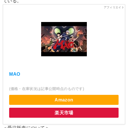
ている。
MAO
(価格・在庫状況は記事公開時点のものです)
Amazon
楽天市場
＜受注販売について＞