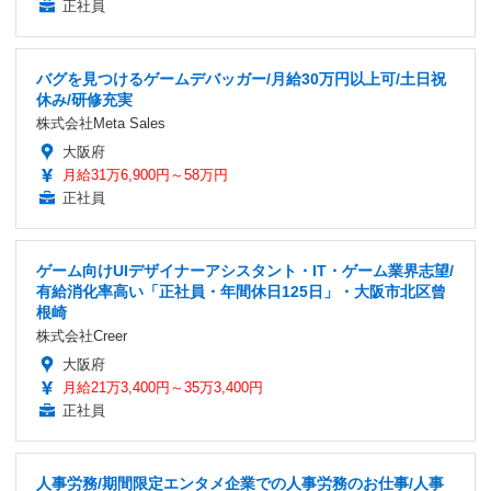
正社員
バグを見つけるゲームデバッガー/月給30万円以上可/土日祝
休み/研修充実
株式会社Meta Sales
大阪府
月給31万6,900円～58万円
正社員
ゲーム向けUIデザイナーアシスタント・IT・ゲーム業界志望/
有給消化率高い「正社員・年間休日125日」・大阪市北区曾
根崎
株式会社Creer
大阪府
月給21万3,400円～35万3,400円
正社員
人事労務/期間限定エンタメ企業での人事労務のお仕事/人事