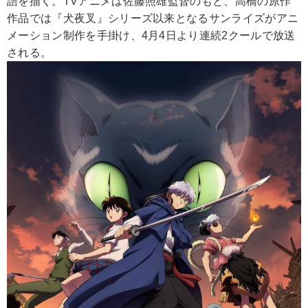
語を描く。TVアニメは佐藤照雄監督のもと、高橋の原作
作品では『犬夜叉』シリーズ以来となるサンライズがアニ
メーション制作を手掛け、4月4日より連続2クールで放送
される。