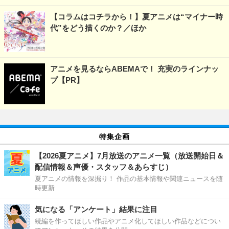
【コラムはコチラから！】夏アニメは“マイナー時
代”をどう描くのか？／ほか
アニメを見るならABEMAで！ 充実のラインナッ
プ【PR】
特集企画
【2026夏アニメ】7月放送のアニメ一覧（放送開始日＆
配信情報＆声優・スタッフ＆あらすじ）
夏アニメの情報を深掘り！ 作品の基本情報や関連ニュースを随
時更新
気になる「アンケート」結果に注目
続編を作ってほしい作品やアニメ化してほしい作品などについ