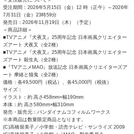
受注期間：2026年5月15日（金）12 時（正午）～2026年
7月31日（金）23時59分
発売日：2026年11月19日（木）（予定）
＜商品詳細＞
■TVアニメ『犬夜叉』25周年記念 日本画風クリエイター
ズアート 犬夜叉（全2種）
■TVアニメ『犬夜叉』25周年記念 日本画風クリエイター
ズアート 殺生丸（全2種）
■『TVアニメMAO』放送記念 日本画風クリエイターズア
ート 摩緒と猫鬼（全2種）
価格：各49,500円（税込）、各45,000円（税抜）
サイズ：
イラスト：約 高さ458mm×幅190mm
本体：約 高さ580mm×幅310mm
発売・販売元：バンダイナムコフィルムワークス
※本商品は数量限定商品となります。
(C)高橋留美子／小学館・読売テレビ・サンライズ 2009