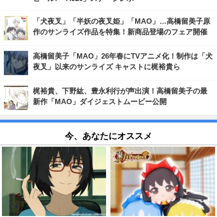
「犬夜叉」「半妖の夜叉姫」「MAO」…高橋留美子原
作のサンライズ作品を特集！新商品登場のフェア開催
高橋留美子「MAO」26年春にTVアニメ化！制作は「犬
夜叉」以来のサンライズ キャストに梶裕貴ら
梶裕貴、下野紘、豊永利行が声出演！高橋留美子の最
新作「MAO」ダイジェストムービー公開
今、あなたにオススメ