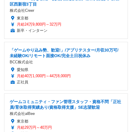
区西新宿3丁目
株式会社Creer
東京都
月給24万9,800円～32万円
新卒・インターン
「ゲームやり込み勢、歓迎!」/アプリテスター/月収30万可/
未経験OK/リモート面接OK/完全土日祝休み
BCC株式会社
愛知県
月給40万1,000円～44万8,000円
正社員
ゲームコミュニティ・ファン管理スタッフ・資格不問「正社
員/育休取得実績あり/資格取得支援」SE志望歓迎
株式会社alBee
東京都
月給29万円～40万円