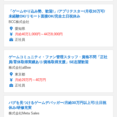
「ゲームやり込み勢、歓迎!」/アプリテスター/月収30万可/
未経験OK/リモート面接OK/完全土日祝休み
BCC株式会社
愛知県
月給40万1,000円～44万8,000円
正社員
ゲームコミュニティ・ファン管理スタッフ・資格不問「正社
員/育休取得実績あり/資格取得支援」SE志望歓迎
株式会社alBee
東京都
月給29万円～40万円
正社員
バグを見つけるゲームデバッガー/月給30万円以上可/土日祝
休み/研修充実
株式会社Meta Sales