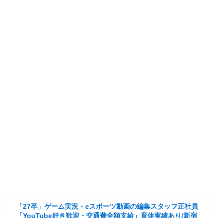
「27卒」ゲーム実況・eスポーツ動画の編集スタッフ正社員
「YouTube好き歓迎・交通費全額支給」育休実績あり/新宿