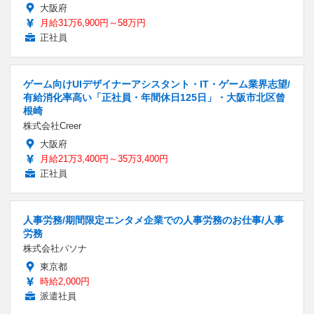
大阪府
月給31万6,900円～58万円
正社員
ゲーム向けUIデザイナーアシスタント・IT・ゲーム業界志望/
有給消化率高い「正社員・年間休日125日」・大阪市北区曾
根崎
株式会社Creer
大阪府
月給21万3,400円～35万3,400円
正社員
人事労務/期間限定エンタメ企業での人事労務のお仕事/人事
労務
株式会社パソナ
東京都
時給2,000円
派遣社員