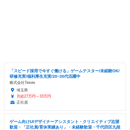
「スピード採用で今すぐ働ける」ゲームテスター/未経験OK/
研修充実/福利厚生充実/20~30代活躍中
株式会社Tetote
埼玉県
月給27万円～33万円
正社員
ゲーム向けUIデザイナーアシスタント・クリエイティブ志望
歓迎・「正社員/育休実績あり」・未経験歓迎・千代田区九段