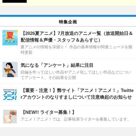
特集企画
【2026夏アニメ】7月放送のアニメ一覧（放送開始日＆
配信情報＆声優・スタッフ＆あらすじ）
夏アニメの情報を深掘り！ 作品の基本情報や関連ニュースを随
時更新
気になる「アンケート」結果に注目
続編を作ってほしい作品やアニメ化してほしい作品などについ
てアンケート、その結果を公開
【重要・注意！】弊サイト「アニメ！アニメ！」Twitte
rアカウントのなりすましについて注意喚起のお知らせ
【NEW!! ライター募集！】
アニメ！アニメ！では、記事執筆ライターを募集しています。