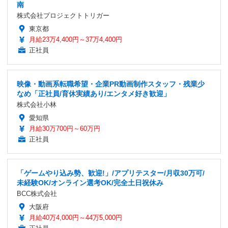
南
株式会社プロジェクトトリガー
東京都
月給23万4,400円～37万4,400円
正社員
映像・動画系転職希望・企業PR動画制作スタッフ・残業少
なめ「正社員/育休実績あり/エンタメ好き歓迎」
株式会社小林
愛知県
月給30万700円～60万円
正社員
「ゲームやり込み勢、歓迎!」/アプリテスター/月収30万可/
未経験OK/オンライン選考OK/完全土日祝休み
BCC株式会社
大阪府
月給40万4,000円～44万5,000円