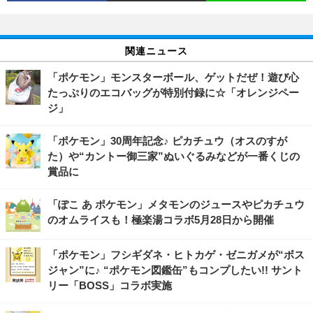
関連ニュース
「ポケモン」モンスターボール、ゲットだぜ！遊び心
たっぷりのエコバッグが特別付録に☆「オレンジペー
ジ」
「ポケモン」30周年記念♪ ピカチュウ（オスのすが
た）や“カントー御三家”ぬいぐるみなどが一番くじの
賞品に
「ぽこ あ ポケモン」メタモンのジュースやピカチュウ
のオムライスも！極楽湯コラボ5月28日から開催
「ポケモン」フシギダネ・ヒトカゲ・ゼニガメが“ボス
ジャン”に♪ “ポケモン図鑑缶”もコンプしたい!! サント
リー「BOSS」コラボ実施