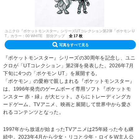
ユニクロ『ポケットモンスター』シリーズUTコレクション第2弾「ポケモン U
T」カラー：00 WHITE 部分アップ
全 17 枚
写真をすべて見る
『ポケットモンスター』シリーズの30周年を記念し、ユニ
クロが「UTコレクション」第2弾を発表した。2026年7月
下旬に4つの「ポケモン UT」を展開する。
「ポケモン」の愛称で親しまれる『ポケットモンスター』
は、1996年発売のゲームボーイ専用ソフト『ポケットモ
ンスター 赤・緑』が大ヒット。さらにトレーディングカ
ードゲーム、TVアニメ、映画と展開して世界中から愛さ
れるコンテンツとなった。
1997年から放送が始まったTVアニメは25年経った今も継
続中。2023年4月から少女・リコと少年・ロイをW主人公