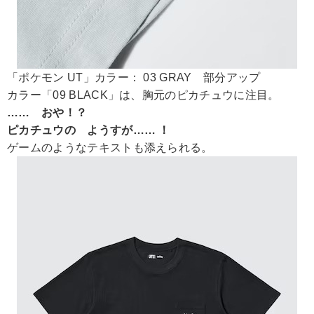
「ポケモン UT」カラー： 03 GRAY 部分アップ
カラー「09 BLACK」は、胸元のピカチュウに注目。
…… おや！？
ピカチュウの ようすが…… ！
ゲームのようなテキストも添えられる。