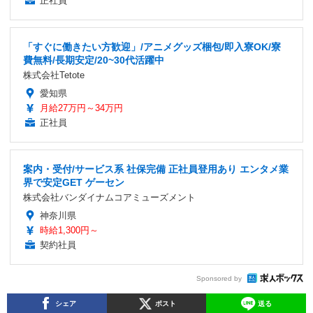
正社員
「すぐに働きたい方歓迎」/アニメグッズ梱包/即入寮OK/寮
費無料/長期安定/20~30代活躍中
株式会社Tetote
愛知県
月給27万円～34万円
正社員
案内・受付/サービス系 社保完備 正社員登用あり エンタメ業
界で安定GET ゲーセン
株式会社バンダイナムコアミューズメント
神奈川県
時給1,300円～
契約社員
Sponsored by
シェア
ポスト
送る