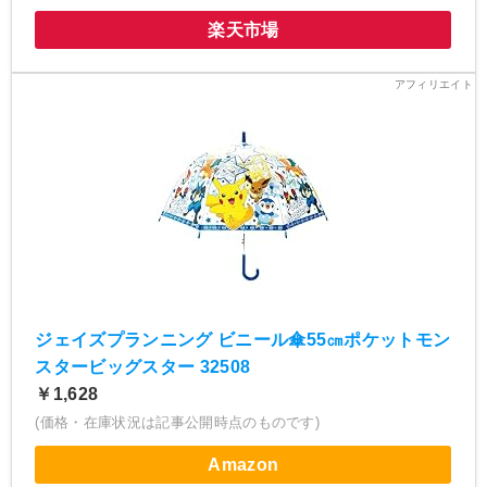
楽天市場
ジェイズプランニング ビニール傘55㎝ポケットモン
スタービッグスター 32508
￥1,628
(価格・在庫状況は記事公開時点のものです)
Amazon