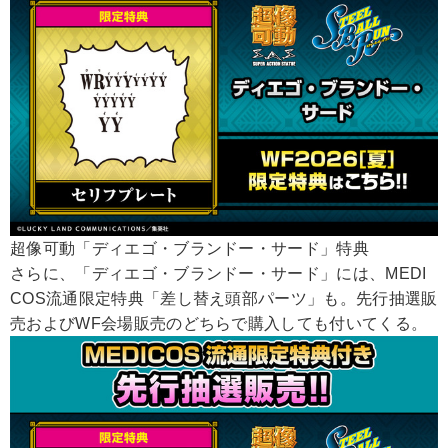
超像可動「ディエゴ・ブランドー・サード」特典
さらに、「ディエゴ・ブランドー・サード」には、MEDI
COS流通限定特典「差し替え頭部パーツ」も。先行抽選販
売およびWF会場販売のどちらで購入しても付いてくる。