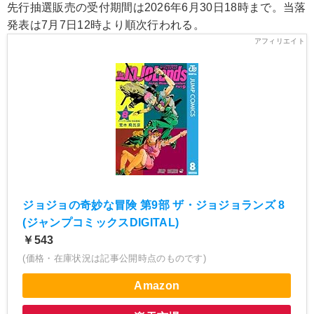
先行抽選販売の受付期間は2026年6月30日18時まで。当落
発表は7月7日12時より順次行われる。
ジョジョの奇妙な冒険 第9部 ザ・ジョジョランズ 8
(ジャンプコミックスDIGITAL)
￥543
(価格・在庫状況は記事公開時点のものです)
Amazon