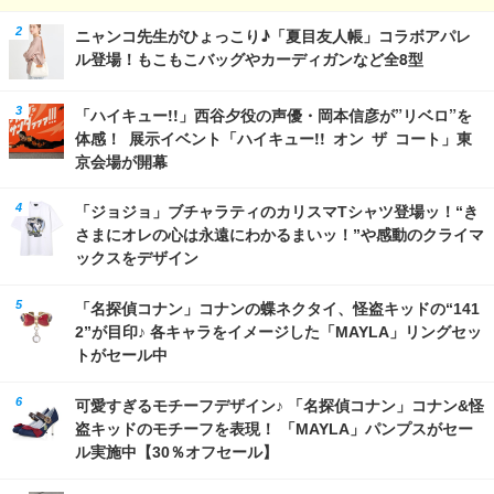
ニャンコ先生がひょっこり♪「夏目友人帳」コラボアパレ
ル登場！もこもこバッグやカーディガンなど全8型
「ハイキュー!!」西谷夕役の声優・岡本信彦が”リベロ”を
体感！ 展示イベント「ハイキュー!! オン ザ コート」東
京会場が開幕
「ジョジョ」ブチャラティのカリスマTシャツ登場ッ！“き
さまにオレの心は永遠にわかるまいッ！”や感動のクライマ
ックスをデザイン
「名探偵コナン」コナンの蝶ネクタイ、怪盗キッドの“141
2”が目印♪ 各キャラをイメージした「MAYLA」リングセッ
トがセール中
可愛すぎるモチーフデザイン♪ 「名探偵コナン」コナン&怪
盗キッドのモチーフを表現！ 「MAYLA」パンプスがセー
ル実施中【30％オフセール】