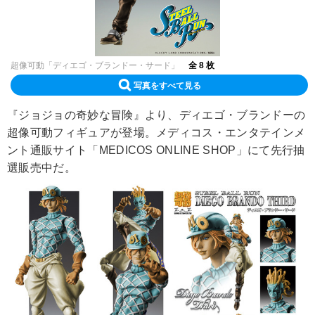
超像可動「ディエゴ・ブランドー・サード」
全 8 枚
写真をすべて見る
『ジョジョの奇妙な冒険』より、ディエゴ・ブランドーの
超像可動フィギュアが登場。メディコス・エンタテインメ
ント通販サイト「MEDICOS ONLINE SHOP」にて先行抽
選販売中だ。