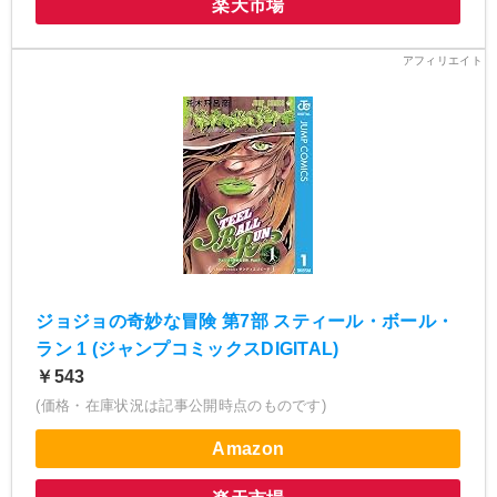
楽天市場
ジョジョの奇妙な冒険 第7部 スティール・ボール・
ラン 1 (ジャンプコミックスDIGITAL)
￥543
(価格・在庫状況は記事公開時点のものです)
Amazon