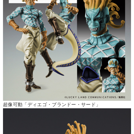
超像可動「ディエゴ・ブランドー・サード」