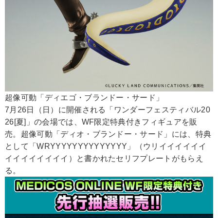
超像可動「ディエゴ・ブランドー・サード」
7月26日（日）に開催される「ワンダーフェスティバル20
26[夏]」の会場では、WF限定特典付きフィギュアを販
売。超像可動「ディオ・ブランドー・サード」には、特典
として「WRYYYYYYYYYYYYYY」（ウリイイイイイイ
イイイイイイイイ）と書かれたセリフプレートがもらえ
る。