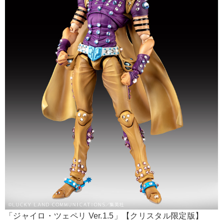
「ジャイロ・ツェペリ Ver.1.5」【クリスタル限定版】