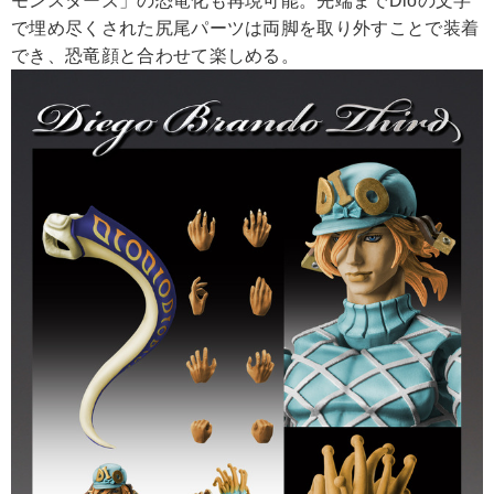
モンスターズ」の恐竜化も再現可能。先端までDioの文字
で埋め尽くされた尻尾パーツは両脚を取り外すことで装着
でき、恐竜顔と合わせて楽しめる。