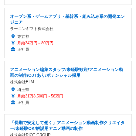
オープン系・ゲームアプリ・基幹系・組み込み系の開発エン
ジニア
ラーニンギフト株式会社
東京都
月給34万円～80万円
正社員
アニメーション編集スタッフ/未経験歓迎/アニメーション動
画の制作/OJTあり/ポテンシャル採用
株式会社ELM
埼玉県
月給31万8,500円～58万円
正社員
「長期で安定して働く」アニメーション動画制作クリエイタ
ー/未経験OK/解説用アニメ動画の制作
株式会社RIOT GROUP