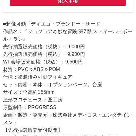
楽天市場
■超像可動「ディエゴ・ブランドー・サード」
作品名：『ジョジョの奇妙な冒険 第7部 スティール・ボー
ル・ラン』
先行抽選販売価格（税抜）：9,000円
先行抽選販売価格（税込）：9,900円
WF会場販売価格（税込）：9,500円
材質：PVC＆ABS＆POM
仕様：塗装済み可動フィギュア
セット内容：本体、オプションパーツ、台座
サイズ：全高約155mm
造形プロデュース：匠工房
原型制作：PROGRESS
企画・製造・発売元：株式会社メディコス・エンタテイン
メント
【先行抽選販売受付期間】