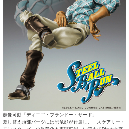
超像可動「ディエゴ・ブランドー・サード」
差し替え頭部パーツには恐竜顔が付属し、「スケアリー・