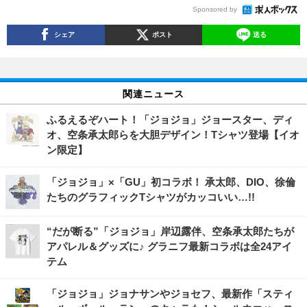
Sponsored by
シェア
ポスト
送る
関連ニュース
ふるえるぞハート！「ジョジョ」ジョースター、ディ
オ、空条承太郎らを大胆デザイン！Tシャツ登場【イオ
ン限定】
「ジョジョ」×「GU」初コラボ！ 承太郎、DIO、徐倫
たちのグラフィックTシャツがカッコいい…!!
“だが断る”「ジョジョ」岸辺露伴、空条承太郎たちが
アパレル＆グッズに♪ グラニフ最新コラボは全24アイ
テム
「ジョジョ」ジョナサンやジョセフ、最新作「スティ