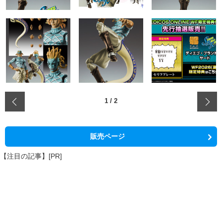
‹
1
/
2
販売ページ
【注目の記事】[PR]