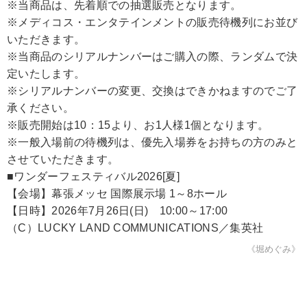
※当商品は、先着順での抽選販売となります。
※メディコス・エンタテインメントの販売待機列にお並び
いただきます。
※当商品のシリアルナンバーはご購入の際、ランダムで決
定いたします。
※シリアルナンバーの変更、交換はできかねますのでご了
承ください。
※販売開始は10：15より、お1人様1個となります。
※一般入場前の待機列は、優先入場券をお持ちの方のみと
させていただきます。
■ワンダーフェスティバル2026[夏]
【会場】幕張メッセ 国際展示場 1～8ホール
【日時】2026年7月26日(日) 10:00～17:00
（C）LUCKY LAND COMMUNICATIONS／集英社
《堀めぐみ》