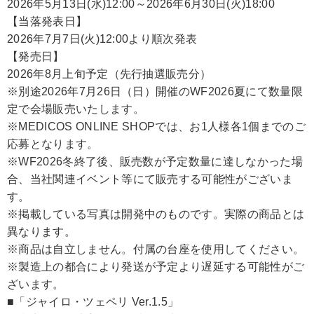
2026年5月13日(水)12:00～2026年6月30日(火)18:00
【当落発表日】
2026年7月7日(火)12:00より順次発表
【発売日】
2026年8月上旬予定（先行抽選販売分）
※別途2026年7月26日（日）開催のWF2026夏にて数量限
定で会場販売いたします。
※MEDICOS ONLINE SHOPでは、お1人様各1個までのご
応募となります。
※WF2026冬終了後、販売数が予定数量に達しなかった場
合、当社関連イベント等にて販売する可能性がございま
す。
※掲載している写真は開発中のものです。実際の商品とは
異なります。
※商品は自立しません。付属の台座を使用してください。
※製造上の都合により発送が予定より遅延する可能性がご
ざいます。
■「ジャイロ・ツェペリ Ver.1.5」