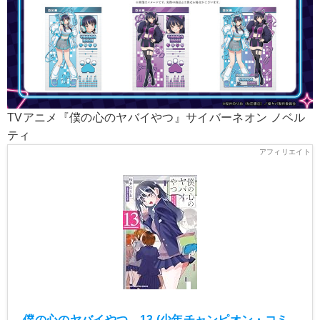
TVアニメ『僕の心のヤバイやつ』サイバーネオン ノベル
ティ
僕の心のヤバイやつ 13 (少年チャンピオン・コミ