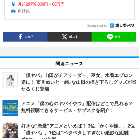
月給29万9,000円～60万円
正社員
Sponsored by
シェア
ポスト
送る
関連ニュース
「僕ヤバ」山田がチアリーダー、巫女、水着エプロン
姿に！ 市川ぬいと一緒♪な山田の描き下ろしグッズが当
たるくじ登場
アニメ「僕の心のヤバイやつ」配信はどこで見れる？
無料視聴できるサービス・サブスクを紹介！
好きな“恋愛”アニメといえば？ 3位「かぐや様」、2位
「僕ヤバ」、1位は“ベタベタしすぎない絶妙な距離