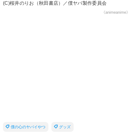
(C)桜井のりお（秋田書店）／僕ヤバ製作委員会
《animeanime》
僕の心のヤバイやつ
グッズ