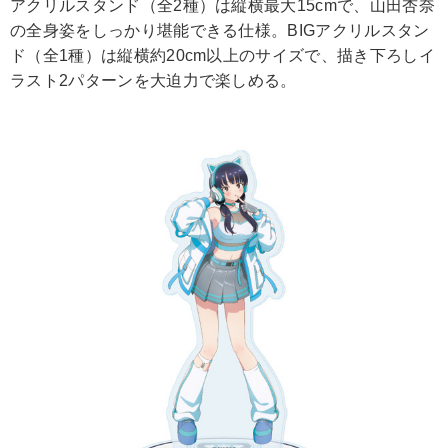
アクリルスタンド（全2種）は縦横最大15cmで、山田杏奈
の全身姿をしっかり堪能できる仕様。BIGアクリルスタン
ド（全1種）は縦横約20cm以上のサイズで、描き下ろしイ
ラスト2パターンを大迫力で楽しめる。