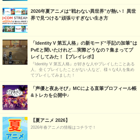
2026年夏アニメは“戦わない異世界”が熱い！ 異世
界で見つける“頑張りすぎない生き方
「Identity V 第五人格」の新モード“手記の加筆”は
PvEと聞いたけれど…実際どうなの？集まってプ
レイしてみた！【プレイレポ】
『Identity V 第五人格』が好きな人やプレイしたことある
人、全くプレイしたことがない人など、様々な4人を集め
てプレイしてみました！
「声優と夜あそび」MCによる直筆プロフィール帳
&トレカを公開中♪
【夏アニメ 2026】
2026年春アニメの情報はコチラで！