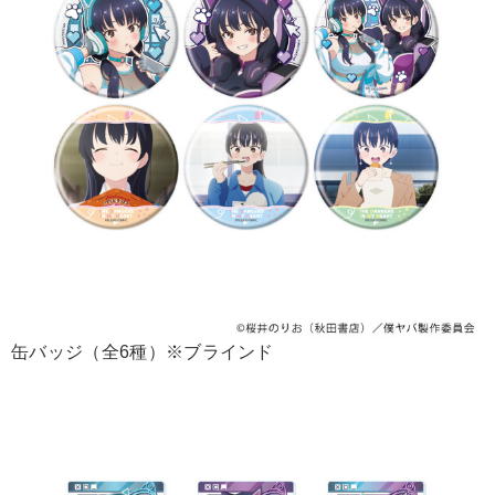
缶バッジ（全6種）※ブラインド