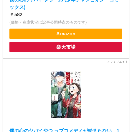
ックス)
￥582
(価格・在庫状況は記事公開時点のものです)
Amazon
楽天市場
僕の心のヤバイやつ ラブコメディが始まらない 1