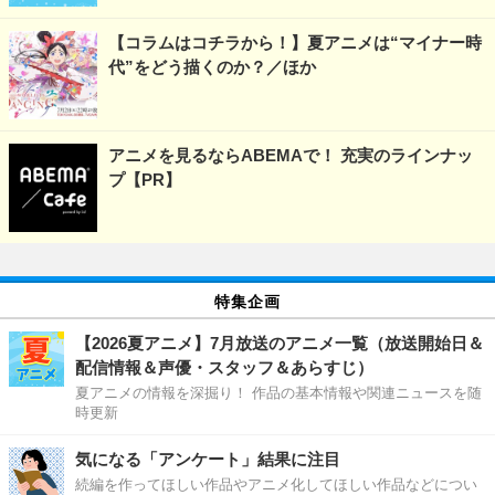
【コラムはコチラから！】夏アニメは“マイナー時
代”をどう描くのか？／ほか
アニメを見るならABEMAで！ 充実のラインナッ
プ【PR】
特集企画
【2026夏アニメ】7月放送のアニメ一覧（放送開始日＆
配信情報＆声優・スタッフ＆あらすじ）
夏アニメの情報を深掘り！ 作品の基本情報や関連ニュースを随
時更新
気になる「アンケート」結果に注目
続編を作ってほしい作品やアニメ化してほしい作品などについ