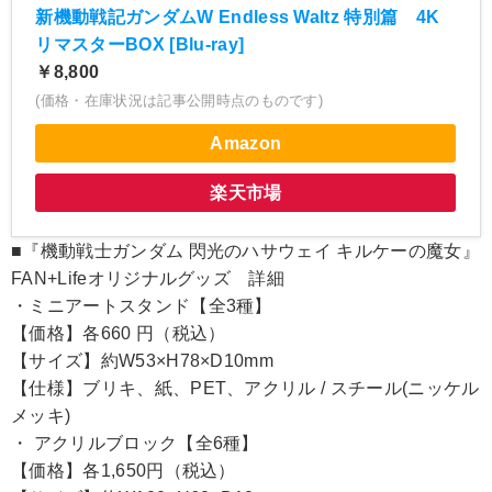
新機動戦記ガンダムW Endless Waltz 特別篇 4K
リマスターBOX [Blu-ray]
￥8,800
(価格・在庫状況は記事公開時点のものです)
Amazon
楽天市場
■『機動戦士ガンダム 閃光のハサウェイ キルケーの魔女』
FAN+Lifeオリジナルグッズ 詳細
・ミニアートスタンド【全3種】
【価格】各660 円（税込）
【サイズ】約W53×H78×D10mm
【仕様】ブリキ、紙、PET、アクリル / スチール(ニッケル
メッキ)
・ アクリルブロック【全6種】
【価格】各1,650円（税込）