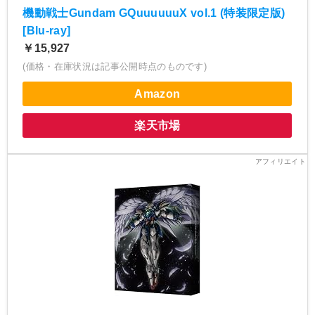
機動戦士Gundam GQuuuuuuX vol.1 (特装限定版)
[Blu-ray]
￥15,927
(価格・在庫状況は記事公開時点のものです)
Amazon
楽天市場