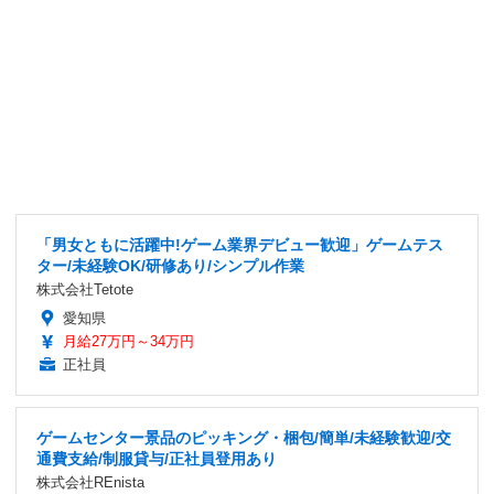
「男女ともに活躍中!ゲーム業界デビュー歓迎」ゲームテス
ター/未経験OK/研修あり/シンプル作業
株式会社Tetote
愛知県
月給27万円～34万円
正社員
ゲームセンター景品のピッキング・梱包/簡単/未経験歓迎/交
通費支給/制服貸与/正社員登用あり
株式会社REnista