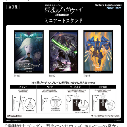
『機動戦士ガンダム 閃光のハサウェイ キルケーの魔女』