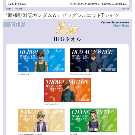
『新機動戦記ガンダムＷ』ビッグシルエットTシャツ