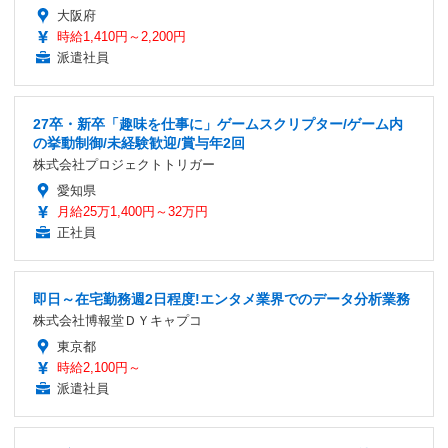
大阪府
時給1,410円～2,200円
派遣社員
27卒・新卒「趣味を仕事に」ゲームスクリプター/ゲーム内
の挙動制御/未経験歓迎/賞与年2回
株式会社プロジェクトトリガー
愛知県
月給25万1,400円～32万円
正社員
即日～在宅勤務週2日程度!エンタメ業界でのデータ分析業務
株式会社博報堂ＤＹキャプコ
東京都
時給2,100円～
派遣社員