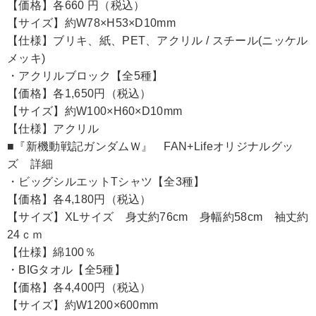
【価格】各660 円（税込）
【サイズ】約W78×H53×D10mm
【仕様】ブリキ、紙、PET、アクリル / スチール(ニッケル
メッキ)
・アクリルブロック【全5種】
【価格】各1,650円（税込）
【サイズ】約W100×H60×D10mm
【仕様】アクリル
■『新機動戦記ガンダムＷ』 FAN+Lifeオリジナルグッ
ズ 詳細
・ビッグシルエットTシャツ【全3種】
【価格】各4,180円（税込）
【サイズ】XLサイズ 身丈約76cm 身幅約58cm 袖丈約
24ｃｍ
【仕様】綿100％
・BIGタオル【全5種】
【価格】各4,400円（税込）
【サイズ】約W1200×600mm