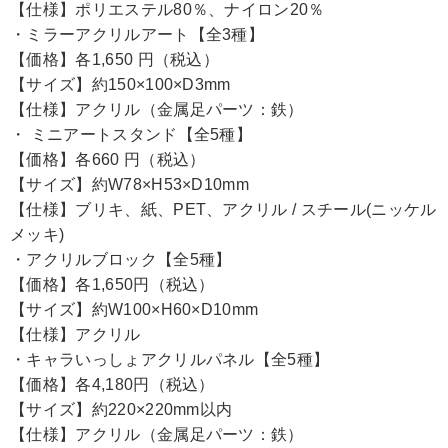
【仕様】ポリエステル80％、ナイロン20％
・ミラーアクリルアート【全3種】
【価格】各1,650 円（税込）
【サイズ】約150×100×D3mm
【仕様】アクリル（金属足パーツ：鉄）
・ ミニアートスタンド【全5種】
【価格】各660 円（税込）
【サイズ】約W78×H53×D10mm
【仕様】ブリキ、紙、PET、アクリル / スチール(ニッケル
メッキ)
・アクリルブロック【全5種】
【価格】各1,650円（税込）
【サイズ】約W100×H60×D10mm
【仕様】アクリル
・キャラいっしょアクリルパネル【全5種】
【価格】各4,180円（税込）
【サイズ】約220×220mm以内
【仕様】アクリル（金属足パーツ：鉄）