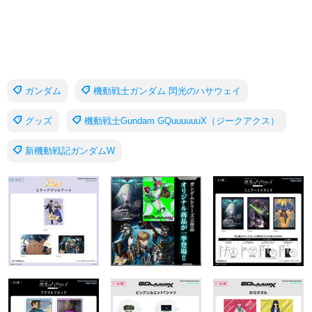
ガンダム
機動戦士ガンダム 閃光のハサウェイ
グッズ
機動戦士Gundam GQuuuuuuX（ジークアクス）
新機動戦記ガンダムW