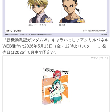
『新機動戦記ガンダムＷ』キャラいっしょアクリルパネル
WEB受付は2026年5月13日（金）12時よりスタート。発
売日は2026年8月中旬予定だ。