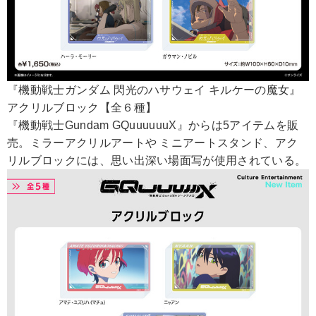
『機動戦士ガンダム 閃光のハサウェイ キルケーの魔女』
アクリルブロック【全６種】
『機動戦士Gundam GQuuuuuuX』からは5アイテムを販
売。ミラーアクリルアートや ミニアートスタンド、アク
リルブロックには、思い出深い場面写が使用されている。