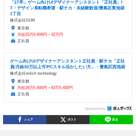
「27卒」ゲーム向けUIデザイナーアシスタント「正社員」I
T・デザイン系転職希望・駅チカ・未経験歓迎/豊島区東池袋
1丁目
株式会社GUM
東京都
月給25万9,800円～32万円
正社員
ゲーム向けUIデザイナーアシスタント正社員・駅チカ「正社
員/月給30万以上可/PCスキル活かしたい方」・豊島区西池袋
株式会社enrich technology
東京都
月給29万5,400円～43万5,400円
正社員
Sponsored by
シェア
ポスト
送る