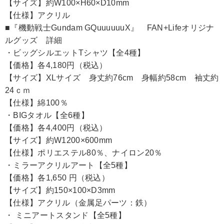
【サイズ】約W100×H60×D10mm
【仕様】アクリル
■『機動戦士Gundam GQuuuuuuX』 FAN+Lifeオリジナ
ルグッズ 詳細
・ビッグシルエットTシャツ【全4種】
【価格】各4,180円（税込）
【サイズ】XLサイズ 身丈約76cm 身幅約58cm 袖丈約
24ｃｍ
【仕様】綿100％
・BIGタオル【全6種】
【価格】各4,400円（税込）
【サイズ】約W1200×600mm
【仕様】ポリエステル80％、ナイロン20％
・ミラーアクリルアート【全5種】
【価格】各1,650 円（税込）
【サイズ】約150×100×D3mm
【仕様】アクリル（金属足パーツ：鉄）
・ ミニアートスタンド【全5種】