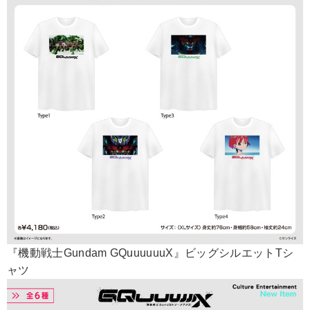
『機動戦士Gundam GQuuuuuuX』ビッグシルエットTシ
ャツ