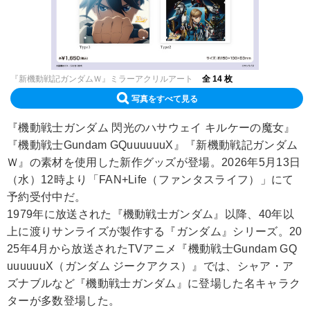
『新機動戦記ガンダムＷ』ミラーアクリルアート
全 14 枚
写真をすべて見る
『機動戦士ガンダム 閃光のハサウェイ キルケーの魔女』
『機動戦士Gundam GQuuuuuuX』『新機動戦記ガンダム
Ｗ』の素材を使用した新作グッズが登場。2026年5月13日
（水）12時より「FAN+Life（ファンタスライフ）」にて
予約受付中だ。
1979年に放送された『機動戦士ガンダム』以降、40年以
上に渡りサンライズが製作する『ガンダム』シリーズ。20
25年4月から放送されたTVアニメ『機動戦士Gundam GQ
uuuuuuX（ガンダム ジークアクス）』では、シャア・ア
ズナブルなど『機動戦士ガンダム』に登場した名キャラク
ターが多数登場した。