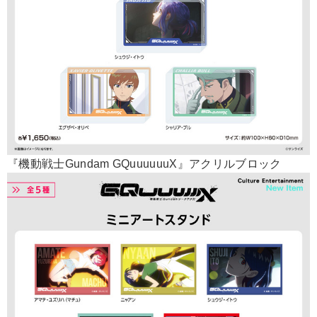
『機動戦士Gundam GQuuuuuuX』アクリルブロック