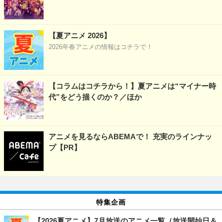
【夏アニメ 2026】
2026年春アニメの情報はコチラで！
【コラムはコチラから！】夏アニメは“マイナー時
代”をどう描くのか？／ほか
アニメを見るならABEMAで！ 充実のラインナッ
プ【PR】
特集企画
【2026夏アニメ】7月放送のアニメ一覧（放送開始日＆