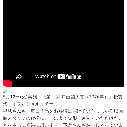
5月12日(火)実施：『第１回 映画館大賞（2026年）』授賞
式 オフィシャルスチール
早見さんも「毎日作品をお客様に届けていらっしゃる映画
館スタッフの皆様に、このような形で選んでいただけたこ
とを本当に光栄に思います。下野さんもおっしゃっていま