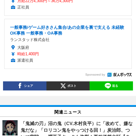
月給22万4,300円～36万4,300円
正社員
一般事務/ゲーム好きさん集合/あの企業を裏で支える 未経験
OK事務 一般事務・OA事務
ランスタッド株式会社
大阪府
時給1,400円
派遣社員
Sponsored by
シェア
ポスト
送る
関連ニュース
「鬼滅の刃」沼の鬼（CV.木村良平）に「改めて、嫌な
鬼だな」「ロリコン鬼をやっつける回！」炭治郎、つ