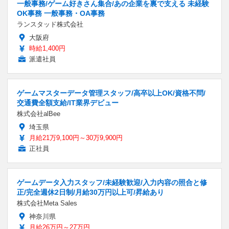
一般事務/ゲーム好きさん集合/あの企業を裏で支える 未経験
OK事務 一般事務・OA事務
ランスタッド株式会社
大阪府
時給1,400円
派遣社員
ゲームマスターデータ管理スタッフ/高卒以上OK/資格不問/
交通費全額支給/IT業界デビュー
株式会社alBee
埼玉県
月給21万9,100円～30万9,900円
正社員
ゲームデータ入力スタッフ/未経験歓迎/入力内容の照合と修
正/完全週休2日制/月給30万円以上可/昇給あり
株式会社Meta Sales
神奈川県
月給26万円～27万円