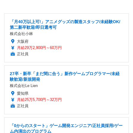
「月40万以上可!」アニメグッズの製造スタッフ/未経験OK/
第二新卒歓迎/即日選考可
株式会社小林
大阪府
月給29万2,900円～60万円
正社員
27卒・新卒「まだ間に合う」新作ゲームプログラマー/未経
験歓迎/新規開発
株式会社Le Lien
愛知県
月給25万5,700円～32万円
正社員
「0からのスタート」ゲーム開発エンジニア/正社員採用/ゲー
ム内演出のプログラム