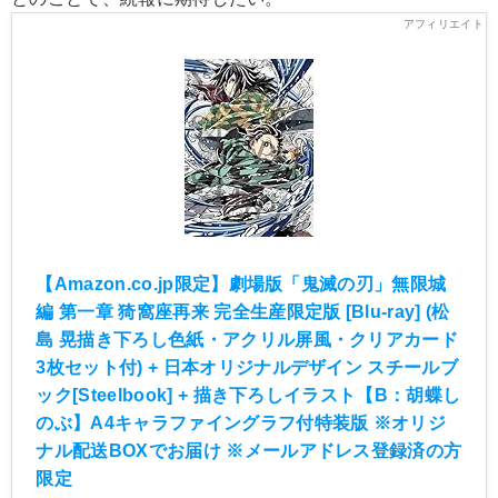
【Amazon.co.jp限定】劇場版「鬼滅の刃」無限城
編 第一章 猗窩座再来 完全生産限定版 [Blu-ray] (松
島 晃描き下ろし色紙・アクリル屏風・クリアカード
3枚セット付) + 日本オリジナルデザイン スチールブ
ック[Steelbook] + 描き下ろしイラスト【B：胡蝶し
のぶ】A4キャラファイングラフ付特装版 ※オリジ
ナル配送BOXでお届け ※メールアドレス登録済の方
限定