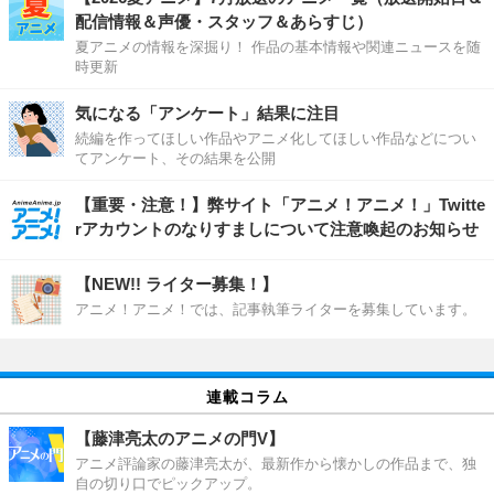
配信情報＆声優・スタッフ＆あらすじ）
夏アニメの情報を深掘り！ 作品の基本情報や関連ニュースを随
時更新
気になる「アンケート」結果に注目
続編を作ってほしい作品やアニメ化してほしい作品などについ
てアンケート、その結果を公開
【重要・注意！】弊サイト「アニメ！アニメ！」Twitte
rアカウントのなりすましについて注意喚起のお知らせ
【NEW!! ライター募集！】
アニメ！アニメ！では、記事執筆ライターを募集しています。
連載コラム
【藤津亮太のアニメの門V】
アニメ評論家の藤津亮太が、最新作から懐かしの作品まで、独
自の切り口でピックアップ。