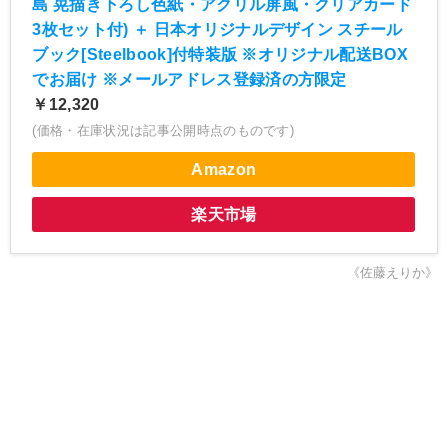
島 晃描き下ろし色紙・アクリル屏風・クリアカード
3枚セット付) ＋ 日本オリジナルデザイン スチール
ブック[Steelbook]付特装版 ※オリジナル配送BOX
でお届け ※メールアドレス登録済の方限定
￥12,320
(価格・在庫状況は記事公開時点のものです)
Amazon
楽天市場
《佐藤えりか》