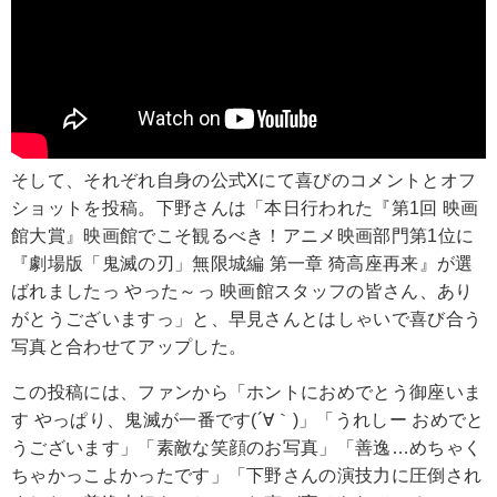
そして、それぞれ自身の公式Xにて喜びのコメントとオフ
ショットを投稿。下野さんは「本日行われた『第1回 映画
館大賞』映画館でこそ観るべき！アニメ映画部門第1位に
『劇場版「鬼滅の刃」無限城編 第一章 猗高座再来』が選
ばれましたっ やった～っ 映画館スタッフの皆さん、あり
がとうございますっ」と、早見さんとはしゃいで喜び合う
写真と合わせてアップした。
この投稿には、ファンから「ホントにおめでとう御座いま
す やっぱり、鬼滅が一番です(´∀｀)」「うれしー おめでと
うございます」「素敵な笑顔のお写真」「善逸…めちゃく
ちゃかっこよかったです」「下野さんの演技力に圧倒され