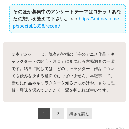
そのほか募集中のアンケートテーマはコチラ！あな
たの想いを教えて下さい。
＞＞
https://animeanime.j
p/special/1898/recent/
※本アンケートは、読者の皆様の「今のアニメ作品・キ
ャラクターへの関心・注目」にまつわる意識調査の一環
です。結果に関しては、どのキャラクター・作品につい
ても優劣を決する意図ではございません。本記事にて、
新たに作品やキャラクターを知るきっかけや、さらに理
解・興味を深めていただく一翼を担えれば幸いです。
1
2
続きを読む