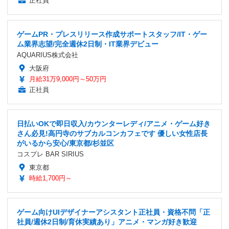
正社員
ゲームPR・プレスリリース作成サポートスタッフ/IT・ゲー
ム業界志望/完全週休2日制・IT業界デビュー
AQUARIUS株式会社
大阪府
月給31万9,000円～50万円
正社員
日払いOKで即日収入/カウンターレディ/アニメ・ゲーム好き
さん必見!高円寺のサブカルコンカフェです 優しい女性店長
がいるから安心/東京都/杉並区
コスプレ BAR SIRIUS
東京都
時給1,700円～
ゲーム向けUIデザイナーアシスタント正社員・資格不問「正
社員/週休2日制/育休実績あり」アニメ・マンガ好き歓迎