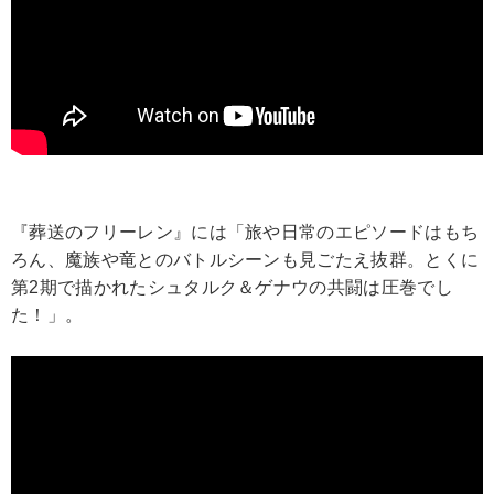
『葬送のフリーレン』には「旅や日常のエピソードはもち
ろん、魔族や竜とのバトルシーンも見ごたえ抜群。とくに
第2期で描かれたシュタルク＆ゲナウの共闘は圧巻でし
た！」。