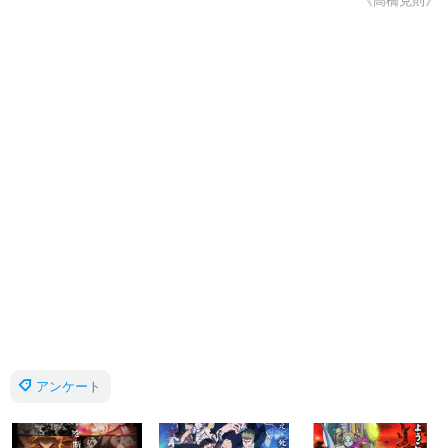
《高橋克則》
アンケート