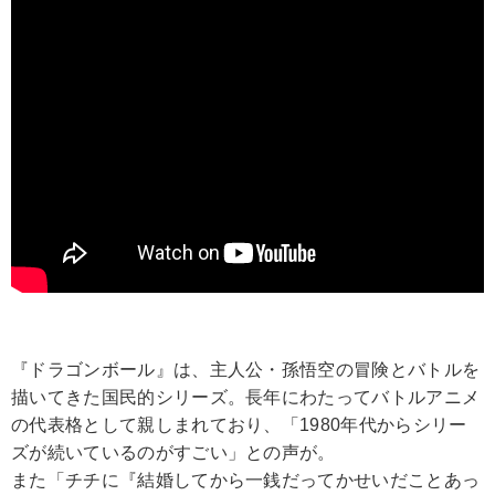
『ドラゴンボール』は、主人公・孫悟空の冒険とバトルを
描いてきた国民的シリーズ。長年にわたってバトルアニメ
の代表格として親しまれており、「1980年代からシリー
ズが続いているのがすごい」との声が。
また「チチに『結婚してから一銭だってかせいだことあっ