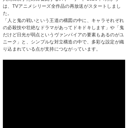
は、TVアニメシリーズ全作品の再放送がスタートしまし
た。
「人と鬼の戦いという王道の構図の中に、キャラそれぞれ
の必殺技や壮絶なドラマがあってドキドキします」や「鬼
だけど日光が弱点というヴァンパイアの要素もあるのがユ
ニーク」と、シンプルな対立構造の中で、多彩な設定が織
り込まれている点が支持につながっています。