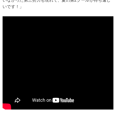
いなかった第三勢力も現れて、夏の第2クールが待ち遠し
いです！」