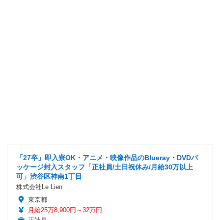
「27卒」即入寮OK・アニメ・映像作品のBlueray・DVDパ
ッケージ封入スタッフ「正社員/土日祝休み/月給30万以上
可」渋谷区神南1丁目
株式会社Le Lien
東京都
月給25万8,900円～32万円