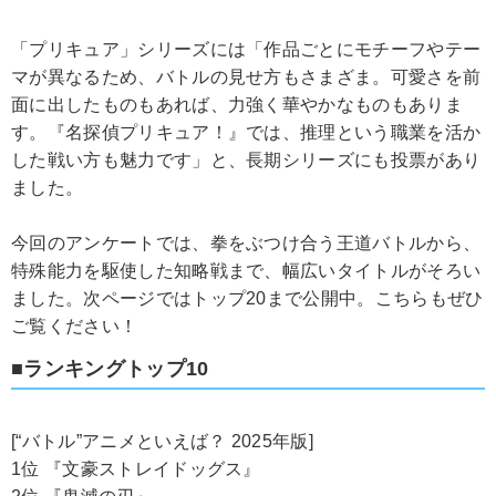
「プリキュア」シリーズには「作品ごとにモチーフやテー
マが異なるため、バトルの見せ方もさまざま。可愛さを前
面に出したものもあれば、力強く華やかなものもありま
す。『名探偵プリキュア！』では、推理という職業を活か
した戦い方も魅力です」と、長期シリーズにも投票があり
ました。
今回のアンケートでは、拳をぶつけ合う王道バトルから、
特殊能力を駆使した知略戦まで、幅広いタイトルがそろい
ました。次ページではトップ20まで公開中。こちらもぜひ
ご覧ください！
■ランキングトップ10
[“バトル”アニメといえば？ 2025年版]
1位 『文豪ストレイドッグス』