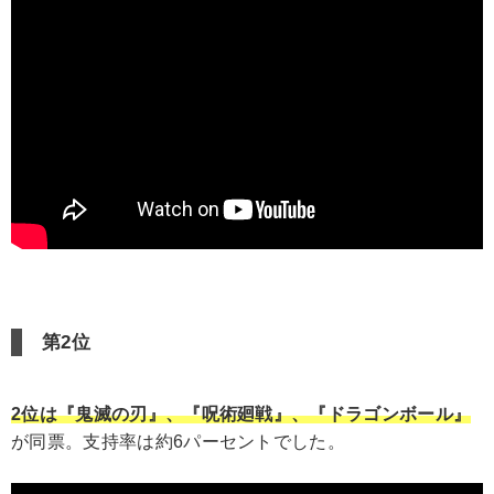
第2位
2位は『鬼滅の刃』、『呪術廻戦』、『ドラゴンボール』
が同票。支持率は約6パーセントでした。