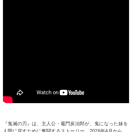
『鬼滅の刃』は、主人公・竈門炭治郎が、鬼になった妹を
人間に戻すために奮闘するストーリー。2026年4月から