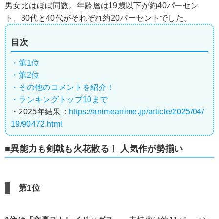
男女比はほぼ同数。年齢層は19歳以下が約40パーセン
ト、30代と40代がそれぞれ約20パーセントでした。
目次
・第1位
・第2位
・その他のコメントを紹介！
・ランキングトップ10まで
・2025年結果：
https://animeanime.jp/article/2025/04/
19/90472.html
■異能力も剣戟も火花散る！ 人気作が勢揃い
第1位