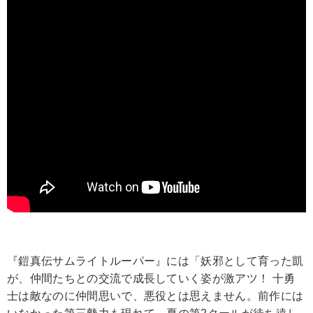
『鎧真伝サムライトルーパー』には「妖邪として育った凱
が、仲間たちとの交流で成長していく姿が激アツ！ 十勇
士は敵なのに仲間思いで、悪役とは思えません。前作には