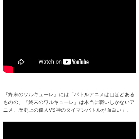
『終末のワルキューレ』には「バトルアニメは山ほどある
ものの、『終末のワルキューレ』は本当に戦いしかないア
ニメ。歴史上の偉人VS神のタイマンバトルが面白い」。