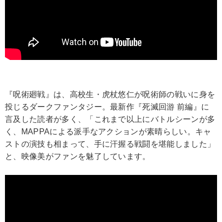
『呪術廻戦』は、高校生・虎杖悠仁が呪術師の戦いに身を
投じるダークファンタジー。最新作『死滅回游 前編』に
言及した読者が多く、「これまで以上にバトルシーンが多
く、MAPPAによる派手なアクションが素晴らしい。キャ
ストの演技も相まって、手に汗握る戦闘を堪能しました」
と、映像美がファンを魅了しています。