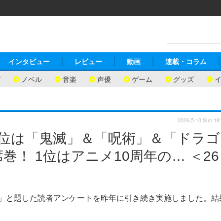
インタビュー
レビュー
動画
連載・コラム
ガ
ノベル
音楽
声優
ゲーム
グッズ
2026.5.10 Sun 18
 2位は「鬼滅」＆「呪術」＆「ドラゴ
！ 1位はアニメ10周年の… ＜26
？」と題した読者アンケートを昨年に引き続き実施しました。結