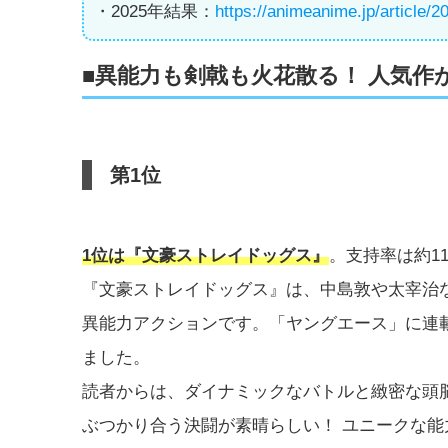
・2025年結果：
https://animeanime.jp/article/
■異能力も剣戟も火花散る！ 人気作
第1位
1位は『文豪ストレイドッグス』
。支持率は約1
『文豪ストレイドッグス』は、中島敦や太宰治
異能力アクションです。「ヤングエース」に連載中
ました。
読者からは、ダイナミックなバトルと緻密な頭
ぶつかり合う決闘が素晴らしい！ ユニークな