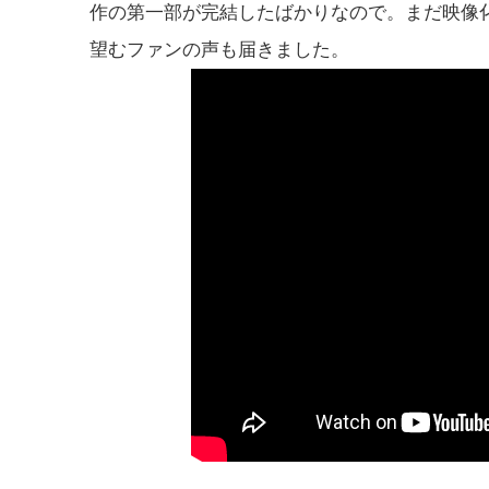
作の第一部が完結したばかりなので。まだ映像
望むファンの声も届きました。