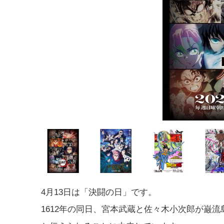
4月13日は「決闘の日」です。
1612年の同日、宮本武蔵と佐々木小次郎が巌流