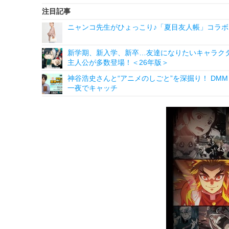
注目記事
ニャンコ先生がひょっこり♪「夏目友人帳」コラボ
新学期、新入学、新卒…友達になりたいキャラクター
主人公が多数登場！＜26年版＞
神谷浩史さんと“アニメのしごと”を深掘り！ DMM p
一夜でキャッチ