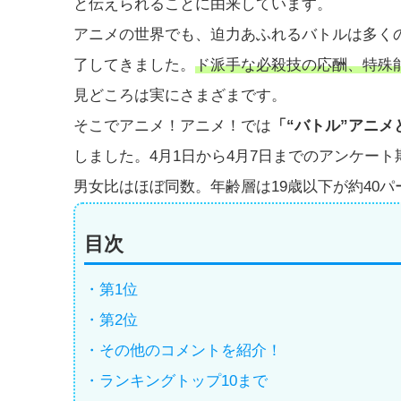
と伝えられることに由来しています。
アニメの世界でも、迫力あふれるバトルは多く
了してきました。
ド派手な必殺技の応酬、特殊
見どころは実にさまざまです。
そこでアニメ！アニメ！では
「“バトル”アニメ
しました。4月1日から4月7日までのアンケート
男女比はほぼ同数。年齢層は19歳以下が約40パ
目次
・第1位
・第2位
・その他のコメントを紹介！
・ランキングトップ10まで