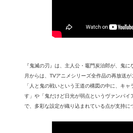
『鬼滅の刃』は、主人公・竈門炭治郎が、鬼にな
月からは、TVアニメシリーズ全作品の再放送が
「人と鬼の戦いという王道の構図の中に、キャ
す」や「鬼だけど日光が弱点というヴァンパイ
で、多彩な設定が織り込まれている点が支持に