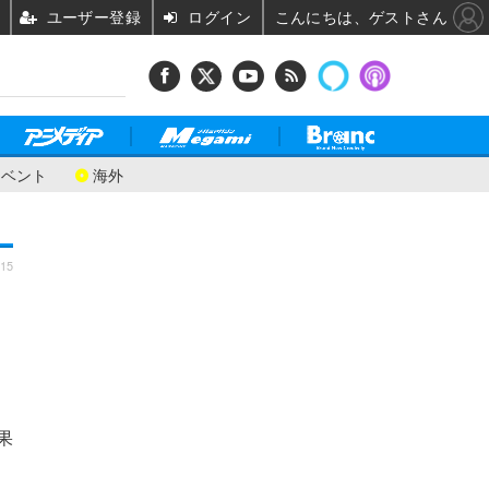
ユーザー登録
ログイン
こんにちは、ゲストさん
イベント
海外
:15
果