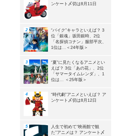
ンケート〆切は8月11日
“バイク”キャラといえば？ 3
位「銀魂」坂田銀時、2位
「名探偵コナン」服部平次、
1位は…＜24年版＞
“夏”に見たくなるアニメとい
えば？ 3位「あの花」、2位
「サマータイムレンダ」、1
位は… ＜25年版＞
“時代劇”アニメといえば？ ア
ンケート〆切は8月12日
人生で初めて“映画館で観
た”アニメは？ アンケート〆