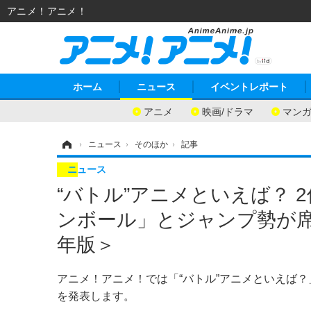
アニメ！アニメ！
ホーム
ニュース
イベントレポート
アニメ
映画/ドラマ
マン
ホーム
›
ニュース
›
そのほか
›
記事
ニュース
“バトル”アニメといえば？
ンボール」とジャンプ勢が席巻
年版＞
アニメ！アニメ！では「“バトル”アニメといえば
を発表します。