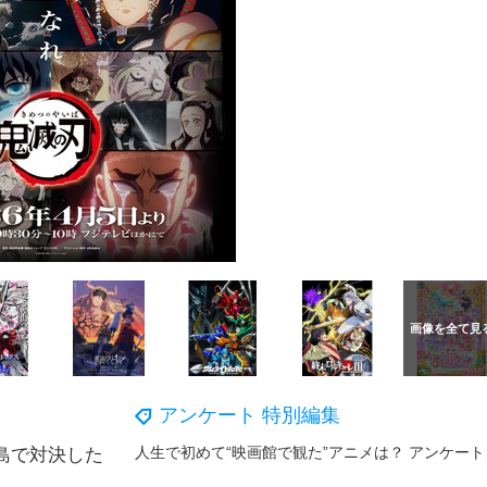
アンケート 特別編集
人生で初
島で対決した