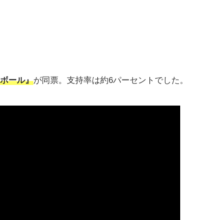
ンボール』
が同票。支持率は約6パーセントでした。