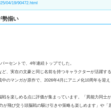
2025/04/19/90472.html
が勢揃い
1パーセントで、4年連続トップでした。
など、実在の文豪と同じ名前を持つキャラクターが活躍す
のマンガが原作で、2026年4月にアニメ化10周年を迎え
脳戦を楽しめる点に評価が集まっています。「異能力同士
能力が飛び交う頭脳戦の駆け引きや策略も楽しめます」や「