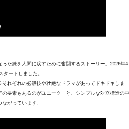
った妹を人間に戻すために奮闘するストーリー。2026年4
スタートしました。
ラそれぞれの必殺技や壮絶なドラマがあってドキドキしま
アの要素もあるのがユニーク」と、シンプルな対立構造の
つながっています。