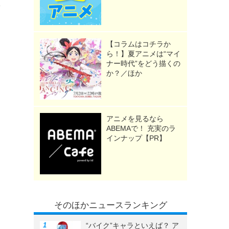
を
【コラムはコチラか
ら！】夏アニメは“マイ
ナー時代”をどう描くの
か？／ほか
アニメを見るなら
ABEMAで！ 充実のラ
インナップ【PR】
そのほかニュースランキング
“バイク”キャラといえば？ ア