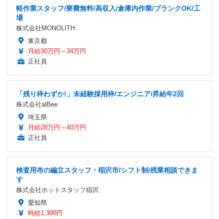
軽作業スタッフ/寮費無料/高収入/倉庫内作業/ブランクOK/工
場
株式会社MONOLITH
東京都
月給30万円～34万円
正社員
「残り枠わずか!」未経験採用枠/エンジニア/昇給年2回
株式会社alBee
埼玉県
月給28万円～40万円
正社員
検査用布の編立スタッフ・稲沢市/シフト制/残業相談できま
す
株式会社ホットスタッフ稲沢
愛知県
時給1,300円