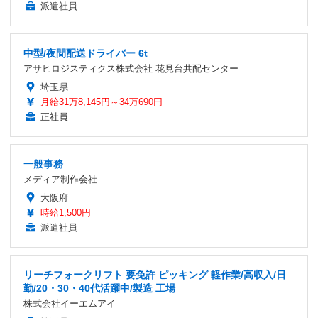
派遣社員
中型/夜間配送ドライバー 6t
アサヒロジスティクス株式会社 花見台共配センター
埼玉県
月給31万8,145円～34万690円
正社員
一般事務
メディア制作会社
大阪府
時給1,500円
派遣社員
リーチフォークリフト 要免許 ピッキング 軽作業/高収入/日
勤/20・30・40代活躍中/製造 工場
株式会社イーエムアイ