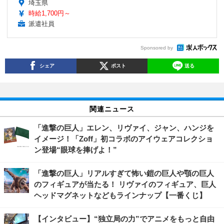
埼玉県
時給1,700円～
派遣社員
Sponsored by
シェア
ポスト
送る
関連ニュース
「進撃の巨人」エレン、リヴァイ、ジャン、ハンジを
イメージ！「Zoff」初コラボのアイウェアコレクショ
ン登場“眼球を捧げよ！”
「進撃の巨人」リアルすぎて怖い鎧の巨人や顎の巨人
のフィギュアが当たる！ リヴァイのフィギュア、巨人
ヘッドマグネットなどもラインナップ【一番くじ】
【インタビュー】“独立局の力”でアニメをもっと自由