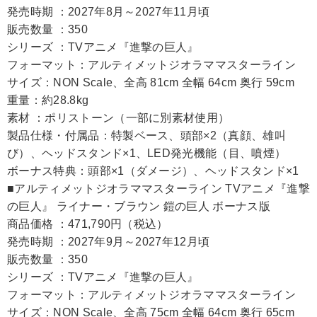
発売時期 ：2027年8月～2027年11月頃
販売数量 ：350
シリーズ ：TVアニメ『進撃の巨人』
フォーマット：アルティメットジオラママスターライン
サイズ：NON Scale、全高 81cm 全幅 64cm 奥行 59cm
重量：約28.8kg
素材 ：ポリストーン（一部に別素材使用）
製品仕様・付属品：特製ベース、頭部×2（真顔、雄叫
び）、ヘッドスタンド×1、LED発光機能（目、噴煙）
ボーナス特典：頭部×1（ダメージ）、ヘッドスタンド×1
■アルティメットジオラママスターライン TVアニメ『進撃
の巨人』 ライナー・ブラウン 鎧の巨人 ボーナス版
商品価格 ：471,790円（税込）
発売時期 ：2027年9月～2027年12月頃
販売数量 ：350
シリーズ ：TVアニメ『進撃の巨人』
フォーマット：アルティメットジオラママスターライン
サイズ：NON Scale、全高 75cm 全幅 64cm 奥行 65cm