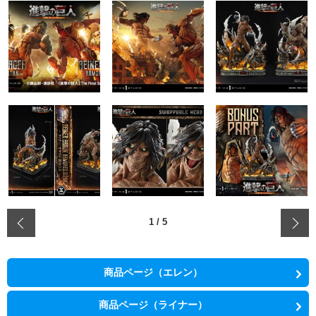
‹
1
/
5
商品ページ（エレン）
商品ページ（ライナー）