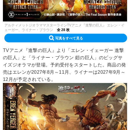
アルティメットジオラママスターラインTVアニメ『進撃の巨人』 エレン・イ
ェーガー、ライナー・ブラウン
全 28 枚
写真をすべて見る
TVアニメ『進撃の巨人』より「エレン・イェーガー 進撃
の巨人」と「ライナー・ブラウン 鎧の巨人」のビッグサ
イズジオラマが登場。予約受付をスタートした。商品の発
売はエレンが2027年8月～11月、ライナーは2027年9月～
12月が予定されている。