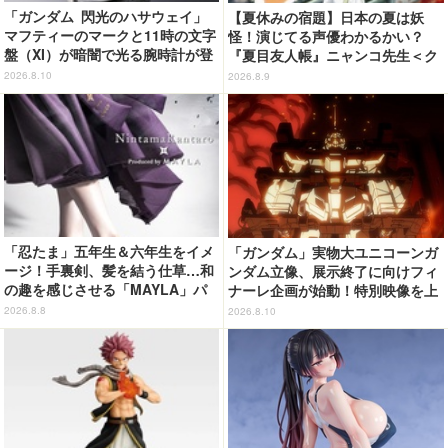
「ガンダム 閃光のハサウェイ」
【夏休みの宿題】日本の夏は妖
マフティーのマークと11時の文字
怪！演じてる声優わかるかい？
盤（XI）が暗闇で光る腕時計が登
『夏目友人帳』ニャンコ先生＜ク
場！ シンプルで様々な服装に合
イズ 第2回＞
2026.8.10
2026.8.9
わせやすく、普段使いもバッチリ
♪
「忍たま」五年生＆六年生をイメ
「ガンダム」実物大ユニコーンガ
ージ！手裏剣、髪を結う仕草…和
ンダム立像、展示終了に向けフィ
の趣を感じさせる「MAYLA」パ
ナーレ企画が始動！特別映像を上
ンプス
映【8月22日～】
2026.8.8
2026.8.10