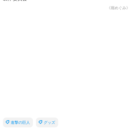
《堀めぐみ》
進撃の巨人
グッズ