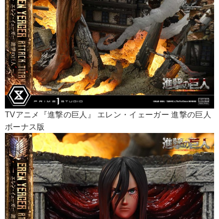
TVアニメ『進撃の巨人』 エレン・イェーガー 進撃の巨人
ボーナス版