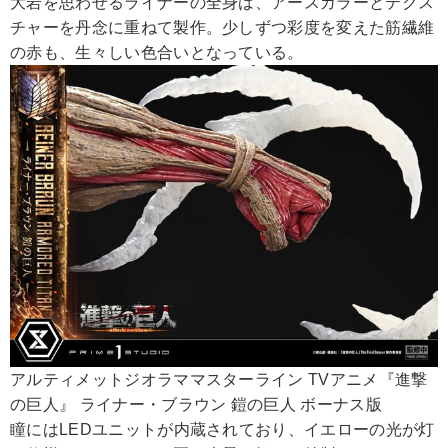
大岩を思わせるライナーの全身は、アースカラーとテクス
チャーを丹念に重ねて製作。少しずつ彩度を変えた筋繊維
の赤も、生々しい色合いとなっている。
アルティメットジオラママスターライン TVアニメ『進撃
の巨人』 ライナー・ブラウン 鎧の巨人 ボーナス版
瞳にはLEDユニットが内蔵されており、イエローの光が灯