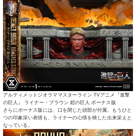
アルティメットジオラママスターライン TVアニメ『進撃
の巨人』 ライナー・ブラウン 鎧の巨人 ボーナス版
さらにボーナス版には、口を閉じた頭部が付属。もうひと
つの印象深い表情も、ライナーの心情を映した出来栄えと
なっている。