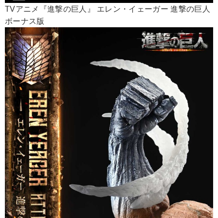
TVアニメ『進撃の巨人』 エレン・イェーガー 進撃の巨人
ボーナス版