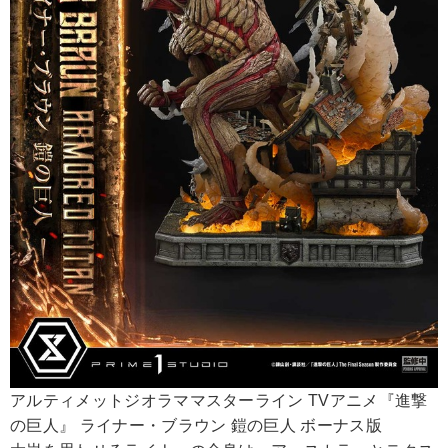
アルティメットジオラママスターライン TVアニメ『進撃
の巨人』 ライナー・ブラウン 鎧の巨人 ボーナス版