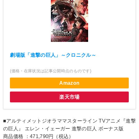
劇場版「進撃の巨人」～クロニクル～
(価格・在庫状況は記事公開時点のものです)
Amazon
楽天市場
■アルティメットジオラママスターライン TVアニメ『進撃
の巨人』 エレン・イェーガー 進撃の巨人 ボーナス版
商品価格 ：471,790円（税込）