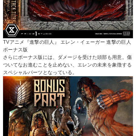
TVアニメ『進撃の巨人』 エレン・イェーガー 進撃の巨人
ボーナス版
さらにボーナス版には、ダメージを受けた頭部も用意。傷
ついてなお進むことを止めない、エレンの未来を象徴する
スペシャルパーツとなっている。