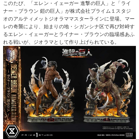
このたび、「エレン・イェーガー 進撃の巨人」と「ライ
ナー・ブラウン 鎧の巨人」が株式会社プライム１スタジ
オのアルティメットジオラママスターラインに登場。マー
レの奇襲により、始まりの地・シガンシナ区で再び対峙す
るエレン・イェーガーとライナー・ブラウンの臨場感あふ
れる戦いが、ジオラマとして作り上げられている。