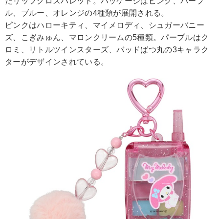
たリップグロスパレット。パッケージはピンク、パープ
ル、ブルー、オレンジの4種類が展開される。
ピンクはハローキティ、マイメロディ、シュガーバニー
ズ、こぎみゅん、マロンクリームの5種類。パープルはク
ロミ、リトルツインスターズ、バッドばつ丸の3キャラク
ターがデザインされている。