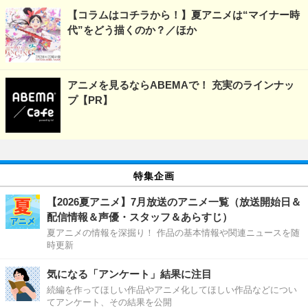
【コラムはコチラから！】夏アニメは“マイナー時
代”をどう描くのか？／ほか
アニメを見るならABEMAで！ 充実のラインナッ
プ【PR】
特集企画
【2026夏アニメ】7月放送のアニメ一覧（放送開始日＆
配信情報＆声優・スタッフ＆あらすじ）
夏アニメの情報を深掘り！ 作品の基本情報や関連ニュースを随
時更新
気になる「アンケート」結果に注目
続編を作ってほしい作品やアニメ化してほしい作品などについ
てアンケート、その結果を公開