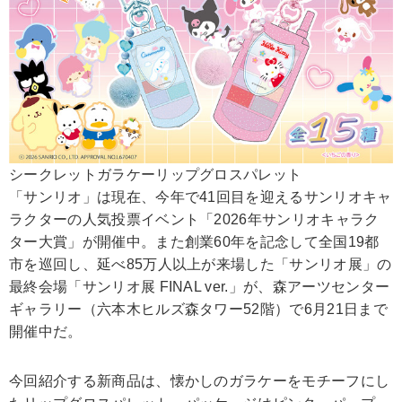
シークレットガラケーリップグロスパレット
「サンリオ」は現在、今年で41回目を迎えるサンリオキャ
ラクターの人気投票イベント「2026年サンリオキャラク
ター大賞」が開催中。また創業60年を記念して全国19都
市を巡回し、延べ85万人以上が来場した「サンリオ展」の
最終会場「サンリオ展 FINAL ver.」が、森アーツセンター
ギャラリー（六本木ヒルズ森タワー52階）で6月21日まで
開催中だ。
今回紹介する新商品は、懐かしのガラケーをモチーフにし