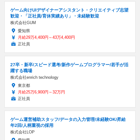
ゲーム向けUIデザイナーアシスタント・クリエイティブ志望
歓迎・「正社員/育休実績あり」・未経験歓迎
株式会社GUM
愛知県
月給29万4,400円～43万4,400円
正社員
27卒・新卒/スピード選考/新作ゲームプログラマー/若手が活
躍する職場
株式会社enrich technology
東京都
月給25万6,900円～32万円
正社員
ゲーム運営補助スタッフ/データの入力管理/未経験OK/昇給
年2回/人柄重視の採用
株式会社LOP