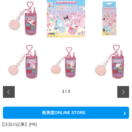
‹
1
/
3
粧美堂ONLINE STORE
【注目の記事】[PR]