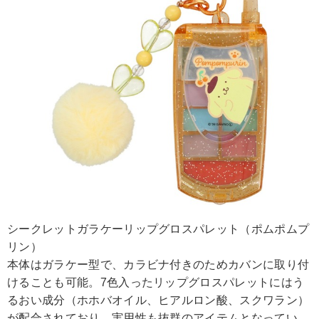
シークレットガラケーリップグロスパレット（ポムポムプ
リン）
本体はガラケー型で、カラビナ付きのためカバンに取り付
けることも可能。7色入ったリップグロスパレットにはう
るおい成分（ホホバオイル、ヒアルロン酸、スクワラン）
が配合されており、実用性も抜群のアイテムとなってい