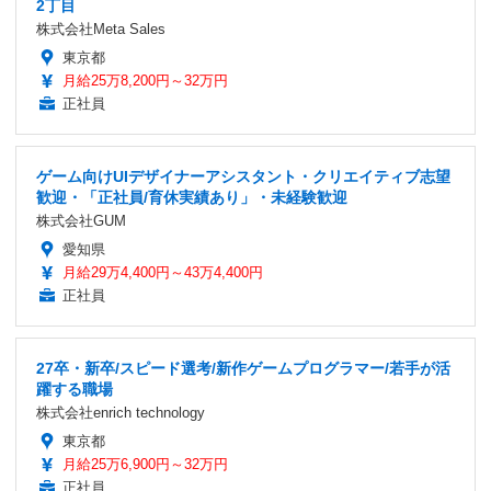
2丁目
株式会社Meta Sales
東京都
月給25万8,200円～32万円
正社員
ゲーム向けUIデザイナーアシスタント・クリエイティブ志望
歓迎・「正社員/育休実績あり」・未経験歓迎
株式会社GUM
愛知県
月給29万4,400円～43万4,400円
正社員
27卒・新卒/スピード選考/新作ゲームプログラマー/若手が活
躍する職場
株式会社enrich technology
東京都
月給25万6,900円～32万円
正社員