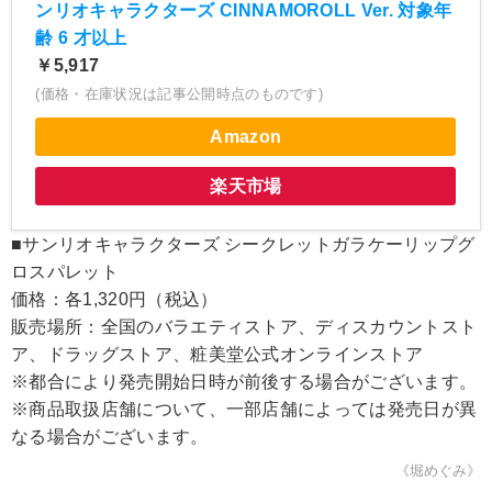
ンリオキャラクターズ CINNAMOROLL Ver. 対象年
齢 6 才以上
￥5,917
(価格・在庫状況は記事公開時点のものです)
Amazon
楽天市場
■サンリオキャラクターズ シークレットガラケーリップグ
ロスパレット
価格：各1,320円（税込）
販売場所：全国のバラエティストア、ディスカウントスト
ア、ドラッグストア、粧美堂公式オンラインストア
※都合により発売開始日時が前後する場合がございます。
※商品取扱店舗について、一部店舗によっては発売日が異
なる場合がございます。
《堀めぐみ》