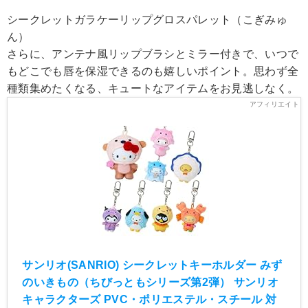
シークレットガラケーリップグロスパレット（こぎみゅ
ん）
さらに、アンテナ風リップブラシとミラー付きで、いつで
もどこでも唇を保湿できるのも嬉しいポイント。思わず全
種類集めたくなる、キュートなアイテムをお見逃しなく。
サンリオ(SANRIO) シークレットキーホルダー みず
のいきもの（ちびっともシリーズ第2弾） サンリオ
キャラクターズ PVC・ポリエステル・スチール 対