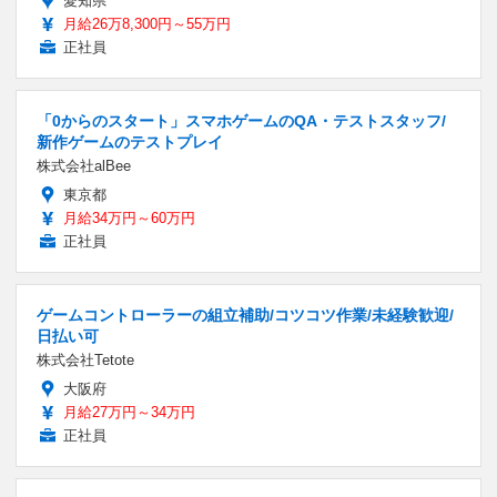
愛知県
月給26万8,300円～55万円
正社員
「0からのスタート」スマホゲームのQA・テストスタッフ/
新作ゲームのテストプレイ
株式会社alBee
東京都
月給34万円～60万円
正社員
ゲームコントローラーの組立補助/コツコツ作業/未経験歓迎/
日払い可
株式会社Tetote
大阪府
月給27万円～34万円
正社員