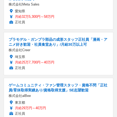
株式会社Meta Sales
愛知県
月給32万5,300円～58万円
正社員
プラモデル・ガンプラ部品の成形スタッフ正社員「漫画・ア
ニメ好き歓迎・社員食堂あり」/月給30万以上可
株式会社Creer
埼玉県
月給25万7,700円～40万円
正社員
ゲームコミュニティ・ファン管理スタッフ・資格不問「正社
員/育休取得実績あり/資格取得支援」SE志望歓迎
株式会社alBee
東京都
月給29万円～40万円
正社員