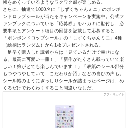
帳をめくっているようなワクワク感が楽しめる。
さらに、抽選で1000名に「しずくちゃんミニ」のボンボ
ンドロップシールが当たるキャンペーンを実施中。公式フ
ァンブックについている「応募券」をハガキに貼付し、必
要事項とアンケート項目の回答を記載して応募すると、
「ボンボンドロップシール」の「しずくちゃんミニ」4種
（絵柄はランダム）から1枚プレゼントされる。
一足早く購入した読者からは「見ているだけで幸せにな
る、最高に可愛い一冊！」「新作がたくさん載っていて楽
しい！娘がとても楽しんでいます！」「表紙のシール部分
もつやつやしていて、こだわりが沼」などの喜びの声も。
シール帳のようにぎっしりシールが詰まったページは、め
くるだけでわくわくすること間違いなしだ。