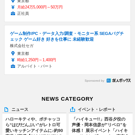
東京都
月給24万5,000円～50万円
正社員
ゲーム制作/PC・データ入力/調査・モニター系 SEGAバグチ
ェック ゲーム好き 好きを仕事に 未経験歓迎
株式会社セガ
東京都
時給1,250円～1,400円
アルバイト・パート
Sponsored by
NEWS CATEGORY
ニュース
イベント・レポート
ハローキティや、ポチャッコ
「ハイキュー!!」西谷夕役の
ら“はぴだんぶい”がレトロ可
声優・岡本信彦が”リベロ”を
愛いキッチンアイテムに♪約90
体感！ 展示イベント「ハイキ