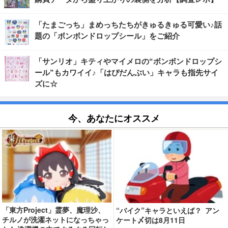
「たまごっち」まめっちたちがきゅるきゅる可愛い♪話
題の「ボンボンドロップシール」をご紹介
「サンリオ」キティやマイメロの“ボンボンドロップシ
ール”もカワイイ♪「はぴだんぶい」キャラも指先サイ
ズに☆
今、あなたにオススメ
「東方Project」霊夢、魔理沙、
“バイク”キャラといえば？ アン
チルノが洗濯ネットになっちゃっ
ケート〆切は8月11日