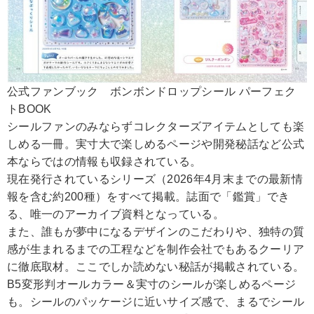
公式ファンブック ボンボンドロップシール パーフェク
トBOOK
シールファンのみならずコレクターズアイテムとしても楽
しめる一冊。実寸大で楽しめるページや開発秘話など公式
本ならではの情報も収録されている。
現在発行されているシリーズ（2026年4月末までの最新情
報を含む約200種）をすべて掲載。誌面で「鑑賞」でき
る、唯一のアーカイブ資料となっている。
また、誰もが夢中になるデザインのこだわりや、独特の質
感が生まれるまでの工程などを制作会社でもあるクーリア
に徹底取材。ここでしか読めない秘話が掲載されている。
B5変形判オールカラー＆実寸のシールが楽しめるページ
も。シールのパッケージに近いサイズ感で、まるでシール