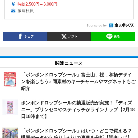
時給2,500円～3,000円
派遣社員
Sponsored by
シェア
ポスト
送る
関連ニュース
「ボンボンドロップシール」富士山、桜…和柄デザイ
ンを楽しもう♪ 同素材のキーチャームやマグネットもご
紹介
ボンボンドロップシールの抽選販売が実施！「ディズ
ニー」プリンセスやスティッチがラインナップ【2月18
日18時まで】
「ボンボンドロップシール」はいつ・どこで買える？
購買データから盛り上がりの裏側を分析【調査レポ】