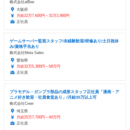
株式会社alBee
大阪府
月給22万7,600円～31万2,900円
正社員
ゲームサーバー監視スタッフ/未経験歓迎/研修あり/土日祝休
み/資格手当あり
株式会社Meta Sales
愛知県
月給32万5,300円～58万円
正社員
プラモデル・ガンプラ部品の成形スタッフ正社員「漫画・ア
ニメ好き歓迎・社員食堂あり」/月給30万以上可
株式会社Creer
埼玉県
月給25万7,700円～40万円
正社員