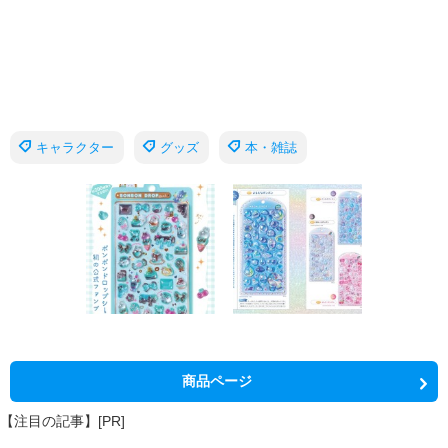
キャラクター
グッズ
本・雑誌
商品ページ
【注目の記事】[PR]