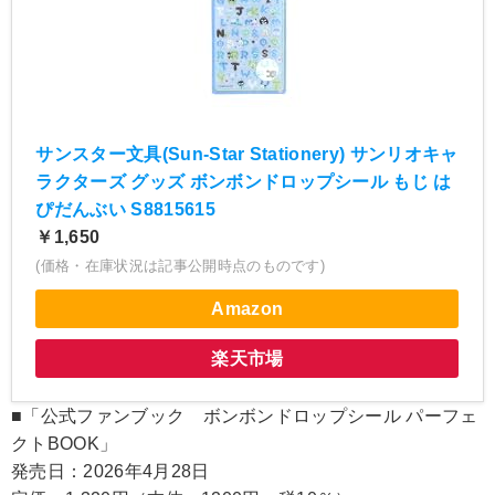
サンスター文具(Sun-Star Stationery) サンリオキャ
ラクターズ グッズ ボンボンドロップシール もじ は
ぴだんぶい S8815615
￥1,650
(価格・在庫状況は記事公開時点のものです)
Amazon
楽天市場
■「公式ファンブック ボンボンドロップシール パーフェ
クトBOOK」
発売日：2026年4月28日