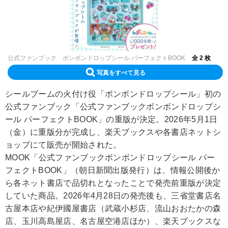
公式ファンブック ボンボンドロップシール パーフェクトBOOK
全 2 枚
写真をすべて見る
シールブームの火付け役「ボンボンドロップシール」初の
公式ファンブック「公式ファンブックボンボンドロップシ
ール パーフェクトBOOK」の重版が決定。2026年5月1日
（金）に重版分が完成し、楽天ブックスや各書店ネットシ
ョップにて販売が開始された。
MOOK「公式ファンブックボンボンドロップシール パー
フェクトBOOK」（朝日新聞出版発行）は、情報公開後か
ら各ネット書店で品切れとなったことで発売前重版が決定
していた商品。2026年4月28日の発売後も、三省堂書店名
古屋本店や紀伊國屋書店（武蔵小杉店、流山おおたかの森
店、玉川高島屋店、名古屋空港店ほか）、楽天ブックスな