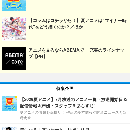
【コラムはコチラから！】夏アニメは“マイナー時
代”をどう描くのか？／ほか
アニメを見るならABEMAで！ 充実のラインナッ
プ【PR】
特集企画
【2026夏アニメ】7月放送のアニメ一覧（放送開始日＆
配信情報＆声優・スタッフ＆あらすじ）
夏アニメの情報を深掘り！ 作品の基本情報や関連ニュースを随
時更新
気になる「アンケート」結果に注目