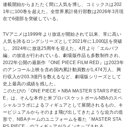
連載開始からまたたく間に人気を博し、コミックスは202
1年に100巻を超えた。全世界累計発行部数は2026年3月現
在で6億部を突破している。
TVアニメは1999年より放送が開始されて以来、常に高い
人気を誇るロングシリーズとして2021年に1,000話を突破
し、2024年に放送25周年を迎えた。4月より「エルバフ
編」の放送が行われている。劇場版作品も多数制作され、
2022年公開の最新作『ONE PIECE FILM RED』は2023年
のアンコール上映を含め国内累計動員数が1,474万人、興
行収入が203.3億円を数えるなど、劇場版シリーズとして
史上最高の成績を残した。
このたびの「ONE PIECE × NBA MASTER STARS PIEC
E」は、そんな本作と米プロバスケットボールNBAのスペ
シャルコラボによるフィギュアとして展開されるもの。キ
ービジュアルからそのまま飛び出してきたような迫力の造
形で、NBAチームのユニフォームを着た「MASTER STA
RS PIECE」のフィギュアがラインナップされる。