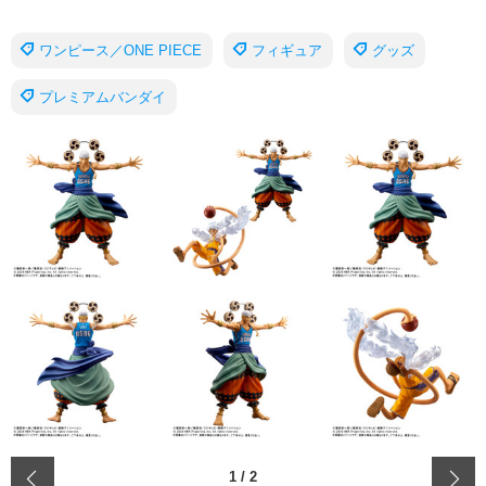
ワンピース／ONE PIECE
フィギュア
グッズ
プレミアムバンダイ
‹
1
/
2