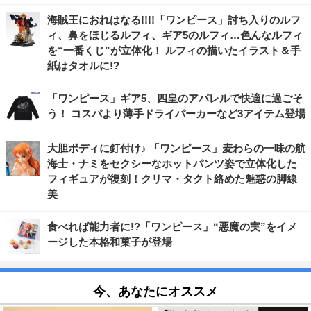
海賊王におれはなる!!!!「ワンピース」討ち入りのルフ
ィ、鼻をほじるルフィ、ギア5のルフィ…色んなルフィ
を“一番くじ”が立体化！ ルフィの描いたイラスト＆手
紙はタオルに!?
「ワンピース」ギア5、四皇のアパレルで快適に過ごそ
う！ コスパより薄手ドライパーカーなど3アイテム登場
大胆ボディに釘付け♪ 「ワンピース」麦わらの一味の航
海士・ナミをセクシーなホットパンツ姿で立体化した
フィギュアが復刻！クリマ・タクト絡めた魅惑の脚線
美
食べれば能力者に!?「ワンピース」“悪魔の実”をイメ
ージした本格和菓子が登場
今、あなたにオススメ