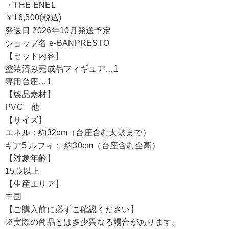
・THE ENEL
￥16,500(税込)
発送日 2026年10月発送予定
ショップ名 e-BANPRESTO
【セット内容】
塗装済み完成品フィギュア…1
専用台座…1
【製品素材】
PVC 他
【サイズ】
エネル：約32cm（台座含む太鼓まで）
ギア5 ルフィ： 約30cm（台座含む全高）
【対象年齢】
15歳以上
【生産エリア】
中国
【ご購入前に必ずご確認ください】
※実際の商品とは多少異なる場合があります。