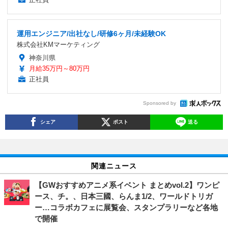
運用エンジニア/出社なし/研修6ヶ月/未経験OK
株式会社KMマーケティング
神奈川県
月給35万円～80万円
正社員
Sponsored by
シェア
ポスト
送る
関連ニュース
【GWおすすめアニメ系イベント まとめvol.2】ワンピ
ース、チ。、日本三國、らんま1/2、ワールドトリガ
ー…コラボカフェに展覧会、スタンプラリーなど各地
で開催