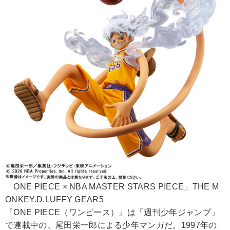
「ONE PIECE × NBA MASTER STARS PIECE」THE M
ONKEY.D.LUFFY GEAR5
『ONE PIECE（ワンピース）』は「週刊少年ジャンプ」
で連載中の、尾田栄一郎による少年マンガだ。1997年の