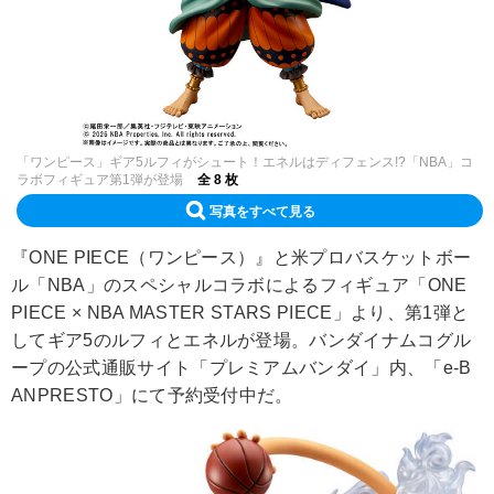
「ワンピース」ギア5ルフィがシュート！エネルはディフェンス!?「NBA」コ
ラボフィギュア第1弾が登場
全 8 枚
写真をすべて見る
『ONE PIECE（ワンピース）』と米プロバスケットボー
ル「NBA」のスペシャルコラボによるフィギュア「ONE
PIECE × NBA MASTER STARS PIECE」より、第1弾と
してギア5のルフィとエネルが登場。バンダイナムコグル
ープの公式通販サイト「プレミアムバンダイ」内、「e-B
ANPRESTO」にて予約受付中だ。