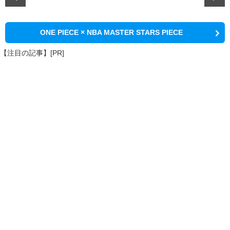
ONE PIECE × NBA MASTER STARS PIECE
【注目の記事】[PR]