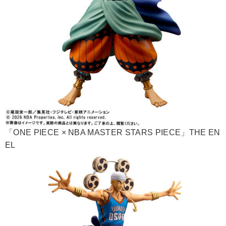
「ONE PIECE × NBA MASTER STARS PIECE」THE EN
EL