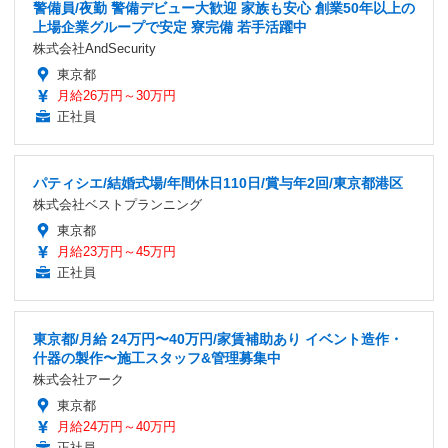
警備員/夜勤 警備デビュー大歓迎 家族も安心 創業50年以上の
上場企業グループで安定 寮完備 若手活躍中
株式会社AndSecurity
東京都
月給26万円～30万円
正社員
パティシエ/結婚式場/年間休日110日/賞与年2回/東京都港区
株式会社ベストプランニング
東京都
月給23万円～45万円
正社員
東京都/月給 24万円〜40万円/家賃補助あり イベント造作・
什器の製作〜施工スタッフ&管理募集中
株式会社アーク
東京都
月給24万円～40万円
正社員