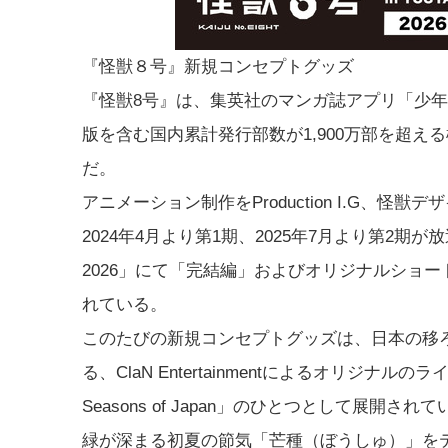
『怪獣８号』新規コンセプトグッズ
『怪獣8号』は、集英社のマンガ誌アプリ「少年
版を含む国内累計発行部数が1,900万部を超
だ。
アニメーション制作をProduction I.G、
2024年4月より第1期、2025年7月より第2期
2026」にて「完結編」およびオリジナルショ
れている。
このたびの新規コンセプトグッズは、日本の移
る、ClaN Entertainmentによるオリジナルのラインナップ
Seasons of Japan」のひとつとして展
緑が深まる初夏の節気「芒種（ぼうしゅ）」を