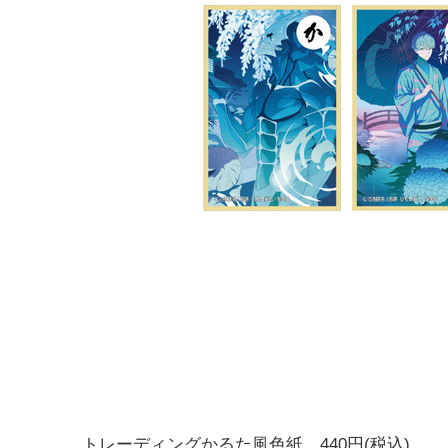
トレーディングかるた風色紙 440円(税込)