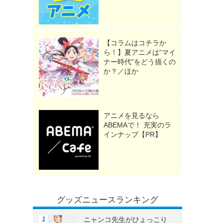
【コラムはコチラか
ら！】夏アニメは“マイ
ナー時代”をどう描くの
か？／ほか
アニメを見るなら
ABEMAで！ 充実のラ
インナップ【PR】
グッズニュースランキング
ニャンコ先生がひょっこり