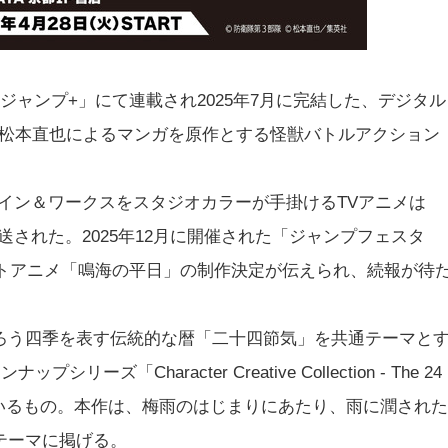
ジャンプ+」にて連載され2025年7月に完結した、デジタル
える松本直也によるマンガを原作とする怪獣バトルアクション
怪獣デザイン＆ワークスをスタジオカラーが手掛けるTVアニメは
が放送された。2025年12月に開催された「ジャンプフェスタ
ートアニメ「鳴海の平日」の制作決定が伝えられ、続報が待
ろう四季を表す伝統的な暦「二十四節気」を共通テーマと
シリーズ「Character Creative Collection - The 24
開されているもの。本作は、梅雨のはじまりにあたり、雨に潤された
テーマに掲げる。