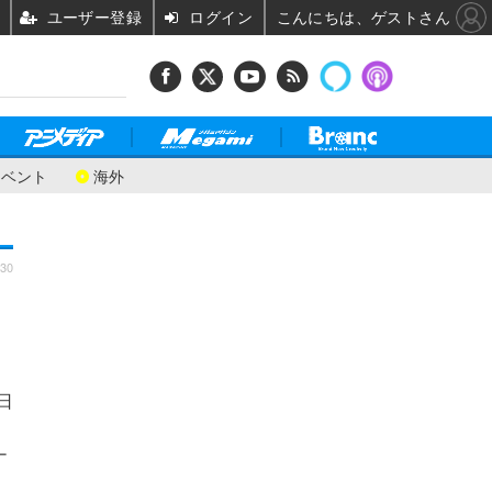
ユーザー登録
ログイン
こんにちは、ゲストさん
イベント
海外
:30
日
ナ