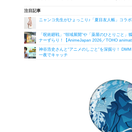
注目記事
ニャンコ先生がひょっこり♪「夏目友人帳」コラボ
「呪術廻戦」“領域展開”や「薬屋のひとりごと」
ナーずらり！【AnimeJapan 2026／TOHO anim
神谷浩史さんと“アニメのしごと”を深掘り！ DMM p
一夜でキャッチ