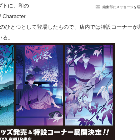
プトに、和の
編集部にメッセージを
racter
sons of Japan」のひとつとして登場したもので、店内では特設コーナーが
いる。