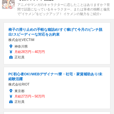
アニメやマンガのキャラクターに恋したことはありますか？世
間で話題になっているキャラクター、または筆者の独断と偏見
で“イケメン”をピックアップ！ イケメンの魅力をご紹介♪
椅子の滑り止めの手軽な箱詰め!すぐ稼げて今月のピンチ脱
出!スピーディーな対応をお約束
株式会社VECTIM
神奈川県
月給28万円～40万円
正社員
PC初心者OK!/WEBデザイナー/寮・社宅・家賃補助あり/未
経験活躍
株式会社RIOT
東京都
月給27万円～50万円
正社員