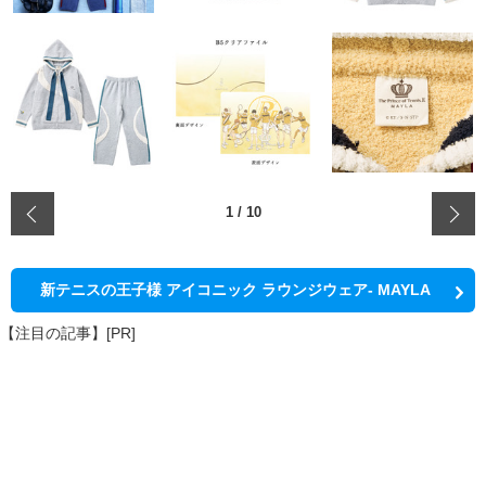
‹
1
/
10
新テニスの王子様 アイコニック ラウンジウェア- MAYLA
【注目の記事】[PR]