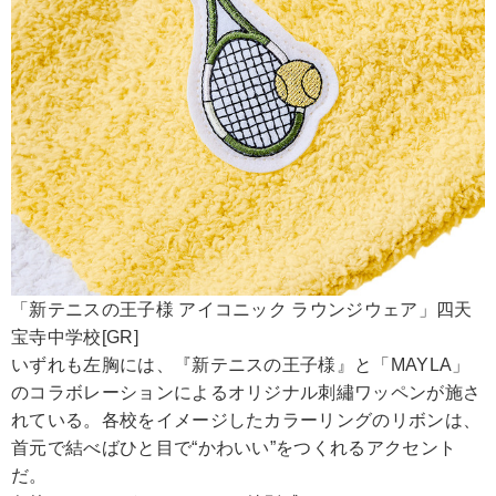
「新テニスの王子様 アイコニック ラウンジウェア」四天
宝寺中学校[GR]
いずれも左胸には、『新テニスの王子様』と「MAYLA」
のコラボレーションによるオリジナル刺繡ワッペンが施さ
れている。各校をイメージしたカラーリングのリボンは、
首元で結べばひと目で“かわいい”をつくれるアクセント
だ。