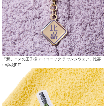
「新テニスの王子様 アイコニック ラウンジウェア」比嘉
中学校[PP]