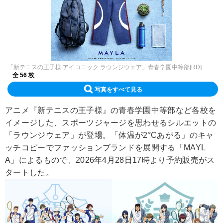
「新テニスの王子様 アイコニック ラウンジウェア」青春学園中等部[RD]
全 56 枚
写真をすべて見る
アニメ『新テニスの王子様』の青春学園中等部など各校を
イメージした、スポーツジャージを思わせるシルエットの
「ラウンジウェア」が登場。「体温が2°Cあがる」のキャ
ッチコピーでファッションブランドを展開する「MAYL
A」によるもので、2026年4月28日17時より予約販売がス
タートした。