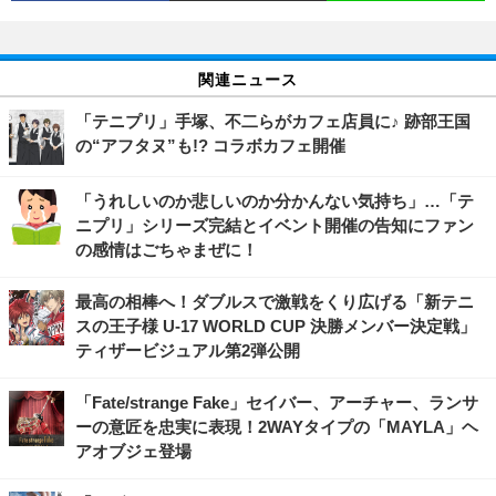
関連ニュース
「テニプリ」手塚、不二らがカフェ店員に♪ 跡部王国
の“アフタヌ”も!? コラボカフェ開催
「うれしいのか悲しいのか分かんない気持ち」…「テ
ニプリ」シリーズ完結とイベント開催の告知にファン
の感情はごちゃまぜに！
最高の相棒へ！ダブルスで激戦をくり広げる「新テニ
スの王子様 U-17 WORLD CUP 決勝メンバー決定戦」
ティザービジュアル第2弾公開
「Fate/strange Fake」セイバー、アーチャー、ランサ
ーの意匠を忠実に表現！2WAYタイプの「MAYLA」ヘ
アオブジェ登場