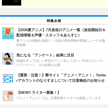
特集企画
【2026夏アニメ】7月放送のアニメ一覧（放送開始日＆
配信情報＆声優・スタッフ＆あらすじ）
夏アニメの情報を深掘り！ 作品の基本情報や関連ニュースを随
時更新
気になる「アンケート」結果に注目
続編を作ってほしい作品やアニメ化してほしい作品などについ
てアンケート、その結果を公開
【重要・注意！】弊サイト「アニメ！アニメ！」Twitte
rアカウントのなりすましについて注意喚起のお知らせ
【NEW!! ライター募集！】
アニメ！アニメ！では、記事執筆ライターを募集しています。