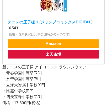
テニスの王子様 1 (ジャンプコミックスDIGITAL)
￥543
(価格・在庫状況は記事公開時点のものです)
Amazon
楽天市場
新テニスの王子様 アイコニック ラウンジウェア
・青春学園中等部[RD]
・氷帝学園中等部[BL]
・立海大附属中学校[YE]
・比嘉中学校[PP]
・四天宝寺中学校[GR]
価格：17,600円(税込)