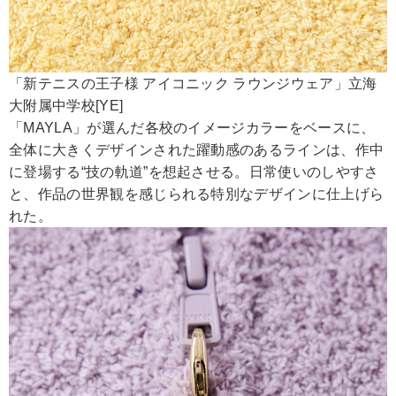
「新テニスの王子様 アイコニック ラウンジウェア」立海
大附属中学校[YE]
「MAYLA」が選んだ各校のイメージカラーをベースに、
全体に大きくデザインされた躍動感のあるラインは、作中
に登場する“技の軌道”を想起させる。日常使いのしやすさ
と、作品の世界観を感じられる特別なデザインに仕上げら
れた。