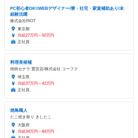
PC初心者OK!/WEBデザイナー/寮・社宅・家賃補助あり/未
経験活躍
株式会社RIOT
東京都
月給27万円～50万円
正社員
料理長候補
焼肉セナラ 鷲宮店/株式会社 コーフク
埼玉県
月給37万円～42万円
正社員
焼鳥職人
たこ焼き祭り きしたこ
大阪府
月給34万円～84万円
正社員