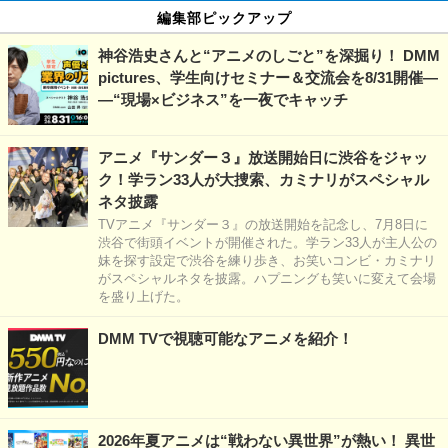
編集部ピックアップ
神谷浩史さんと“アニメのしごと”を深掘り！ DMM
pictures、学生向けセミナー＆交流会を8/31開催―
―“現場×ビジネス”を一夜でキャッチ
アニメ『サンダー３』放送開始日に渋谷をジャッ
ク！学ラン33人が大捜索、カミナリがスペシャル
ネタ披露
TVアニメ『サンダー３』の放送開始を記念し、7月8日に
渋谷で街頭イベントが開催された。学ラン33人が主人公の
妹を探す設定で渋谷を練り歩き、お笑いコンビ・カミナリ
がスペシャルネタを披露。ハプニングも笑いに変えて会場
を盛り上げた。
DMM TVで視聴可能なアニメを紹介！
2026年夏アニメは“戦わない異世界”が熱い！ 異世