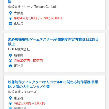
阪
株式会社トリサン Torisan Co. Ltd.
大阪府
年収469万6,000円～699万6,000円
正社員
未経験採用枠/ゲームテスター/研修制度充実/年間休日125日
以上
GOEN株式会社
埼玉県
月給30万円～50万円
正社員
映像制作ディレクター/オリジナルIPに関わる制作業務/目黒
駅/人気の大手エンタメ企業
株式会社フェローズ
東京都
時給1,850円～1,950円
派遣社員