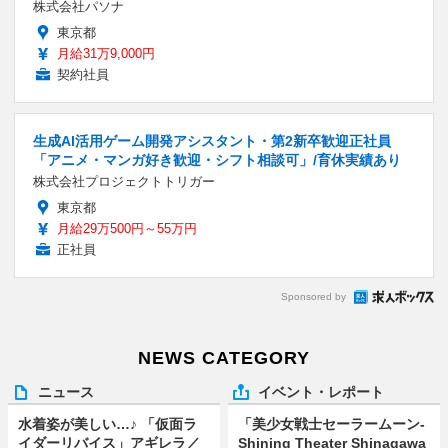
株式会社パソナ
東京都
月給31万9,000円
契約社員
生成AI活用ゲーム開発アシスタント・第2新卒歓迎正社員
「アニメ・マンガ好き歓迎・シフト相談可」/育休実績あり
株式会社プロジェクトトリガー
東京都
月給29万500円～55万円
正社員
Sponsored by
NEWS CATEGORY
ニュース
イベント・レポート
水着姿が美しい…♪ 「仮面ラ
「美少女戦士セーラームーン-
イダーリバイス」アギレラ／
Shining Theater Shinagawa