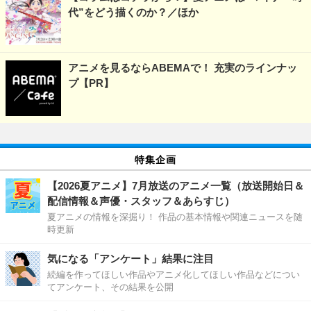
代”をどう描くのか？／ほか
アニメを見るならABEMAで！ 充実のラインナッ
プ【PR】
特集企画
【2026夏アニメ】7月放送のアニメ一覧（放送開始日＆
配信情報＆声優・スタッフ＆あらすじ）
夏アニメの情報を深掘り！ 作品の基本情報や関連ニュースを随
時更新
気になる「アンケート」結果に注目
続編を作ってほしい作品やアニメ化してほしい作品などについ
てアンケート、その結果を公開