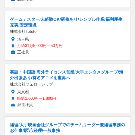
ゲームテスター/未経験OK/研修あり/シンプル作業/福利厚生
充実/安定環境
株式会社Tetote
埼玉県
月給31万5,000円～50万円
正社員
英語・中国語 海外ライセンス営業/大手エンタメグループ/海
外出張あり/有名アニメを世界へ
株式会社フェローシップ
東京都
時給1,600円～1,800円
派遣社員
経理/大手映画会社グループでのチームリーダー兼経理事務の
お仕事/駅近/経理/一般事務