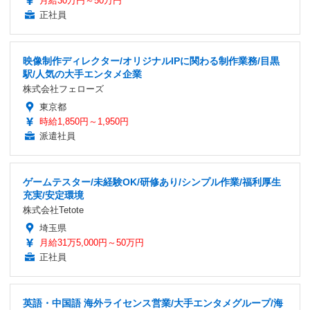
月給30万円～50万円
正社員
映像制作ディレクター/オリジナルIPに関わる制作業務/目黒
駅/人気の大手エンタメ企業
株式会社フェローズ
東京都
時給1,850円～1,950円
派遣社員
ゲームテスター/未経験OK/研修あり/シンプル作業/福利厚生
充実/安定環境
株式会社Tetote
埼玉県
月給31万5,000円～50万円
正社員
英語・中国語 海外ライセンス営業/大手エンタメグループ/海