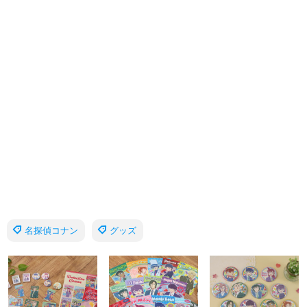
名探偵コナン
グッズ