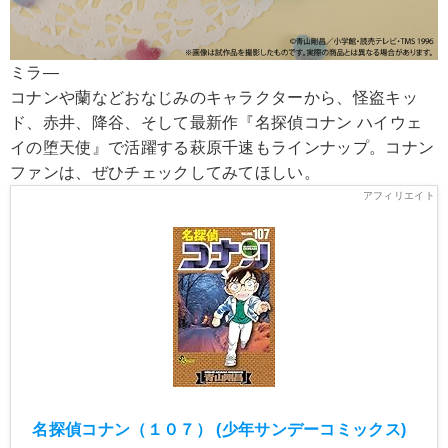
ミラ―
コナンや蘭などおなじみのキャラクターから、怪盗キッ
ド、赤井、降谷、そして最新作『名探偵コナン ハイウェ
イの堕天使』で活躍する萩原千速もラインナップ。コナン
ファンは、ぜひチェックしてみてほしい。
名探偵コナン（１０７） (少年サンデーコミックス)