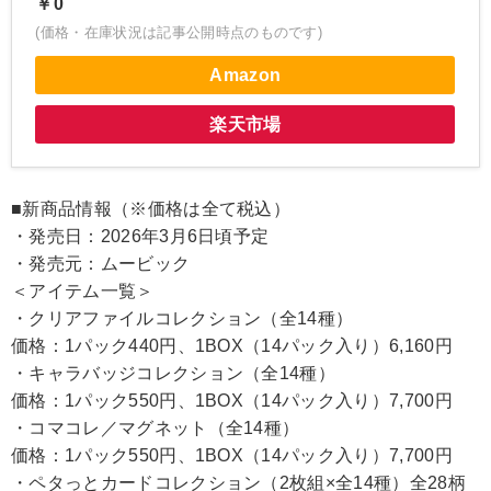
￥0
(価格・在庫状況は記事公開時点のものです)
Amazon
楽天市場
■新商品情報（※価格は全て税込）
・発売日：2026年3月6日頃予定
・発売元：ムービック
＜アイテム一覧＞
・クリアファイルコレクション（全14種）
価格：1パック440円、1BOX（14パック入り）6,160円
・キャラバッジコレクション（全14種）
価格：1パック550円、1BOX（14パック入り）7,700円
・コマコレ／マグネット（全14種）
価格：1パック550円、1BOX（14パック入り）7,700円
・ペタっとカードコレクション（2枚組×全14種）全28柄