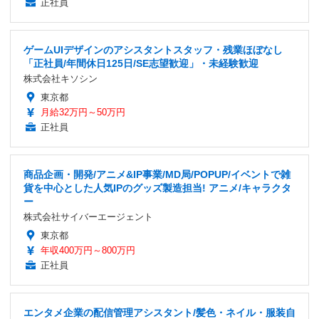
正社員
ゲームUIデザインのアシスタントスタッフ・残業ほぼなし
「正社員/年間休日125日/SE志望歓迎」・未経験歓迎
株式会社キソシン
東京都
月給32万円～50万円
正社員
商品企画・開発/アニメ&IP事業/MD局/POPUP/イベントで雑
貨を中心とした人気IPのグッズ製造担当! アニメ/キャラクタ
ー
株式会社サイバーエージェント
東京都
年収400万円～800万円
正社員
エンタメ企業の配信管理アシスタント/髪色・ネイル・服装自