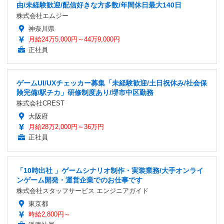
由/未経験歓迎/配信好きな方多数/年間休日最大140日
株式会社エムジー
神奈川県
月給24万5,000円～44万9,000円
正社員
ゲームUI/UXチェッカー募集「未経験歓迎/土日祝休み/社会保
険完備/駅チカ」研修制度あり/堺市中区勤務
株式会社CREST
大阪府
月給28万2,000円～36万円
正社員
「10時出社 」ゲームシナリオ制作・実装業務/大手オンライ
ンゲーム開発・運営企業でのお仕事です
株式会社スタッフサービス エンジニアガイド
東京都
時給2,800円～