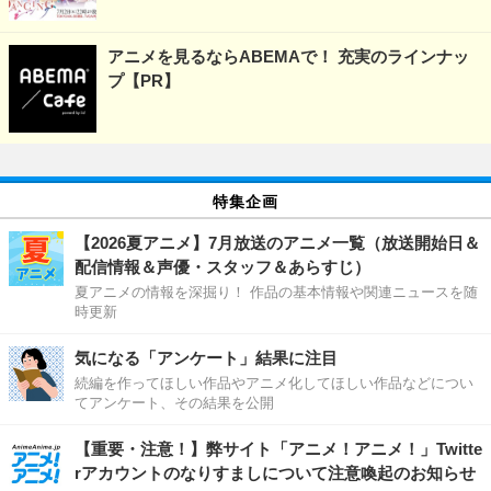
アニメを見るならABEMAで！ 充実のラインナッ
プ【PR】
特集企画
【2026夏アニメ】7月放送のアニメ一覧（放送開始日＆
配信情報＆声優・スタッフ＆あらすじ）
夏アニメの情報を深掘り！ 作品の基本情報や関連ニュースを随
時更新
気になる「アンケート」結果に注目
続編を作ってほしい作品やアニメ化してほしい作品などについ
てアンケート、その結果を公開
【重要・注意！】弊サイト「アニメ！アニメ！」Twitte
rアカウントのなりすましについて注意喚起のお知らせ