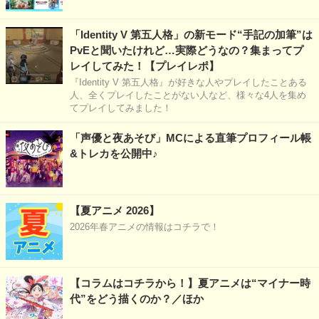
「Identity V 第五人格」の新モード“手記の加筆”は
PvEと聞いたけれど…実際どうなの？集まってプ
レイしてみた！【プレイレポ】
『Identity V 第五人格』が好きな人やプレイしたことある
人、全くプレイしたことがない人など、様々な4人を集め
てプレイしてみました！
「声優と夜あそび」MCによる直筆プロフィール帳
&トレカを公開中♪
【夏アニメ 2026】
2026年春アニメの情報はコチラで！
【コラムはコチラから！】夏アニメは“マイナー時
代”をどう描くのか？／ほか