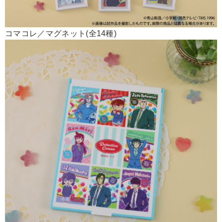
コマコレ／マグネット(全14種)