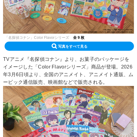
「名探偵コナン」Color Flavorシリーズ
全 9 枚
写真をすべて見る
TVアニメ『名探偵コナン』より、お菓子のパッケージを
イメージした「Color Flavorシリーズ」商品が登場。2026
年3月6日頃より、全国のアニメイト、アニメイト通販、ム
ービック通信販売、映画館などで販売される。