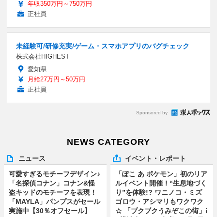
年収350万円～750万円
正社員
未経験可/研修充実/ゲーム・スマホアプリのバグチェック
株式会社HIGHEST
愛知県
月給27万円～50万円
正社員
Sponsored by
NEWS CATEGORY
ニュース
イベント・レポート
可愛すぎるモチーフデザイン♪
「ぽこ あ ポケモン」初のリア
「名探偵コナン」コナン&怪
ルイベント開催！“生息地づく
盗キッドのモチーフを表現！
り”を体験!? ワニノコ・ミズ
「MAYLA」パンプスがセール
ゴロウ・アシマリもワクワク
実施中【30％オフセール】
☆ 「ブクブクうみぞこの街」i