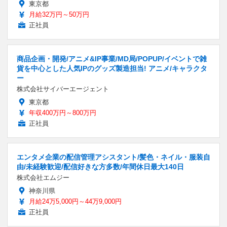
東京都
月給32万円～50万円
正社員
商品企画・開発/アニメ&IP事業/MD局/POPUP/イベントで雑
貨を中心とした人気IPのグッズ製造担当! アニメ/キャラクタ
ー
株式会社サイバーエージェント
東京都
年収400万円～800万円
正社員
エンタメ企業の配信管理アシスタント/髪色・ネイル・服装自
由/未経験歓迎/配信好きな方多数/年間休日最大140日
株式会社エムジー
神奈川県
月給24万5,000円～44万9,000円
正社員