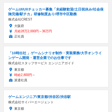
ゲームUI/UXチェッカー募集「未経験歓迎/土日祝休み/社会保
険完備/駅チカ」研修制度あり/堺市中区勤務
株式会社CREST
大阪府
月給28万2,000円～36万円
正社員
「10時出社 」ゲームシナリオ制作・実装業務/大手オンライ
ンゲーム開発・運営企業でのお仕事です
株式会社スタッフサービス エンジニアガイド
東京都
時給2,800円～
派遣社員
ゲームエンジニア/東京都/渋谷区/渋谷駅
株式会社サイバーエージェント
東京都