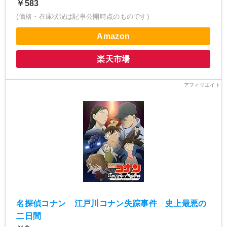
￥583
(価格・在庫状況は記事公開時点のものです)
Amazon
楽天市場
名探偵コナン 江戸川コナン失踪事件 史上最悪の
二日間