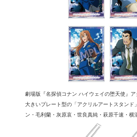
劇場版『名探偵コナン ハイウェイの堕天使』ア
大きいプレート型の「アクリルアートスタンド」
ン・毛利蘭・灰原哀・世良真純・萩原千速・横