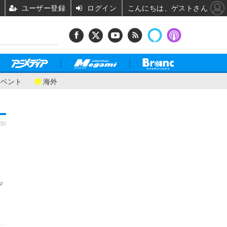
ユーザー登録
ログイン
こんにちは、ゲストさん
イベント
海外
:30
デ
ト