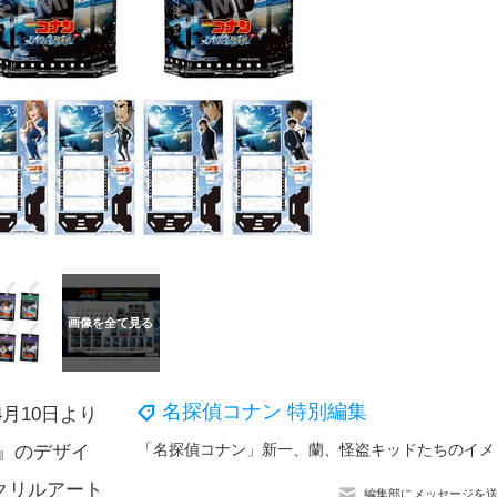
名探偵コナン 特別編集
月10日より
「名探偵コナン」新一
』のデザイ
クリルアート
編集部にメッセージを