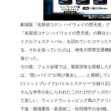
劇場版『名探偵コナン ハイウェイの堕天使』グ
『名探偵コナン ハイウェイの堕天使』の舞台
イクルフェスティバル」を訪れていたコナンたち
る。それを追っていたのは、神奈川県警交通機動
速だった。
その後、フェス会場では、最新技術を搭載した白
は、“黒いバイク”が再び暴走し……と展開して
(リミットブレイク)バトルミステリー”が繰り広
そんな本作があしらわれたこのたびのグッズのう
て楽しい、ウィンドウショッピング風のアクリ
千速・横溝重悟・萩原研二・松田陣平の全6種