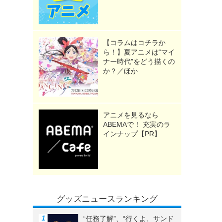
【コラムはコチラか
ら！】夏アニメは“マイ
ナー時代”をどう描くの
か？／ほか
アニメを見るなら
ABEMAで！ 充実のラ
インナップ【PR】
グッズニュースランキング
“任務了解”、“行くよ、サンド