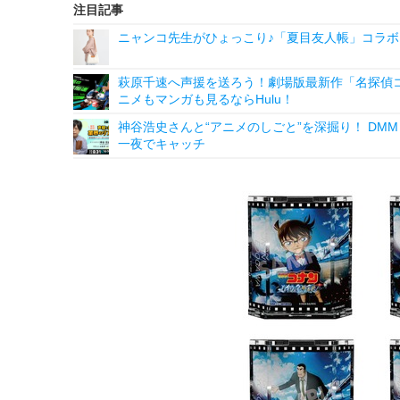
注目記事
ニャンコ先生がひょっこり♪「夏目友人帳」コラボ
萩原千速へ声援を送ろう！劇場版最新作「名探偵コ
ニメもマンガも見るならHulu！
神谷浩史さんと“アニメのしごと”を深掘り！ DMM p
一夜でキャッチ