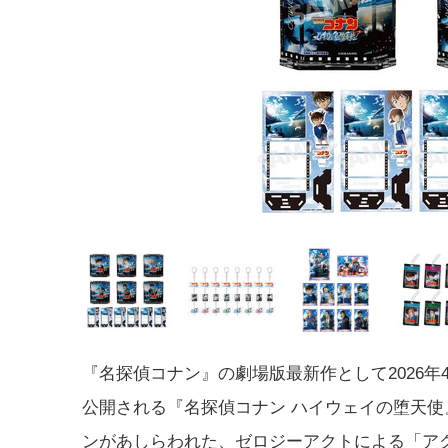
『名探偵コナン』の劇場版最新作として2026年4
公開される『名探偵コナン ハイウェイの堕天使
ンがあしらわれた、ゼロジーアクトによる「ア