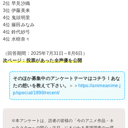
2位 早見沙織
3位 伊藤美来
4位 鬼頭明里
4位 篠田みなみ
4位 鈴代紗弓
4位 水樹奈々
（回答期間：2025年7月31日～8月6日）
次ページ：投票があった全声優を公開
そのほか募集中のアンケートテーマはコチラ！あな
たの想いを教えて下さい。
＞＞
https://animeanime.j
p/special/1898/recent/
※本アンケートは、読者の皆様の「今のアニメ作品・キ
ャラクターへの関心・注目」にまつわる意識調査の一環