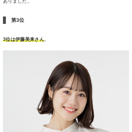
ありました。
第3位
3位は伊藤美来さん
。