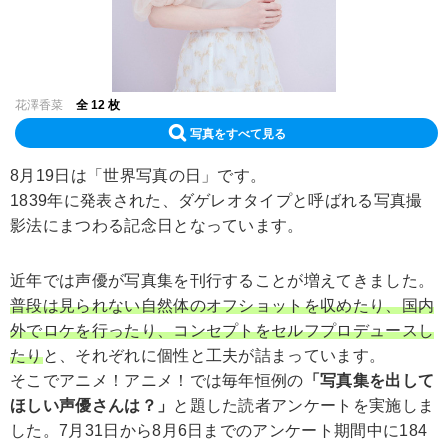
花澤香菜
全 12 枚
写真をすべて見る
8月19日は「世界写真の日」です。
1839年に発表された、ダゲレオタイプと呼ばれる写真撮
影法にまつわる記念日となっています。
近年では声優が写真集を刊行することが増えてきました。
普段は見られない自然体のオフショットを収めたり、国内
外でロケを行ったり、コンセプトをセルフプロデュースし
たり
と、それぞれに個性と工夫が詰まっています。
そこでアニメ！アニメ！では毎年恒例の
「写真集を出して
ほしい声優さんは？」
と題した読者アンケートを実施しま
した。7月31日から8月6日までのアンケート期間中に184