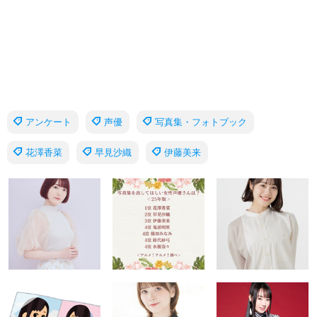
アンケート
声優
写真集・フォトブック
花澤香菜
早見沙織
伊藤美来