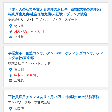
「働く人の活力を支える調理のお仕事」/結婚式場の調理師/
福利厚生充実/社会保険完備/未経験・ブランク歓迎
株式会社C・B・H ラヴィス・ヴィラ・スイート
埼玉県
月給21万円～50万円
正社員
事業変革・創造コンサルタント/マーケティングコンサルティ
ング会社/東京都
株式会社エイトハンドレッド
東京都
年収～1,400万円
正社員
正社員雇用チャンスあり・月25万～!未経験OKの法務事務
マンパワーグループ株式会社
大阪府