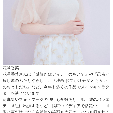
花澤香菜
花澤香菜さんは『謎解きはディナーのあとで』や『忍者と
殺し屋のふたりぐらし』、『映画 おでかけ子ザメ とかい
のおともだち』など、今年も多くの作品でメインキャラク
ターを演じています。
写真集やフォトブックの刊行も多数あり、地上波のバラエ
ティ番組に出演するなど、幅広いメディアで活躍中。「可
愛い声だけでなく自然体の笑顔も大好き。いつも癒されて