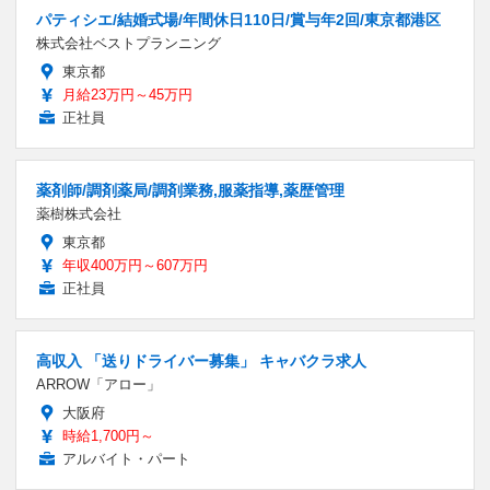
パティシエ/結婚式場/年間休日110日/賞与年2回/東京都港区
株式会社ベストプランニング
東京都
月給23万円～45万円
正社員
薬剤師/調剤薬局/調剤業務,服薬指導,薬歴管理
薬樹株式会社
東京都
年収400万円～607万円
正社員
高収入 「送りドライバー募集」 キャバクラ求人
ARROW「アロー」
大阪府
時給1,700円～
アルバイト・パート