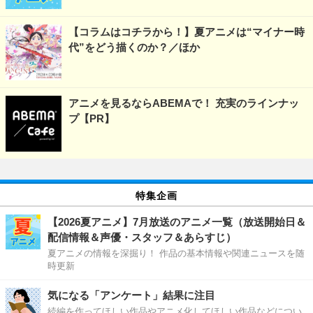
【コラムはコチラから！】夏アニメは“マイナー時
代”をどう描くのか？／ほか
アニメを見るならABEMAで！ 充実のラインナッ
プ【PR】
特集企画
【2026夏アニメ】7月放送のアニメ一覧（放送開始日＆
配信情報＆声優・スタッフ＆あらすじ）
夏アニメの情報を深掘り！ 作品の基本情報や関連ニュースを随
時更新
気になる「アンケート」結果に注目
続編を作ってほしい作品やアニメ化してほしい作品などについ