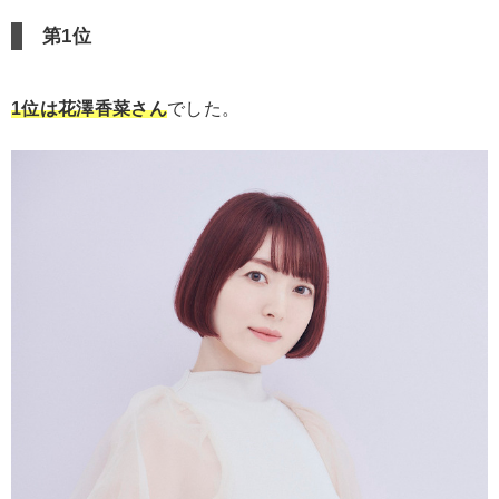
第1位
1位は花澤香菜さん
でした。