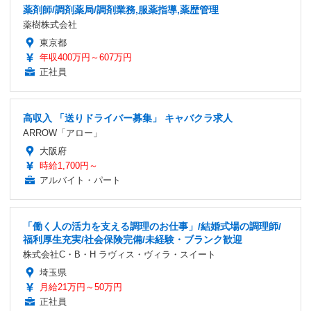
薬剤師/調剤薬局/調剤業務,服薬指導,薬歴管理
薬樹株式会社
東京都
年収400万円～607万円
正社員
高収入 「送りドライバー募集」 キャバクラ求人
ARROW「アロー」
大阪府
時給1,700円～
アルバイト・パート
「働く人の活力を支える調理のお仕事」/結婚式場の調理師/
福利厚生充実/社会保険完備/未経験・ブランク歓迎
株式会社C・B・H ラヴィス・ヴィラ・スイート
埼玉県
月給21万円～50万円
正社員