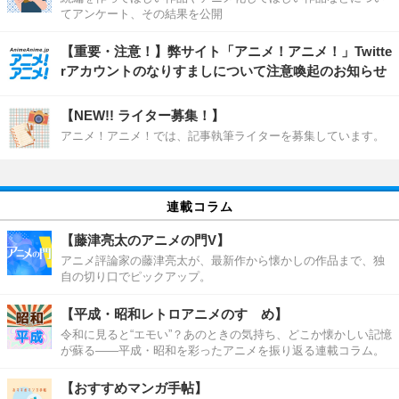
てアンケート、その結果を公開
【重要・注意！】弊サイト「アニメ！アニメ！」Twitte
rアカウントのなりすましについて注意喚起のお知らせ
【NEW!! ライター募集！】
アニメ！アニメ！では、記事執筆ライターを募集しています。
連載コラム
【藤津亮太のアニメの門V】
アニメ評論家の藤津亮太が、最新作から懐かしの作品まで、独
自の切り口でピックアップ。
【平成・昭和レトロアニメのすゝめ】
令和に見ると“エモい”？あのときの気持ち、どこか懐かしい記憶
が蘇る――平成・昭和を彩ったアニメを振り返る連載コラム。
【おすすめマンガ手帖】