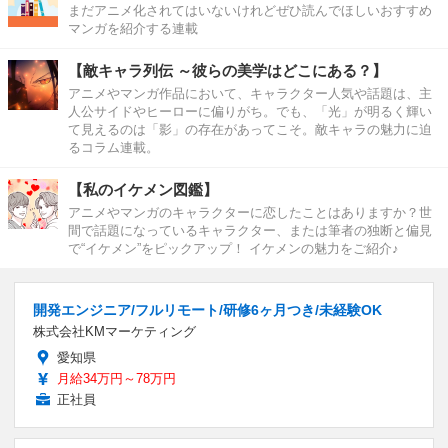
まだアニメ化されてはいないけれどぜひ読んでほしいおすすめ
マンガを紹介する連載
【敵キャラ列伝 ～彼らの美学はどこにある？】
アニメやマンガ作品において、キャラクター人気や話題は、主
人公サイドやヒーローに偏りがち。でも、「光」が明るく輝い
て見えるのは「影」の存在があってこそ。敵キャラの魅力に迫
るコラム連載。
【私のイケメン図鑑】
アニメやマンガのキャラクターに恋したことはありますか？世
間で話題になっているキャラクター、または筆者の独断と偏見
で“イケメン”をピックアップ！ イケメンの魅力をご紹介♪
開発エンジニア/フルリモート/研修6ヶ月つき/未経験OK
株式会社KMマーケティング
愛知県
月給34万円～78万円
正社員