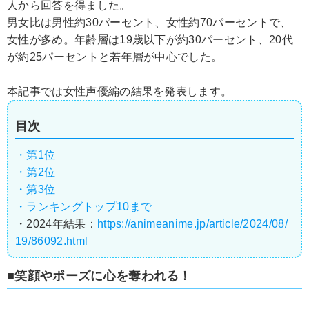
人から回答を得ました。
男女比は男性約30パーセント、女性約70パーセントで、
女性が多め。年齢層は19歳以下が約30パーセント、20代
が約25パーセントと若年層が中心でした。
本記事では女性声優編の結果を発表します。
目次
・第1位
・第2位
・第3位
・ランキングトップ10まで
・2024年結果：
https://animeanime.jp/article/2024/08/
19/86092.html
■笑顔やポーズに心を奪われる！