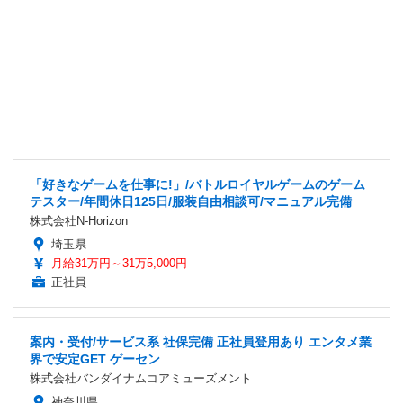
「好きなゲームを仕事に!」/バトルロイヤルゲームのゲーム
テスター/年間休日125日/服装自由相談可/マニュアル完備
株式会社N-Horizon
埼玉県
月給31万円～31万5,000円
正社員
案内・受付/サービス系 社保完備 正社員登用あり エンタメ業
界で安定GET ゲーセン
株式会社バンダイナムコアミューズメント
神奈川県