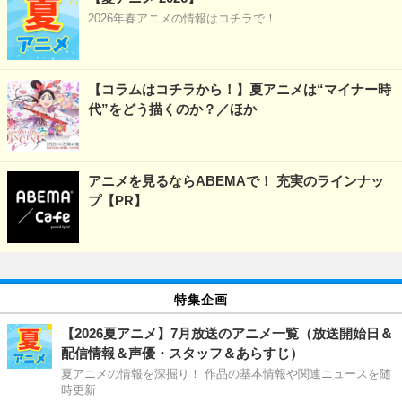
2026年春アニメの情報はコチラで！
【コラムはコチラから！】夏アニメは“マイナー時
代”をどう描くのか？／ほか
アニメを見るならABEMAで！ 充実のラインナッ
プ【PR】
特集企画
【2026夏アニメ】7月放送のアニメ一覧（放送開始日＆
配信情報＆声優・スタッフ＆あらすじ）
夏アニメの情報を深掘り！ 作品の基本情報や関連ニュースを随
時更新