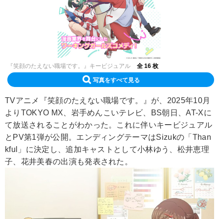
『笑顔のたえない職場です。』キービジュアル
全 16 枚
写真をすべて見る
TVアニメ『笑顔のたえない職場です。』が、2025年10月
よりTOKYO MX、岩手めんこいテレビ、BS朝日、AT-Xに
て放送されることがわかった。これに伴いキービジュアル
とPV第1弾が公開。エンディングテーマはSizukの「Than
kful」に決定し、追加キャストとして小林ゆう、松井恵理
子、花井美春の出演も発表された。