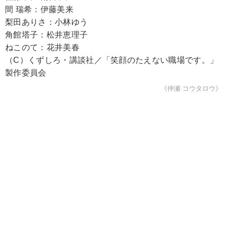
間 瑞希：伊藤美来
梨田ありさ：小林ゆう
角館塔子：松井恵理子
ねこのて：花井美春
（C）くずしろ・講談社／「笑顔のたえない職場です。」
製作委員会
《仲瀬 コウタロウ》