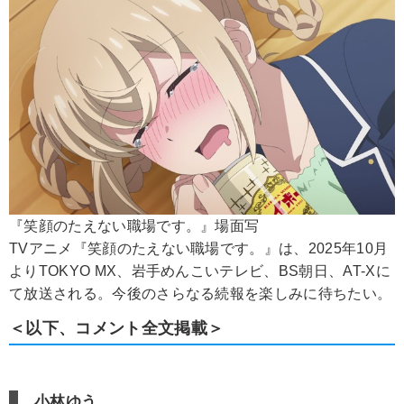
『笑顔のたえない職場です。』場面写
TVアニメ『笑顔のたえない職場です。』は、2025年10月
よりTOKYO MX、岩手めんこいテレビ、BS朝日、AT-Xに
て放送される。今後のさらなる続報を楽しみに待ちたい。
＜以下、コメント全文掲載＞
小林ゆう