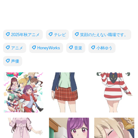
2025年秋アニメ
テレビ
笑顔のたえない職場です。
アニメ
HoneyWorks
音楽
小林ゆう
声優