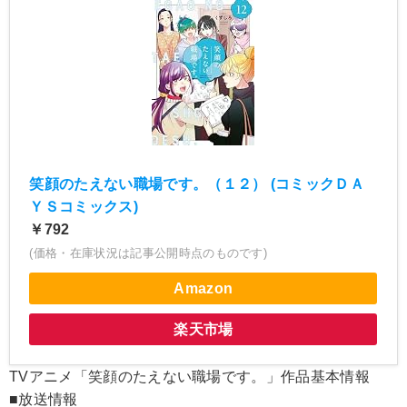
笑顔のたえない職場です。（１２） (コミックＤＡ
ＹＳコミックス)
￥792
(価格・在庫状況は記事公開時点のものです)
Amazon
楽天市場
TVアニメ「笑顔のたえない職場です。」作品基本情報
■放送情報