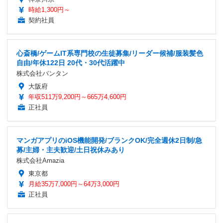
時給1,300円～
契約社員
心斎橋/ゲームIT系専門校の生徒募集/リーダー候補/服装髪色
自由/年休122日 20代・30代活躍中
株式会社バンタン
大阪府
年収511万9,200円～665万4,600円
正社員
マンガアプリのiOS機能開発/ブランクOK/完全週休2日制/急
募/主婦・主夫歓迎/土日祝休みあり
株式会社Amazia
東京都
月給35万7,000円～64万3,000円
正社員