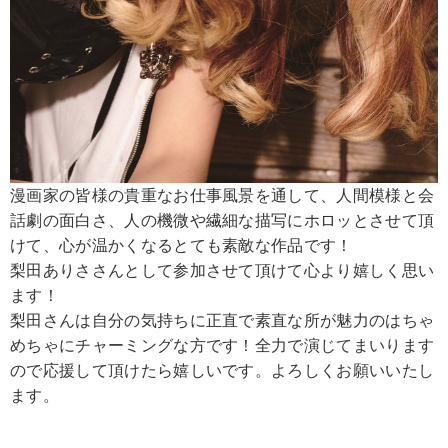
漫画家の皆様の貴重なお仕事風景を通して、人間模様と会
話劇の面白さ、人の機微や繊細な描写にホロッとさせて頂
けて、心が温かくなるとても素敵な作品です！
梨田ありささんとして参加させて頂けて心より嬉しく思い
ます！
梨田さんは自分の気持ちに正直で素直な所が魅力のはちゃ
めちゃにチャーミングな方です！全力で演じてまいります
ので応援して頂けたら嬉しいです。よろしくお願いいたし
ます。