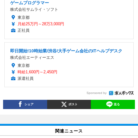
ゲームプログラマー
株式会社サムライ・ソフト
東京都
月給25万円～28万3,000円
正社員
即日開始!10時始業/渋谷/大手ゲーム会社のITヘルプデスク
株式会社エーティーエス
東京都
時給1,600円～2,450円
派遣社員
Sponsored by
シェア
ポスト
送る
関連ニュース