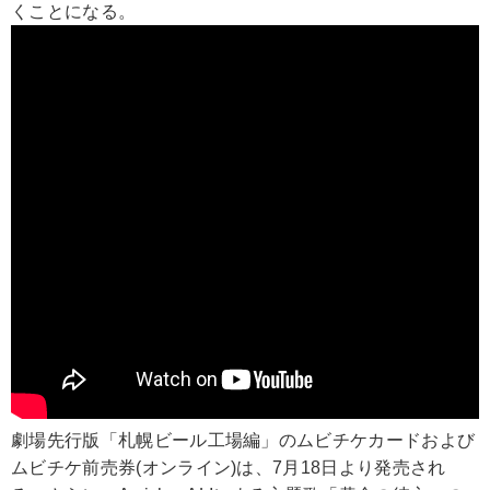
くことになる。
劇場先行版「札幌ビール工場編」のムビチケカードおよび
ムビチケ前売券(オンライン)は、7月18日より発売され