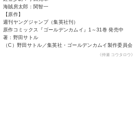
海賊房太郎：関智一
【原作】
週刊ヤングジャンプ（集英社刊）
原作コミックス『ゴールデンカムイ』1～31巻 発売中
著：野田サトル
（C）野田サトル／集英社・ゴールデンカムイ製作委員会
《仲瀬 コウタロウ》