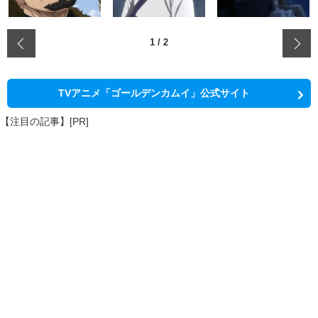
‹
1
/
2
TVアニメ「ゴールデンカムイ」公式サイト
【注目の記事】[PR]