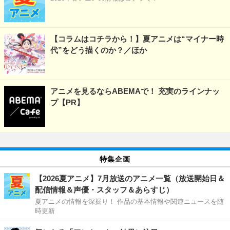
【コラムはコチラから！】夏アニメは“マイナー時
代”をどう描くのか？／ほか
アニメを見るならABEMAで！ 充実のラインナッ
プ【PR】
特集企画
【2026夏アニメ】7月放送のアニメ一覧（放送開始日＆
配信情報＆声優・スタッフ＆あらすじ）
夏アニメの情報を深掘り！ 作品の基本情報や関連ニュースを随
時更新