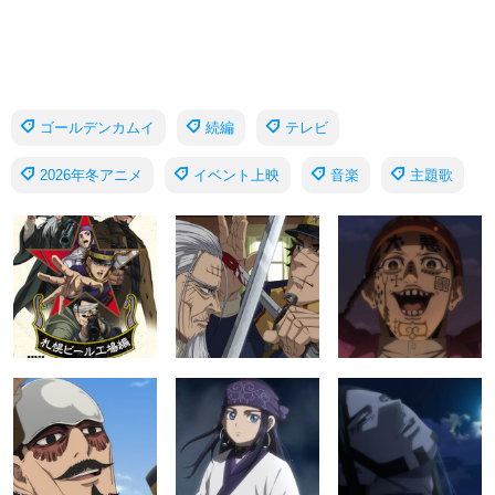
ゴールデンカムイ
続編
テレビ
2026年冬アニメ
イベント上映
音楽
主題歌