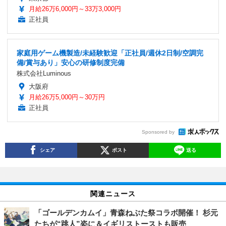
月給26万6,000円～33万3,000円
正社員
家庭用ゲーム機製造/未経験歓迎「正社員/週休2日制/空調完
備/賞与あり」安心の研修制度完備
株式会社Luminous
大阪府
月給26万5,000円～30万円
正社員
Sponsored by
シェア
ポスト
送る
関連ニュース
「ゴールデンカムイ」青森ねぶた祭コラボ開催！ 杉元
たちが“跳人”姿に＆イギリストーストも販売