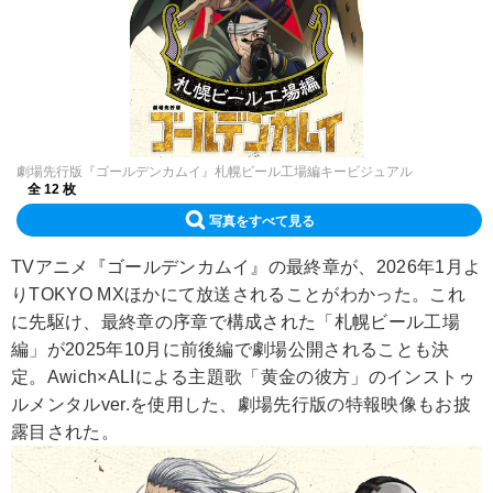
劇場先行版『ゴールデンカムイ』札幌ビール工場編キービジュアル
全 12 枚
写真をすべて見る
TVアニメ『ゴールデンカムイ』の最終章が、2026年1月よ
りTOKYO MXほかにて放送されることがわかった。これ
に先駆け、最終章の序章で構成された「札幌ビール工場
編」が2025年10月に前後編で劇場公開されることも決
定。Awich×ALIによる主題歌「黄金の彼方」のインストゥ
ルメンタルver.を使用した、劇場先行版の特報映像もお披
露目された。