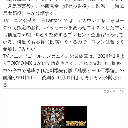
（月島軍曹役）、小西克幸（鯉登少尉役）、関智一（海賊
房太郎役）らが登壇する。
TVアニメ公式X（旧Twitter）では、アカウントをフォロー
のうえ指定のお祝いメッセージをあわせてポストした中か
ら抽選で50組100名を招待するプレゼント企画も行われて
いる。何度でも応募（投稿）できるので、ファンは奮って
参加してみたい。
TVアニメ『ゴールデンカムイ』の最終章は、2026年1月よ
りTOKYO MXほかにて放送される。これに先駆け、最終
章の序章で構成された劇場先行版「札幌ビール工場編」の
前編が10月10日、後編が10月31日よりそれぞれ公開され
る。