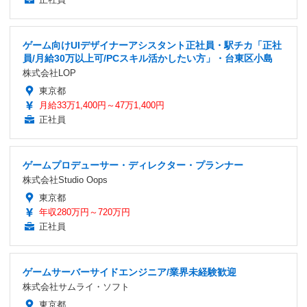
ゲーム向けUIデザイナーアシスタント正社員・駅チカ「正社
員/月給30万以上可/PCスキル活かしたい方」・台東区小島
株式会社LOP
東京都
月給33万1,400円～47万1,400円
正社員
ゲームプロデューサー・ディレクター・プランナー
株式会社Studio Oops
東京都
年収280万円～720万円
正社員
ゲームサーバーサイドエンジニア/業界未経験歓迎
株式会社サムライ・ソフト
東京都