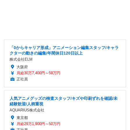
「0からキャリア形成」アニメーション編集スタッフ/キャラ
クターの動きの編集/年間休日120日以上
株式会社ELM
大阪府
月給30万7,400円～59万円
正社員
人気アニメグッズの検査スタッフ/キズや印刷ずれを確認/未
経験歓迎/人柄重視
AQUARIUS株式会社
東京都
月給29万1,900円～50万円
正社員