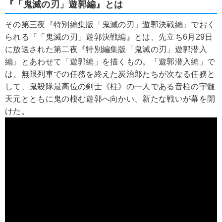
『「鬼滅の刃」遊郭編』とは
その第三夜『特別編集版「鬼滅の刃」遊郭決戦編』でおく
られる『「鬼滅の刃」遊郭決戦編』とは、先立ち6月29日
に放送された第二夜『特別編集版「鬼滅の刃」遊郭潜入
編』とあわせて「遊郭編」を描くもの。「遊郭潜入編」で
は、無限列車での任務を終えた炭治郎たちが次なる任務と
して、鬼殺隊最高位の剣士《柱》の一人である音柱の宇髄
天元とともに鬼の棲む遊郭へ向かい、新たな戦いが幕を開
けた。