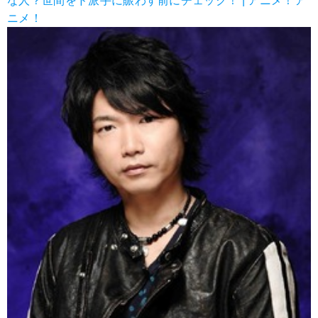
な人？世間をド派手に賑わす前にチェック！ | アニメ！ア
ニメ！