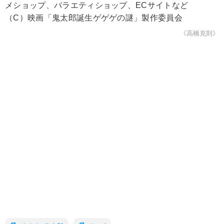
メショップ、バラエティショップ、ECサイトなど
（C）映画「鬼太郎誕生ゲゲゲの謎」製作委員会
《高橋克則》