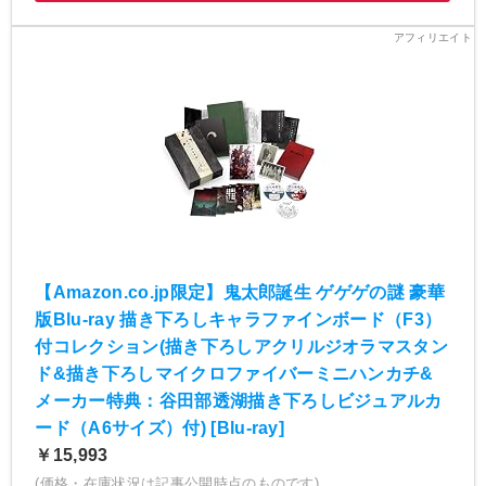
【Amazon.co.jp限定】鬼太郎誕生 ゲゲゲの謎 豪華
版Blu-ray 描き下ろしキャラファインボード（F3）
付コレクション(描き下ろしアクリルジオラマスタン
ド&描き下ろしマイクロファイバーミニハンカチ&
メーカー特典：谷田部透湖描き下ろしビジュアルカ
ード（A6サイズ）付) [Blu-ray]
￥15,993
(価格・在庫状況は記事公開時点のものです)