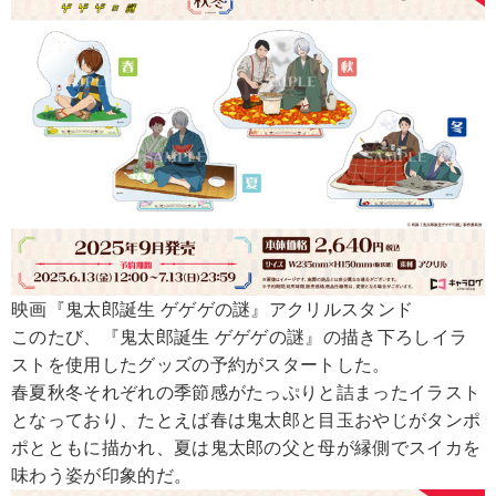
映画『鬼太郎誕生 ゲゲゲの謎』アクリルスタンド
このたび、『鬼太郎誕生 ゲゲゲの謎』の描き下ろしイラ
ストを使用したグッズの予約がスタートした。
春夏秋冬それぞれの季節感がたっぷりと詰まったイラスト
となっており、たとえば春は鬼太郎と目玉おやじがタンポ
ポとともに描かれ、夏は鬼太郎の父と母が縁側でスイカを
味わう姿が印象的だ。