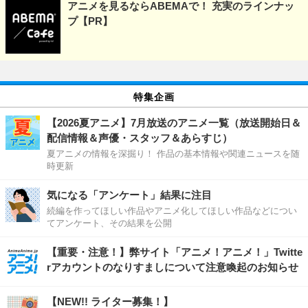
アニメを見るならABEMAで！ 充実のラインナッ
プ【PR】
特集企画
【2026夏アニメ】7月放送のアニメ一覧（放送開始日＆
配信情報＆声優・スタッフ＆あらすじ）
夏アニメの情報を深掘り！ 作品の基本情報や関連ニュースを随
時更新
気になる「アンケート」結果に注目
続編を作ってほしい作品やアニメ化してほしい作品などについ
てアンケート、その結果を公開
【重要・注意！】弊サイト「アニメ！アニメ！」Twitte
rアカウントのなりすましについて注意喚起のお知らせ
【NEW!! ライター募集！】