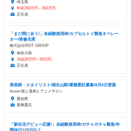
埼玉県
年収250万円～350万円
正社員
「まだ間に合う!」未経験採用枠/カプセルトイ製造オペレー
ター/研修充実
株式会社RIOT GROUP
神奈川県
月給28万円～50万円
正社員
美容師・スタイリスト/相生山駅/業務委託募集/8月6日更新
tissue-猫と漫画とアニメサロン
愛知県
業務委託
「新生活デビュー応援!」未経験採用枠/ガチャガチャ製造/年
間休日125日以上