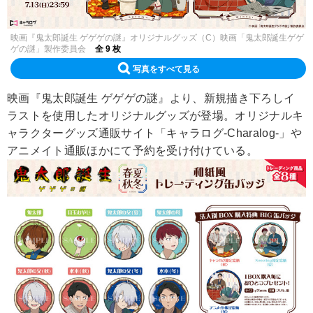
映画『鬼太郎誕生 ゲゲゲの謎』オリジナルグッズ（C）映画「鬼太郎誕生ゲゲ
ゲの謎」製作委員会
全 9 枚
写真をすべて見る
映画『鬼太郎誕生 ゲゲゲの謎』より、新規描き下ろしイ
ラストを使用したオリジナルグッズが登場。オリジナルキ
ャラクターグッズ通販サイト「キャラログ-Charalog-」や
アニメイト通販ほかにて予約を受け付けている。