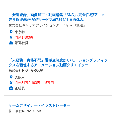
「派遣登録」画像加工・動画編集「SNS」/完全在宅/アニメ
好き歓迎/動画配信サービス/97394/土日祝休み
株式会社キャリアデザインセンター「type IT派遣」
東京都
時給1,800円
派遣社員
「未経験・資格不問」退職金制度あり/モーショングラフィッ
クスを駆使するアニメーション動画クリエイター
株式会社RIOT GROUP
大阪府
月給31万2,100円～45万円
正社員
ゲームデザイナー・イラストレーター
株式会社KANAU-LAB