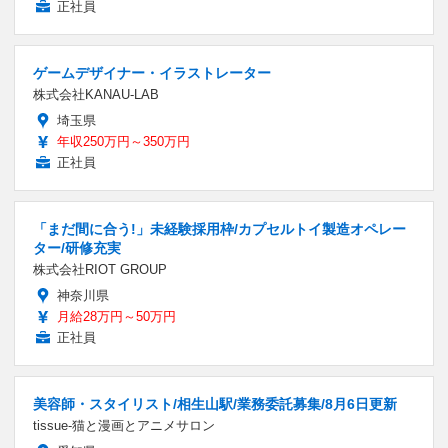
正社員
ゲームデザイナー・イラストレーター
株式会社KANAU-LAB
埼玉県
年収250万円～350万円
正社員
「まだ間に合う!」未経験採用枠/カプセルトイ製造オペレー
ター/研修充実
株式会社RIOT GROUP
神奈川県
月給28万円～50万円
正社員
美容師・スタイリスト/相生山駅/業務委託募集/8月6日更新
tissue-猫と漫画とアニメサロン