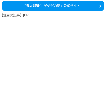
『鬼太郎誕生 ゲゲゲの謎』公式サイト
【注目の記事】[PR]