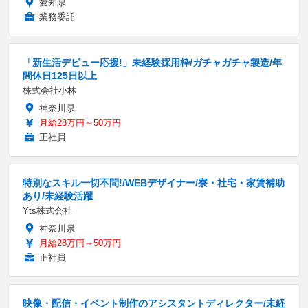
愛知県
業務委託
「新生活デビュー応援!」未経験採用枠/ガチャガチャ製造/年
間休日125日以上
株式会社小林
神奈川県
月給28万円～50万円
正社員
特別なスキル一切不問!/WEBデザイナー/寮・社宅・家賃補助
あり/未経験活躍
Yts株式会社
神奈川県
月給28万円～50万円
正社員
映像・配信・イベント制作のアシスタントディレクター/未経