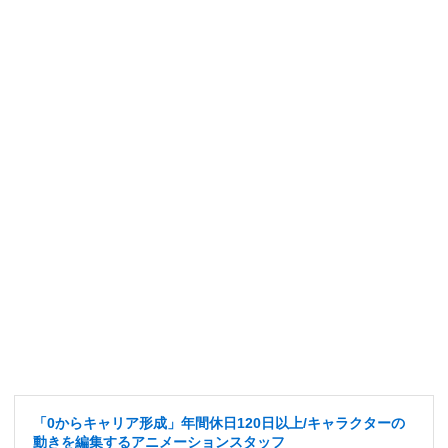
「0からキャリア形成」年間休日120日以上/キャラクターの
動きを編集するアニメーションスタッフ