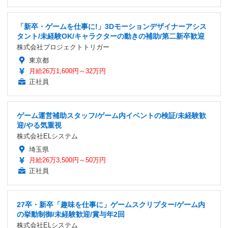
「新卒・ゲームを仕事に!」3Dモーションデザイナーアシス
タント/未経験OK/キャラクターの動きの補助/第二新卒歓迎
株式会社プロジェクトトリガー
東京都
月給26万1,600円～32万円
正社員
ゲーム運営補助スタッフ/ゲーム内イベントの検証/未経験歓
迎/やる気重視
株式会社ELシステム
埼玉県
月給26万3,500円～50万円
正社員
27卒・新卒「趣味を仕事に」ゲームスクリプター/ゲーム内
の挙動制御/未経験歓迎/賞与年2回
株式会社ELシステム