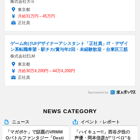
株式会社大斗
東京都
月給31万円～45万円
正社員
ゲーム向けUIデザイナーアシスタント「正社員」IT・デザイ
ン系転職希望・駅チカ/賞与年2回・未経験歓迎・台東区三筋
株式会社ELM
東京都
月給30万4,200円～44万4,200円
正社員
Sponsored by
NEWS CATEGORY
ニュース
イベント・レポート
「マガポケ」で話題のVRMM
「ハイキュー!!」西谷夕役の
Oバトルファンタジー「Desti
声優・岡本信彦が”リベロ”を