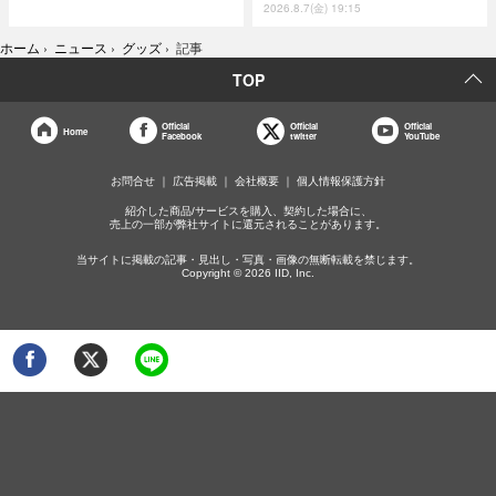
2026.8.7(金) 19:15
ホーム
›
ニュース
›
グッズ
›
記事
TOP
Official
Official
Official
Home
Facebook
twitter
YouTube
お問合せ
広告掲載
会社概要
個人情報保護方針
紹介した商品/サービスを購入、契約した場合に、
売上の一部が弊社サイトに還元されることがあります。
当サイトに掲載の記事・見出し・写真・画像の無断転載を禁じます。
Copyright © 2026 IID, Inc.