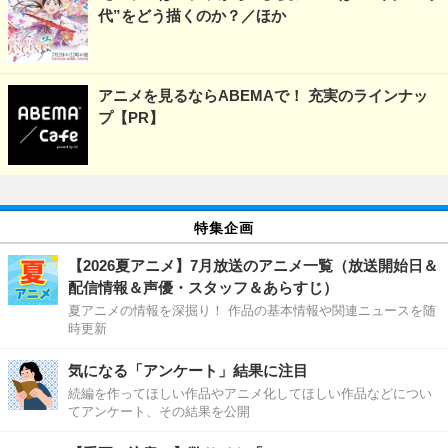
代”をどう描くのか？／ほか
アニメを見るならABEMAで！ 充実のラインナッ
プ【PR】
特集企画
【2026夏アニメ】7月放送のアニメ一覧（放送開始日＆
配信情報＆声優・スタッフ＆あらすじ）
夏アニメの情報を深掘り！ 作品の基本情報や関連ニュースを随
時更新
気になる「アンケート」結果に注目
続編を作ってほしい作品やアニメ化してほしい作品などについ
てアンケート、その結果を公開