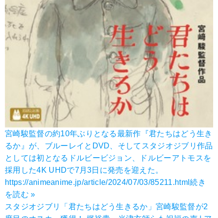
宮崎駿監督の約10年ぶりとなる最新作『君たちはどう生き
るか』が、ブルーレイとDVD、そしてスタジオジブリ作品
としては初となるドルビービジョン、ドルビーアトモスを
採用した4K UHDで7月3日に発売を迎えた。
https://animeanime.jp/article/2024/07/03/85211.html
続き
を読む »
スタジオジブリ「君たちはどう生きるか」宮崎駿監督が2