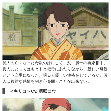
眞人の亡くなった母親の妹にして、父・勝一の再婚相手。
眞人にとってはもともと叔母にあたりながら、新しい母親
という立場になった。明るく優しい性格をしているが、眞
人は複雑な感情を抱き心を開くことが出来ない。
＜キリコ＞CV. 柴咲コウ