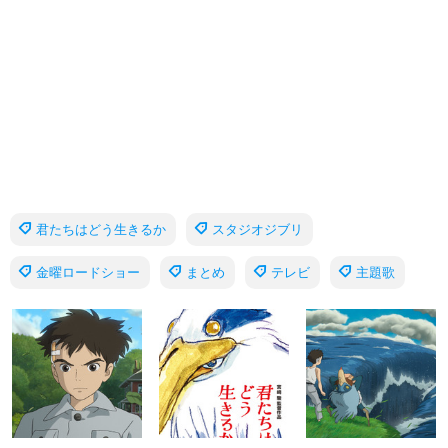
君たちはどう生きるか
スタジオジブリ
金曜ロードショー
まとめ
テレビ
主題歌