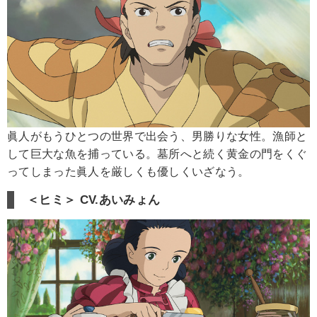
眞人がもうひとつの世界で出会う、男勝りな女性。漁師と
して巨大な魚を捕っている。墓所へと続く黄金の門をくぐ
ってしまった眞人を厳しくも優しくいざなう。
＜ヒミ＞ CV.あいみょん