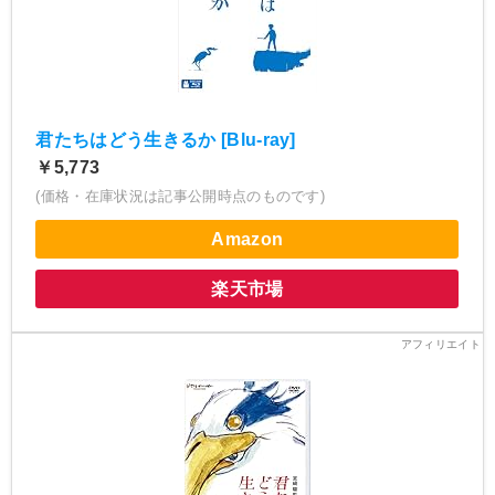
君たちはどう生きるか [Blu-ray]
￥5,773
(価格・在庫状況は記事公開時点のものです)
Amazon
楽天市場