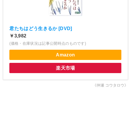
君たちはどう生きるか [DVD]
￥3,982
(価格・在庫状況は記事公開時点のものです)
Amazon
楽天市場
《仲瀬 コウタロウ》