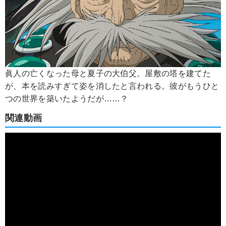
眞人の亡くなった母と夏子の大伯父。屋敷の塔を建てた
が、本を読みすぎて姿を消したと言われる。彼がもうひと
つの世界を築いたようだが……？
関連動画