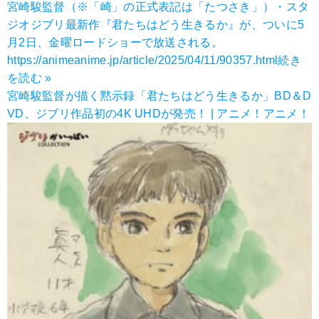
宮崎駿監督（※「崎」の正式表記は「たつさき」）・スタ
ジオジブリ最新作『君たちはどう生きるか』が、ついに5
月2日、金曜ロードショーで放送される。
https://animeanime.jp/article/2025/04/11/90357.html
続き
を読む »
宮崎駿監督が描く黙示録「君たちはどう生きるか」BD＆D
VD、ジブリ作品初の4K UHDが発売！ | アニメ！アニメ！