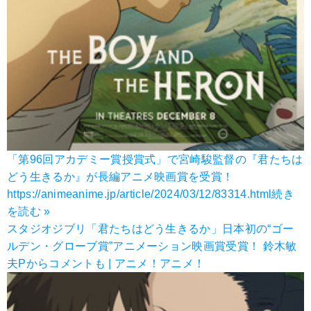
「第96回アカデミー賞授賞式」で宮崎駿監督の『君たちは
どう生きるか』が長編アニメ映画賞を受賞！
https://animeanime.jp/article/2024/03/12/83314.html
続き
を読む »
スタジオジブリ「君たちはどう生きるか」日本初の“ゴー
ルデン・グローブ賞”アニメーション映画賞受賞！ 鈴木敏
夫Pからコメントも | アニメ！アニメ！