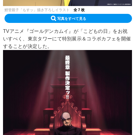
鯉登親子「もすッ」描き下ろしイラスト
全 7 枚
写真をすべて見る
TVアニメ『ゴールデンカムイ』が「こどもの日」をお祝
いすべく、東京タワーにて特別展示＆コラボカフェを開催
することが決定した。