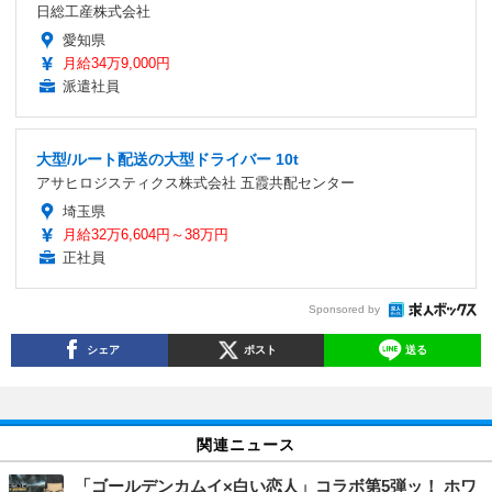
日総工産株式会社
愛知県
月給34万9,000円
派遣社員
大型/ルート配送の大型ドライバー 10t
アサヒロジスティクス株式会社 五霞共配センター
埼玉県
月給32万6,604円～38万円
正社員
Sponsored by
シェア
ポスト
送る
関連ニュース
「ゴールデンカムイ×白い恋人」コラボ第5弾ッ！ ホワ