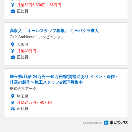
月給32万6,604円～38万円
正社員
高収入 「ホールスタッフ募集」 キャバクラ求人
Club Ambiente「アンビエンテ」
大阪府
月給40万円～
正社員
埼玉県/月給 24万円〜40万円/家賃補助あり イベント造作・
什器の製作〜施工スタッフ&管理募集中
株式会社アーク
埼玉県
月給24万円～40万円
正社員
Sponsored by