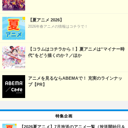
【夏アニメ 2026】
2026年春アニメの情報はコチラで！
【コラムはコチラから！】夏アニメは“マイナー時
代”をどう描くのか？／ほか
アニメを見るならABEMAで！ 充実のラインナッ
プ【PR】
特集企画
【2026夏アニメ】7月放送のアニメ一覧（放送開始日＆