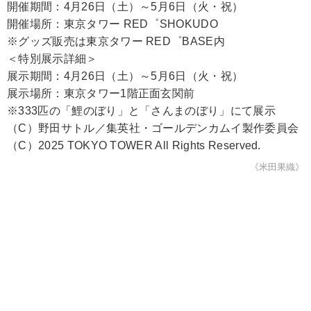
開催期間：4月26日（土）～5月6日（火・祝）
開催場所：東京タワー RED゜SHOKUDO
※グッズ販売は東京タワー RED゜BASE内
＜特別展示詳細＞
展示期間：4月26日（土）～5月6日（火・祝）
展示場所：東京タワー1階正面玄関前
※333匹の「鯉のぼり」と「さんまのぼり」にて展示
（C）野田サトル／集英社・ゴールデンカムイ製作委員会
（C）2025 TOKYO TOWER All Rights Reserved.
《米田果織》