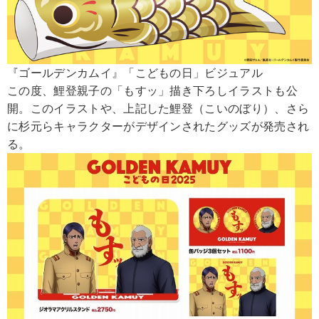
『ゴールデンカムイ』「こどもの日」ビジュアル
この度、鯉登親子の「もすッ」描き下ろしイラストも公
開。このイラストや、上記した鯉登（こいのぼり）、さら
に杉元らキャラクターがデザインされたグッズが発売され
る。