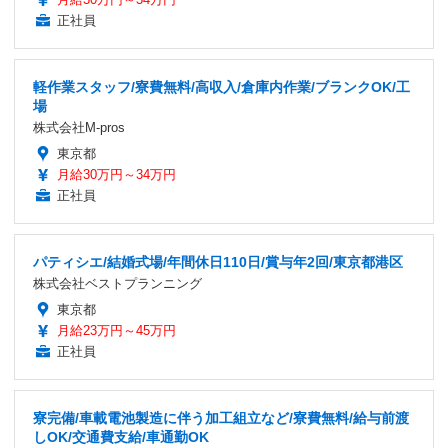
正社員
軽作業スタッフ/寮費無料/高収入/倉庫内作業/ブランクOK/工
場
株式会社M-pros
東京都
月給30万円～34万円
正社員
パティシエ/結婚式場/年間休日110日/賞与年2回/東京都港区
株式会社ベストプランニング
東京都
月給23万円～45万円
正社員
寮完備/車載電池製造に伴う加工組立など/寮費無料/給与前渡
しOK/交通費支給/車通勤OK