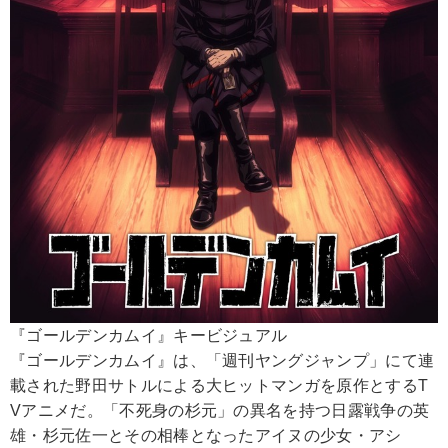
『ゴールデンカムイ』キービジュアル
『ゴールデンカムイ』は、「週刊ヤングジャンプ」にて連
載された野田サトルによる大ヒットマンガを原作とするT
Vアニメだ。「不死身の杉元」の異名を持つ日露戦争の英
雄・杉元佐一とその相棒となったアイヌの少女・アシ