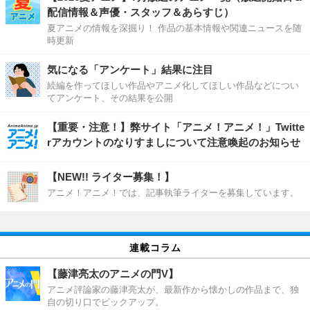
配信情報＆声優・スタッフ＆あらすじ）
夏アニメの情報を深掘り！ 作品の基本情報や関連ニュースを随
時更新
気になる「アンケート」結果に注目
続編を作ってほしい作品やアニメ化してほしい作品などについ
てアンケート、その結果を公開
【重要・注意！】弊サイト「アニメ！アニメ！」Twitte
rアカウントのなりすましについて注意喚起のお知らせ
【NEW!! ライター募集！】
アニメ！アニメ！では、記事執筆ライターを募集しています。
連載コラム
【藤津亮太のアニメの門V】
アニメ評論家の藤津亮太が、最新作から懐かしの作品まで、独
自の切り口でピックアップ。