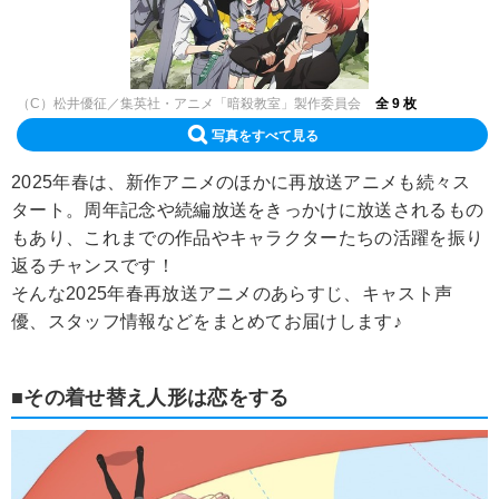
（C）松井優征／集英社・アニメ「暗殺教室」製作委員会
全 9 枚
写真をすべて見る
2025年春は、新作アニメのほかに再放送アニメも続々ス
タート。周年記念や続編放送をきっかけに放送されるもの
もあり、これまでの作品やキャラクターたちの活躍を振り
返るチャンスです！
そんな2025年春再放送アニメのあらすじ、キャスト声
優、スタッフ情報などをまとめてお届けします♪
■その着せ替え人形は恋をする