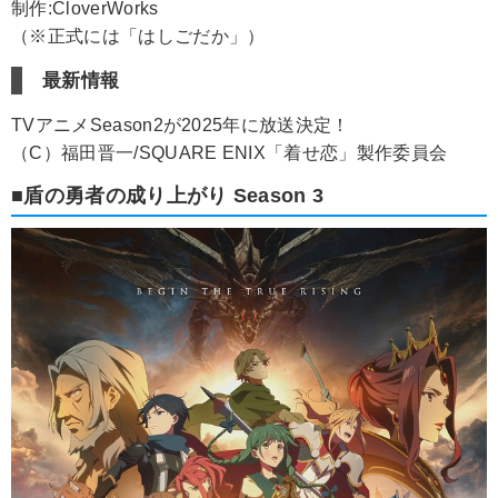
制作:CloverWorks
（※正式には「はしごだか」）
最新情報
TVアニメSeason2が2025年に放送決定！
（C）福田晋一/SQUARE ENIX「着せ恋」製作委員会
■盾の勇者の成り上がり Season 3