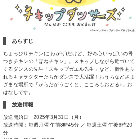
あらすじ
ちょっぴりチキン(こわがり)だけど、好奇心いっぱいの骨
つきチキンの「ほねチキン」。スキップしながら近づいて
くるダンスの先生「スキップガエル先生」など、個性あふ
れるキャラクターたちがダンスで大活躍！おうちなどさま
ざまな場所で「からだがうごくと、こころもおどる♪」お
はなしです。
放送情報
放送開始日：2025年3月31日（月）
放送時間：毎週月曜 午前8時45分 ／ 毎週土曜 午後6時20
分