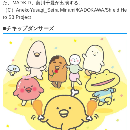
た、MADKID、藤川千愛が出演する。
（C）AnekoYusagi_Seira Minami/KADOKAWA/Shield He
ro S3 Project
■チキップダンサーズ