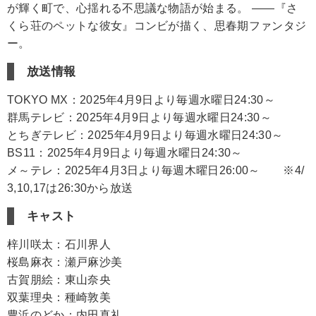
が輝く町で、心揺れる不思議な物語が始まる。 ――『さ
くら荘のペットな彼女』コンビが描く、思春期ファンタジ
ー。
放送情報
TOKYO MX：2025年4月9日より毎週水曜日24:30～
群馬テレビ：2025年4月9日より毎週水曜日24:30～
とちぎテレビ：2025年4月9日より毎週水曜日24:30～
BS11：2025年4月9日より毎週水曜日24:30～
メ～テレ：2025年4月3日より毎週木曜日26:00～ ※4/
3,10,17は26:30から放送
キャスト
梓川咲太：石川界人
桜島麻衣：瀬戸麻沙美
古賀朋絵：東山奈央
双葉理央：種崎敦美
豊浜のどか：内田真礼