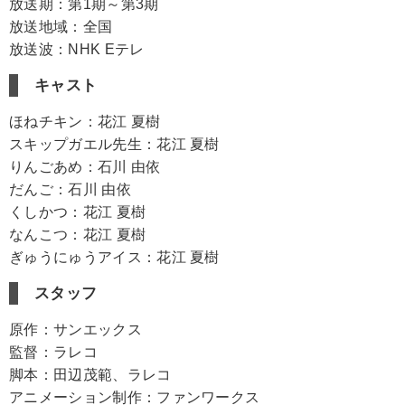
放送期：第1期～第3期
放送地域：全国
放送波：NHK Eテレ
キャスト
ほねチキン：花江 夏樹
スキップガエル先生：花江 夏樹
りんごあめ：石川 由依
だんご：石川 由依
くしかつ：花江 夏樹
なんこつ：花江 夏樹
ぎゅうにゅうアイス：花江 夏樹
スタッフ
原作：サンエックス
監督：ラレコ
脚本：田辺茂範、ラレコ
アニメーション制作：ファンワークス