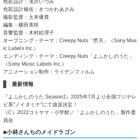
色彩設計：滝沢いづみ
色彩設計補佐：きつかわあさみ
撮影監督：土本優貴
編集：榎田美咲
音響監督：木村絵理子
オープニング・テーマ：Creepy Nuts「堕天」（Sony Mus
ic Labels Inc.）
エンディング・テーマ：Creepy Nuts「よふかしのうた」
（Sony Music Labels Inc.）
アニメーション制作：ライデンフィルム
最新情報
『よふかしのうた Season2』2025年7月より全国フジテレ
ビ系“ノイタミナ”にて放送決定！
（C）2022コトヤマ・小学館／「よふかしのうた」製作委
員会
■小林さんちのメイドラゴン