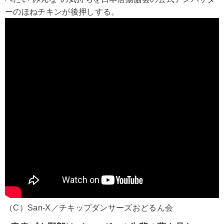
ーのほねチキンが後押しする。
（C）San-X／チキップダンサーズおどるん会