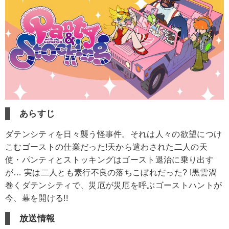
あらすじ
ダテンシティを日々襲う怪事件。それは人々の欲望につけ
こむゴーストの仕業だった!天から遣わされた二人の天
使・パンティとストッキングはゴースト退治に乗り出す
が… 実は二人とも素行不良の落ちこぼれだった? !黒雲渦
巻くダテンシティで、災厄が災厄を呼ぶゴーストハントが
今、幕を開ける!!
放送情報