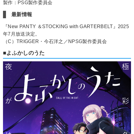
製作：PSG製作委員会
最新情報
『New PANTY ＆STOCKING with GARTERBELT』2025
年7月放送決定。
（C）TRIGGER・今石洋之／NPSG製作委員会
■よふかしのうた