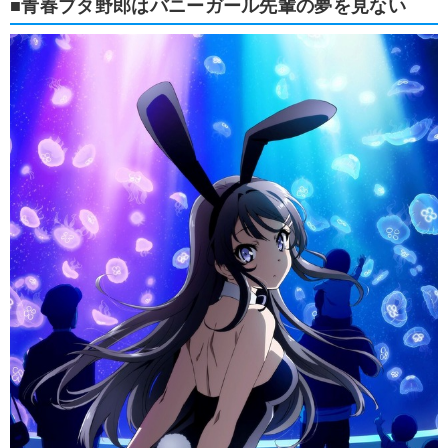
■青春ブタ野郎はバニーガール先輩の夢を見ない