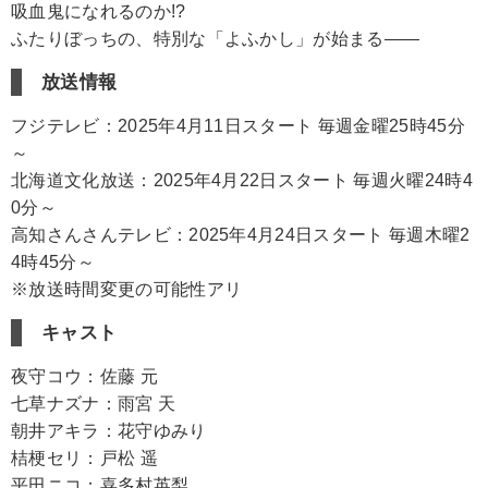
吸血鬼になれるのか!?
ふたりぼっちの、特別な「よふかし」が始まる――
放送情報
フジテレビ：2025年4月11日スタート 毎週金曜25時45分
～
北海道文化放送：2025年4月22日スタート 毎週火曜24時4
0分～
高知さんさんテレビ：2025年4月24日スタート 毎週木曜2
4時45分～
※放送時間変更の可能性アリ
キャスト
夜守コウ：佐藤 元
七草ナズナ：雨宮 天
朝井アキラ：花守ゆみり
桔梗セリ：戸松 遥
平田ニコ：喜多村英梨