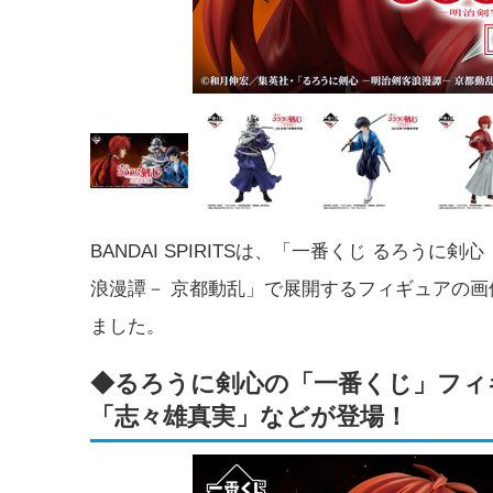
BANDAI SPIRITSは、「一番くじ るろうに剣
浪漫譚－ 京都動乱」で展開するフィギュアの画
ました。
◆るろうに剣心の「一番くじ」フィ
「志々雄真実」などが登場！