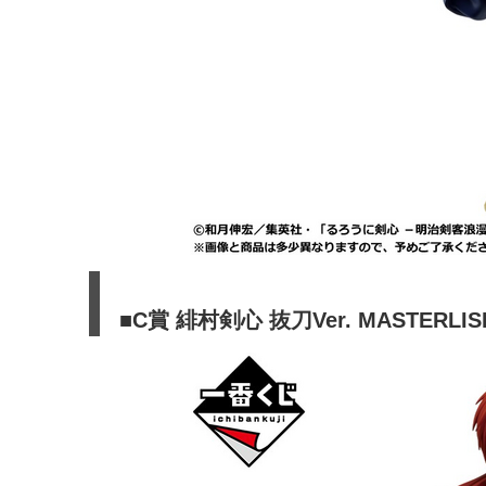
■C賞 緋村剣心 抜刀Ver. MASTERLIS