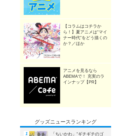
【コラムはコチラか
ら！】夏アニメは“マイ
ナー時代”をどう描くの
か？／ほか
アニメを見るなら
ABEMAで！ 充実のラ
インナップ【PR】
グッズニュースランキング
「ちいかわ」“ギチギチのゴ