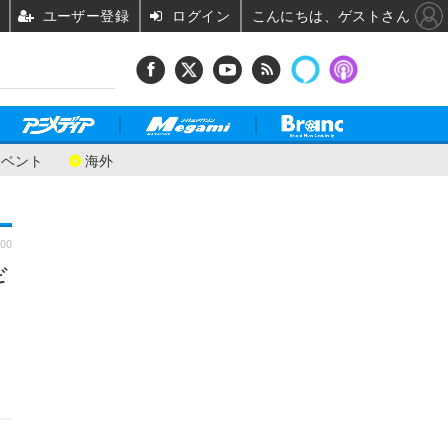
ユーザー登録
ログイン
こんにちは、ゲストさん
イベント
海外
:00
ギ