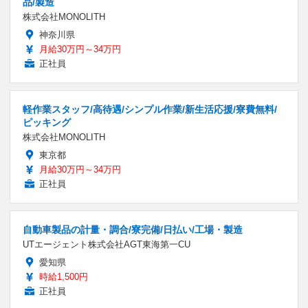
品/製造
株式会社MONOLITH
神奈川県
月給30万円～34万円
正社員
軽作業スタッフ/高待遇/シンプル作業/新生活応援/寮費無料/
ピッキング
株式会社MONOLITH
東京都
月給30万円～34万円
正社員
自動車製品の計量・調合/寮完備/日払い/工場・製造
UTエージェント株式会社AGT東海第一CU
愛知県
時給1,500円
正社員