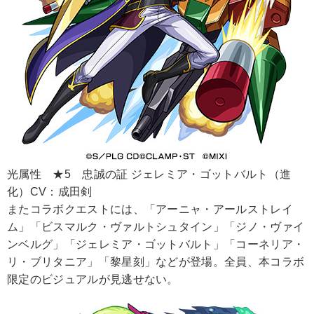
光属性 ★5 忠誠の証 ジェレミア・ゴットバルト（進
化）CV：成田剣
またコラボクエストには、「アーニャ・アールストレイ
ム」「ビスマルク・ヴァルトシュタイン」「ジノ・ヴァイ
ンベルグ」「ジェレミア・ゴットバルト」「コーネリア・
リ・ブリタニア」「黎星刻」などが登場。全員、本コラボ
限定のビジュアルが見逃せない。