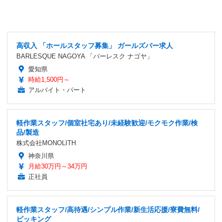
高収入 「ホールスタッフ募集」 ガールズバー求人
BARLESQUE NAGOYA 「バーレスク ナゴヤ」
愛知県
時給1,500円～
アルバイト・パート
軽作業スタッフ/個室社宅あり/未経験歓迎/モクモク作業/検
品/製造
株式会社MONOLITH
神奈川県
月給30万円～34万円
正社員
軽作業スタッフ/高待遇/シンプル作業/新生活応援/寮費無料/
ピッキング