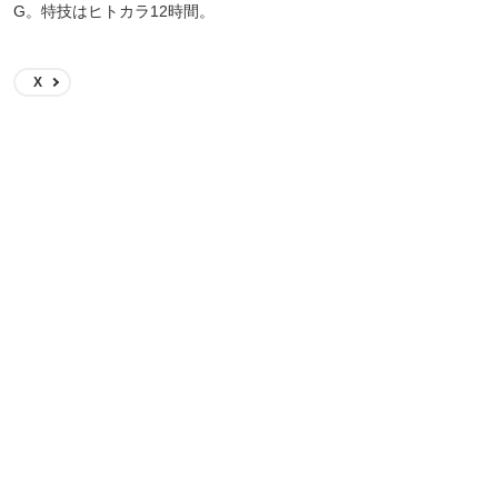
G。特技はヒトカラ12時間。
X