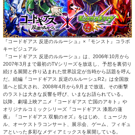
『コードギアス 反逆のルルーシュ』×『モンスト』コラボ
キービジュアル
『コードギアス 反逆のルルーシュ』は、2006年10月から
2007年3月まで最初のTVシリーズを放送し、予想を裏切り
続ける展開と作り込まれた世界設定が当時から話題を呼ん
だ。続編『コードギアス 反逆のルルーシュR2』は全国放
送へと拡大され、2008年4月から9月まで放送。その衝撃
のラストは大きな反響を呼び、いまなお語られている。
以降、劇場上映アニメ『コードギアス 亡国のアキト』や
オリジナルコミックシリーズ『コードギアス 漆黒の蓮
夜』『コードギアス 双貌のオズ』をはじめ、ミュージカ
ル、オーケストラコンサート、展示会、ゲーム、フィギュ
アといった多彩なメディアミックスを展開している。