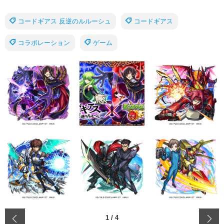
コードギアス 反逆のルルーシュ
コードギアス
コラボレーション
ゲーム
‹
1
/
4