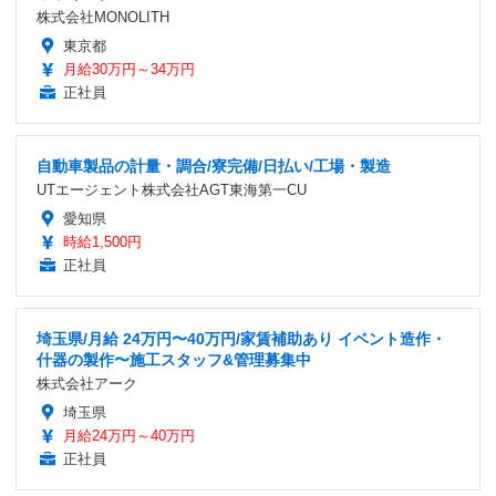
株式会社MONOLITH
東京都
月給30万円～34万円
正社員
自動車製品の計量・調合/寮完備/日払い/工場・製造
UTエージェント株式会社AGT東海第一CU
愛知県
時給1,500円
正社員
埼玉県/月給 24万円〜40万円/家賃補助あり イベント造作・
什器の製作〜施工スタッフ&管理募集中
株式会社アーク
埼玉県
月給24万円～40万円
正社員