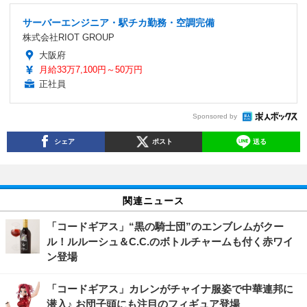
サーバーエンジニア・駅チカ勤務・空調完備
株式会社RIOT GROUP
大阪府
月給33万7,100円～50万円
正社員
Sponsored by
シェア
ポスト
送る
関連ニュース
「コードギアス」“黒の騎士団”のエンブレムがクー
ル！ルルーシュ＆C.C.のボトルチャームも付く赤ワイ
ン登場
「コードギアス」カレンがチャイナ服姿で中華連邦に
潜入♪ お団子頭にも注目のフィギュア登場