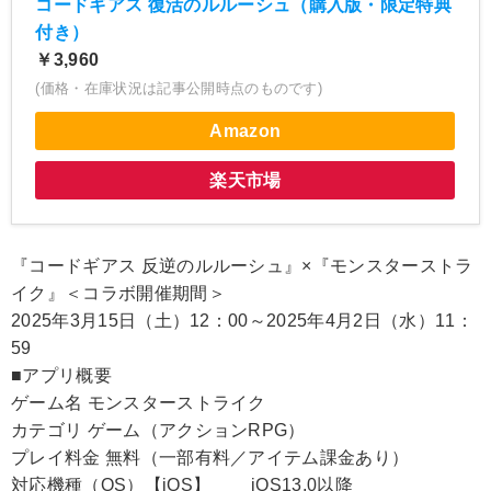
コードギアス 復活のルルーシュ（購入版・限定特典
付き）
￥3,960
(価格・在庫状況は記事公開時点のものです)
Amazon
楽天市場
『コードギアス 反逆のルルーシュ』×『モンスターストラ
イク』＜コラボ開催期間＞
2025年3月15日（土）12：00～2025年4月2日（水）11：
59
■アプリ概要
ゲーム名 モンスターストライク
カテゴリ ゲーム（アクションRPG）
プレイ料金 無料（一部有料／アイテム課金あり）
対応機種（OS）【iOS】 iOS13.0以降