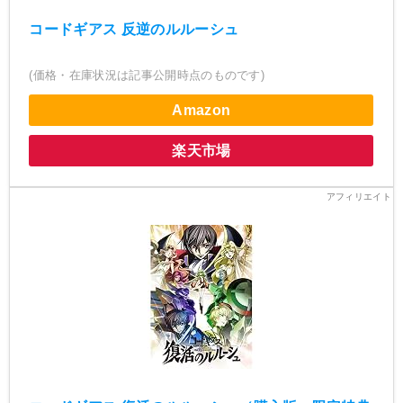
コードギアス 反逆のルルーシュ
(価格・在庫状況は記事公開時点のものです)
Amazon
楽天市場