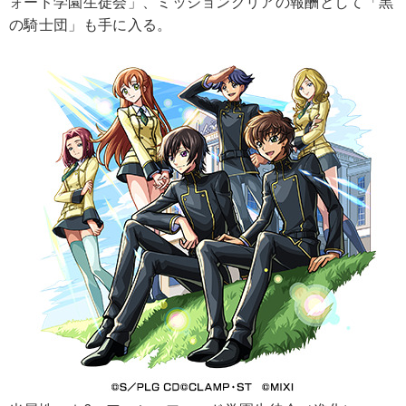
ォード学園生徒会」、ミッションクリアの報酬として「黒
の騎士団」も手に入る。