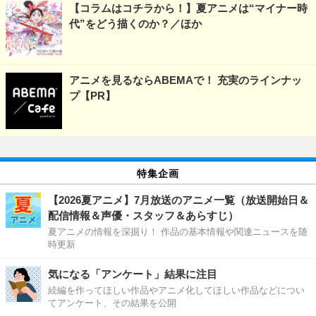
【コラムはコチラから！】夏アニメは“マイナー時
代”をどう描くのか？／ほか
アニメを見るならABEMAで！ 充実のラインナッ
プ【PR】
特集企画
【2026夏アニメ】7月放送のアニメ一覧（放送開始日＆
配信情報＆声優・スタッフ＆あらすじ）
夏アニメの情報を深掘り！ 作品の基本情報や関連ニュースを随
時更新
気になる「アンケート」結果に注目
続編を作ってほしい作品やアニメ化してほしい作品などについ
てアンケート、その結果を公開