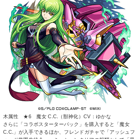
木属性 ★6 魔女 C.C.（獣神化）CV：ゆかな
さらに「コラボスターターパック」を購入すると「魔女
C.C.」が入手できるほか、フレンドガチャで「アッシュフ