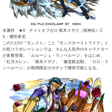
水属性 ★6 ナイトオブゼロ 枢木スザク（獣神化）C
V：櫻井孝宏
このたびの『モンスト』こと『モンスターストライク』と
の初コラボレーションでは、そんな人気作のキャラクター
が多数登場。「ルルーシュ・ランペルージ」をはじめ、
「紅月カレン」「枢木スザク」「藤堂鏡志朗」「ロロ・ラ
ンペルージ」が期間限定のガチャで獲得可能となる。