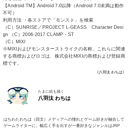
【Android TM】Android 7.0以降（Android 7.0未満は動作
不可）
利用方法 ・各ストアで「モンスト」を検索
（C）SUNRISE／PROJECT L-GEASS Character Desi
gn （C）2006-2017 CLAMP・ST
（C）MIXI
※MIXIおよびモンスターストライクの名称、これらに関連
する商標およびロゴは、株式会社MIXIの商標および登録商
標です。
《八羽汰 わちは》
たまに絵も描く
八羽汰 わちは
はちわたわちは（回文）メディアへの憧れとゲーム好きが融合して
ゲームライターに。幅広く手を出すが一番好きなジャンルはJRP