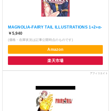
MAGNOLIA-FAIRY TAIL ILLUSTRATIONS 1+2+α-
￥5,940
(価格・在庫状況は記事公開時点のものです)
Amazon
楽天市場