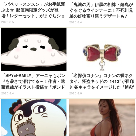
「パペットスンスン」がお手紙運
「鬼滅の刃」伊黒の相棒・鏑丸が
ぶよ☆ 郵便局限定グッズが登
ぐるぐるウインナーに！不死川兄
場！レターセット、がまぐちショ
弟の好物寄り添うデザートも♪
ルダーバッグなど全5種【8月12日
「ジョイフル」コラボ第3弾・第4
2026.8.5
2026.8.4
～】
弾決定【8月18日～】
「SPY×FAMILY」アーニャもボン
「名探偵コナン」コナンの蝶ネク
ドも暑さで溶けてる～！作者・遠
タイ、怪盗キッドの“1412”が目印
藤達哉がイラスト投稿☆「ボンド
♪ 各キャラをイメージした「MAY
の原型がw無くなってる」と話題
LA」リングセットがセール中
2026.8.4
2026.8.6