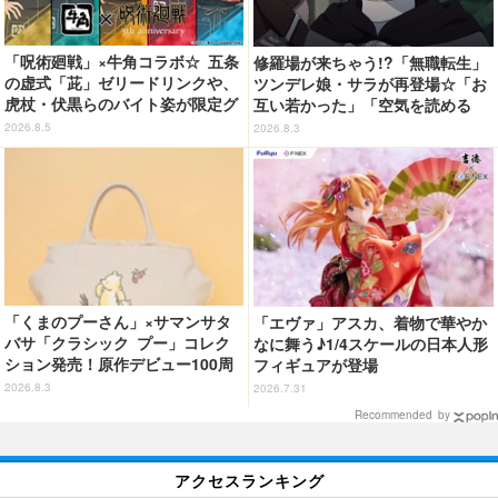
「呪術廻戦」×牛角コラボ☆ 五条
修羅場が来ちゃう!?「無職転生」
の虚式「茈」ゼリードリンクや、
ツンデレ娘・サラが再登場☆「お
虎杖・伏黒らのバイト姿が限定グ
互い若かった」「空気を読める
ッズに【8月26日～】
嫁」「嫁が3人になりそうなフラ
2026.8.5
2026.8.3
グ」【第6話ネタバレあり反応ま
とめ】
「くまのプーさん」×サマンサタ
「エヴァ」アスカ、着物で華やか
バサ「クラシック プー」コレク
なに舞う♪1/4スケールの日本人形
ション発売！原作デビュー100周
フィギュアが登場
年記念でハンドバッグや財布など
2026.8.3
2026.7.31
全6種が登場
Recommended by
アクセスランキング