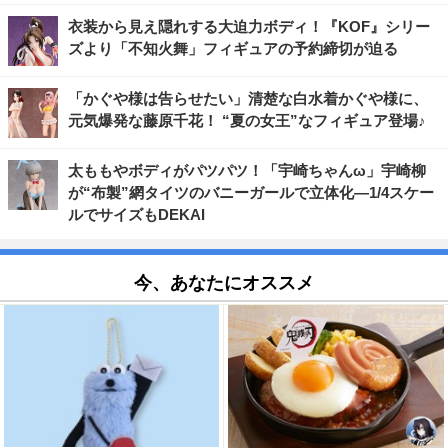
衣装から見え隠れする大迫力ボディ！『KOF』シリー
ズより「不知火舞」フィギュアの予約締切が迫る
「かぐや様は告らせたい」清楚な白水着かぐや様に、
元気爆発な藤原千花！ “夏の女王”なフィギュア登場♪
太ももやボディがパツパツ！「宇崎ちゃんω」宇崎柳
が“布製”網タイツのバニーガールで立体化―1/4スケー
ルでサイズもDEKAI
今、あなたにオススメ