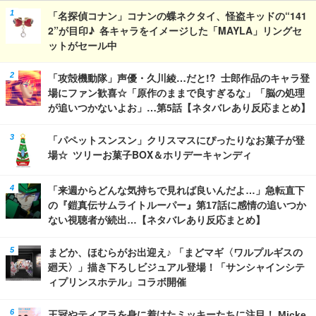
「名探偵コナン」コナンの蝶ネクタイ、怪盗キッドの“141
2”が目印♪ 各キャラをイメージした「MAYLA」リングセ
ットがセール中
「攻殻機動隊」声優・久川綾…だと!? 士郎作品のキャラ登
場にファン歓喜☆「原作のままで良すぎるな」「脳の処理
が追いつかないよお」…第5話【ネタバレあり反応まとめ】
「パペットスンスン」クリスマスにぴったりなお菓子が登
場☆ ツリーお菓子BOX＆ホリデーキャンディ
「来週からどんな気持ちで見れば良いんだよ…」急転直下
の『鎧真伝サムライトルーパー』第17話に感情の追いつか
ない視聴者が続出…【ネタバレあり反応まとめ】
まどか、ほむらがお出迎え♪ 「まどマギ〈ワルプルギスの
廻天〉」描き下ろしビジュアル登場！「サンシャインシテ
ィプリンスホテル」コラボ開催
王冠やティアラを身に着けたミッキーたちに注目！ Micke