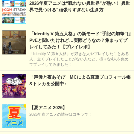
2026年夏アニメは“戦わない異世界”が熱い！ 異世
界で見つける“頑張りすぎない生き方
「Identity V 第五人格」の新モード“手記の加筆”は
PvEと聞いたけれど…実際どうなの？集まってプ
レイしてみた！【プレイレポ】
『Identity V 第五人格』が好きな人やプレイしたことある
人、全くプレイしたことがない人など、様々な4人を集め
てプレイしてみました！
「声優と夜あそび」MCによる直筆プロフィール帳
&トレカを公開中♪
【夏アニメ 2026】
2026年春アニメの情報はコチラで！