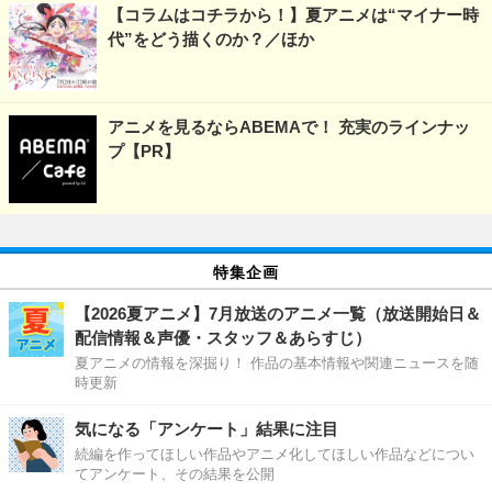
【コラムはコチラから！】夏アニメは“マイナー時
代”をどう描くのか？／ほか
アニメを見るならABEMAで！ 充実のラインナッ
プ【PR】
特集企画
【2026夏アニメ】7月放送のアニメ一覧（放送開始日＆
配信情報＆声優・スタッフ＆あらすじ）
夏アニメの情報を深掘り！ 作品の基本情報や関連ニュースを随
時更新
気になる「アンケート」結果に注目
続編を作ってほしい作品やアニメ化してほしい作品などについ
てアンケート、その結果を公開