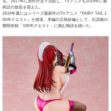
る。2017年に原作が堂々完結し、TVアニメも2019年に最
終話の放送を迎えた。
2024年夏にはシリーズ最新作のTVアニメ『FAIRY TAIL 1
00年クエスト』が放送。本編の正統続編として、伝説級の
難関依頼「100年クエスト」に挑む物語を描いた。