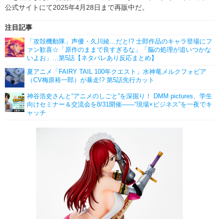
公式サイトにて2025年4月28日まで再販中だ。
注目記事
「攻殻機動隊」声優・久川綾…だと!? 士郎作品のキャラ登場にフ
ァン歓喜☆「原作のままで良すぎるな」「脳の処理が追いつかな
いよお」…第5話【ネタバレあり反応まとめ】
夏アニメ「FAIRY TAIL 100年クエスト」水神竜メルクフォビア
（CV梅原裕一郎）が暴走!? 第5話先行カット
神谷浩史さんと“アニメのしごと”を深掘り！ DMM pictures、学生
向けセミナー＆交流会を8/31開催――“現場×ビジネス”を一夜でキ
ャッチ