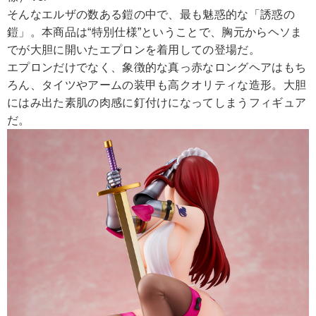
そんなエルザの数ある鎧の中で、最も魅惑的な「誘惑の
鎧」。本商品は“特別仕様”ということで、胸元からヘソま
でが大胆に開いたエプロンを着用しての登場だ。
エプロンだけでなく、象徴的な真っ赤なロングヘアはもち
ろん、タイツやアームの装甲も高クオリティな造形。大胆
にはみ出た素肌の肉感に釘付けになってしまうフィギュア
だ。