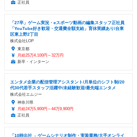
正社員
「27卒」ゲーム実況・eスポーツ動画の編集スタッフ正社員
「YouTube好き歓迎・交通費全額支給」育休実績あり/台東
区東上野2丁目
株式会社LOP
東京都
月給25万4,100円～32万円
新卒・インターン
エンタメ企業の配信管理アシスタント/月単位のシフト制/20
代30代若手スタッフ活躍中/未経験歓迎/最先端エンタメ
株式会社エムジー
神奈川県
月給24万5,900円～44万9,900円
正社員
「10時出社 」ゲームシナリオ制作・実装業務/大手オンライ