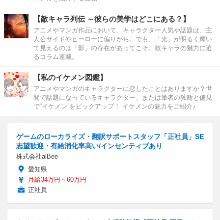
【敵キャラ列伝 ～彼らの美学はどこにある？】
アニメやマンガ作品において、キャラクター人気や話題は、主
人公サイドやヒーローに偏りがち。でも、「光」が明るく輝い
て見えるのは「影」の存在があってこそ。敵キャラの魅力に迫
るコラム連載。
【私のイケメン図鑑】
アニメやマンガのキャラクターに恋したことはありますか？世
間で話題になっているキャラクター、または筆者の独断と偏見
で“イケメン”をピックアップ！ イケメンの魅力をご紹介♪
ゲームのローカライズ・翻訳サポートスタッフ「正社員」SE
志望歓迎・有給消化率高い/インセンティブあり
株式会社alBee
愛知県
月給34万円～60万円
正社員