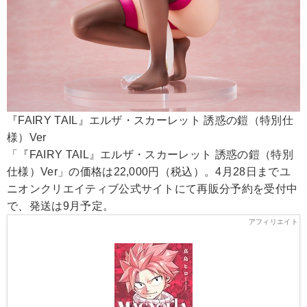
『FAIRY TAIL』エルザ・スカーレット 誘惑の鎧（特別仕
様）Ver
「『FAIRY TAIL』エルザ・スカーレット 誘惑の鎧（特別
仕様）Ver」の価格は22,000円（税込）。4月28日までユ
ニオンクリエイティブ公式サイトにて再販分予約を受付中
で、発送は9月予定。