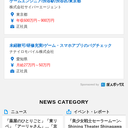
ゲームエンジニア/渋谷駅/渋谷区/東京都
株式会社サイバーエージェント
東京都
年収600万円～900万円
正社員
未経験可/研修充実/ゲーム・スマホアプリのバグチェック
ナナイロモバイル株式会社
愛知県
月給27万円～50万円
正社員
Sponsored by
NEWS CATEGORY
ニュース
イベント・レポート
「薬屋のひとりごと」「東リ
「美少女戦士セーラームーン-
ベ」「アーリャさん」…「京
Shining Theater Shinagawa