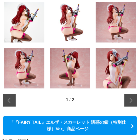
‹
1
/
2
「『FAIRY TAIL』エルザ・スカーレット 誘惑の鎧（特別仕
様）Ver」商品ページ