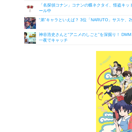
「名探偵コナン」コナンの蝶ネクタイ、怪盗キッドの“
ール中
“弟”キャラといえば？ 3位「NARUTO」サスケ
神谷浩史さんと“アニメのしごと”を深掘り！ DMM p
一夜でキャッチ