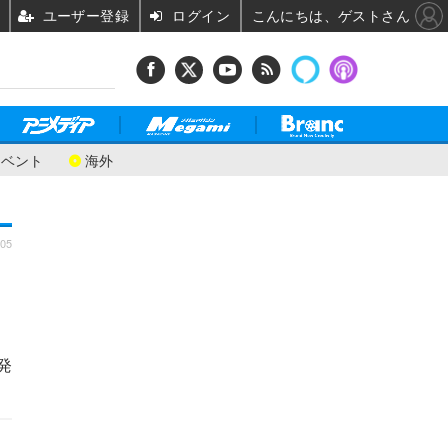
ユーザー登録
ログイン
こんにちは、ゲストさん
イベント
海外
:05
、
発