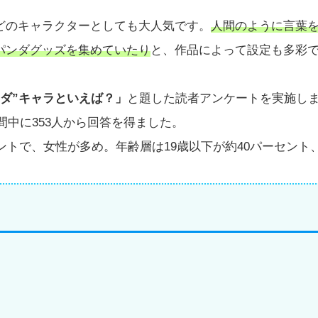
どのキャラクターとしても大人気です。
人間のように言葉
パンダグッズを集めていたり
と、作品によって設定も多彩
ンダ”キャラといえば？」
と題した読者アンケートを実施し
間中に353人から回答を得ました。
ントで、女性が多め。年齢層は19歳以下が約40パーセント