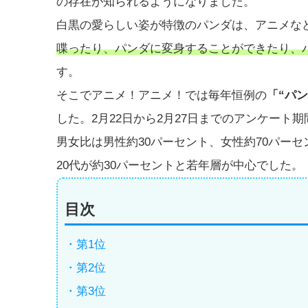
の存在が知られるようになりました。
白黒の愛らしい姿が特徴のパンダは、アニメな
喋ったり、パンダに変身することができたり、
す。
そこでアニメ！アニメ！では毎年恒例の
「“パ
した。2月22日から2月27日までのアンケート期
男女比は男性約30パーセント、女性約70パーセ
20代が約30パーセントと若年層が中心でした。
目次
・第1位
・第2位
・第3位