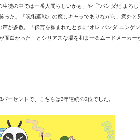
生徒の中では一番人間らしいかも」や「“パンダだ よろし
に笑った。『呪術廻戦』の癒しキャラでありながら、意外と
声が多数。「伝言を頼まれたときに“オレ パンダ ニンゲ
面が面白かった」とシリアスな場を和ませるムードメーカー
8パーセントで、こちらは3年連続の2位でした。