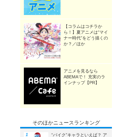
【コラムはコチラか
ら！】夏アニメは“マイ
ナー時代”をどう描くの
か？／ほか
アニメを見るなら
ABEMAで！ 充実のラ
インナップ【PR】
そのほかニュースランキング
“バイク”キャラといえば？ ア