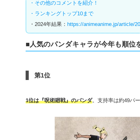
・その他のコメントを紹介！
・ランキングトップ10まで
・2024年結果：
https://animeanime.jp/article/
■人気のパンダキャラが今年も順位
第1位
1位は『呪術廻戦』のパンダ
。支持率は約49パ