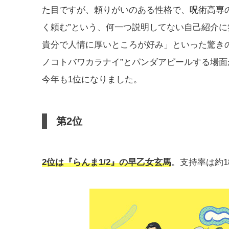
た目ですが、頼りがいのある性格で、呪術高専の
く頼む”という、何一つ説明してない自己紹介
貴分で人情に厚いところが好み」といった驚きの
ノコトバワカラナイ”とパンダアピールする場
今年も1位になりました。
第2位
2位は『らんま1/2』の早乙女玄馬
。支持率は約1