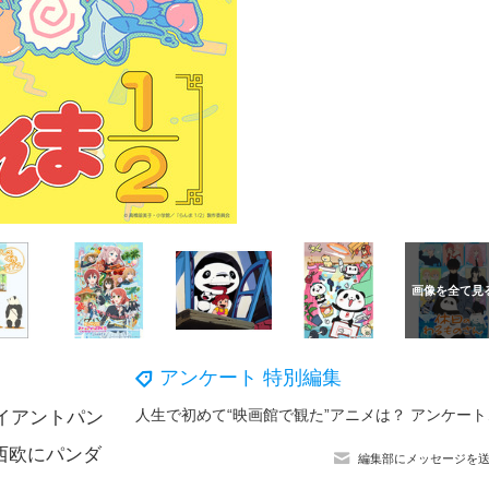
アンケート 特別編集
人生で初
イアントパン
西欧にパンダ
編集部にメッセージを