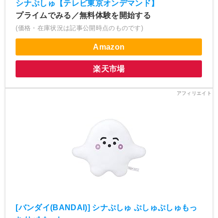
シナぷしゅ【テレビ東京オンデマンド】
プライムでみる／無料体験を開始する
(価格・在庫状況は記事公開時点のものです)
Amazon
楽天市場
[バンダイ(BANDAI)] シナぷしゅ ぷしゅぷしゅもっ