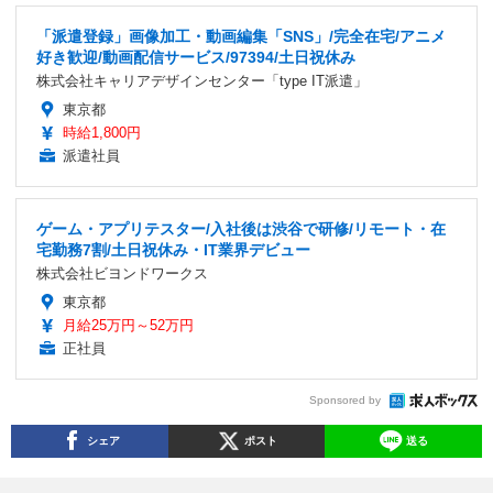
「派遣登録」画像加工・動画編集「SNS」/完全在宅/アニメ
好き歓迎/動画配信サービス/97394/土日祝休み
株式会社キャリアデザインセンター「type IT派遣」
東京都
時給1,800円
派遣社員
ゲーム・アプリテスター/入社後は渋谷で研修/リモート・在
宅勤務7割/土日祝休み・IT業界デビュー
株式会社ビヨンドワークス
東京都
月給25万円～52万円
正社員
Sponsored by
シェア
ポスト
送る