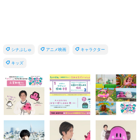
シナぷしゅ
アニメ映画
キャラクター
キッズ