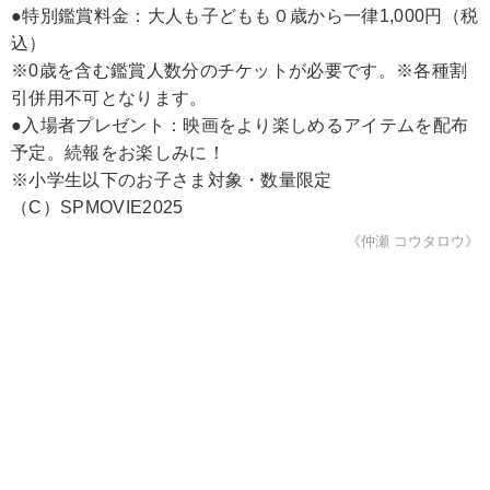
●特別鑑賞料金：大人も子どもも０歳から一律1,000円（税
込）
※0歳を含む鑑賞人数分のチケットが必要です。※各種割
引併用不可となります。
●入場者プレゼント：映画をより楽しめるアイテムを配布
予定。続報をお楽しみに！
※小学生以下のお子さま対象・数量限定
（C）SPMOVIE2025
《仲瀬 コウタロウ》