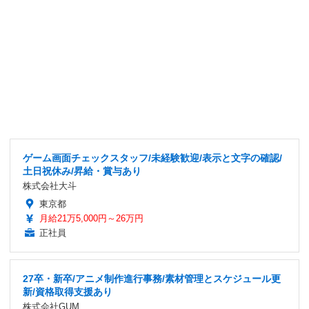
ゲーム画面チェックスタッフ/未経験歓迎/表示と文字の確認/
土日祝休み/昇給・賞与あり
株式会社大斗
東京都
月給21万5,000円～26万円
正社員
27卒・新卒/アニメ制作進行事務/素材管理とスケジュール更
新/資格取得支援あり
株式会社GUM