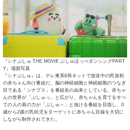
『シナぷしゅ THE MOVIE ぷしゅほっぺダンシングPART
Y』場面写真
『シナぷしゅ』は、テレ東系6局ネットで放送中の民放初
の赤ちゃん向け番組だ。脳の神経細胞と神経細胞のつなぎ
目である「シナプス」を番組名の由来としている。赤ちゃ
んの世界が「ぷしゅっ」と広がり、赤ちゃんを育てるすべ
ての人の肩の力が「ぷしゅ～」と抜ける番組を目指し、0
歳から2歳の乳幼児をターゲットに赤ちゃん目線を大切に
しながら制作されてきた。