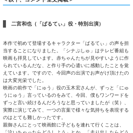
二宮和也（「ぱるてぃ」役・特別出演）
本作で初めて登場するキャラクター「ぱるてぃ」の声を担
当することになりました。「シナぷしゅ」はテレビ番組も
映画も拝見しています。赤ちゃんたちが見やすいように作
られているんだな、と作り手の心遣いに感動したことを覚
えています。ですので、今回声の出演でお声がけ頂けたの
は大変光栄でした。
映画の前作で「にゅう」役の玉木宏さんが、ずっと「にゅ
うにゅう」言っているのをみて、今回、僕もワンワードを
ずっと言い続けるんだろうなと思っていましたが（笑）、
実際に演じてみて、一つの言葉で様々な気持ちを表現する
のはとても難しかったです。
親御さんにとって映画館に子どもを連れて行くことは、
「泣いちゃったらどうしよう」とか、「走り出したらどう