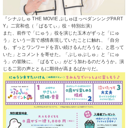
『シナぷしゅ THE MOVIE ぷしゅほっぺダンシングPART
Y』二宮和也（「ぱるてぃ」役・特別出演）
また、前作で「にゅう」役を演じた玉木がずっと「にゅ
う」という一言で感情表現していたことに触れ、「自分
も、ずっとワンワードを言い続けるんだろうな、と思って
いた」とコメントを寄せた。「ぷしゅぷしゅ」と「にゅ
う」の冒険に、「ぱるてぃ」がどう加わるのだろうか。演
じる二宮の声とともに期待が高まるばかりだ。