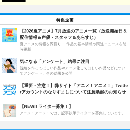
特集企画
【2026夏アニメ】7月放送のアニメ一覧（放送開始日＆
配信情報＆声優・スタッフ＆あらすじ）
夏アニメの情報を深掘り！ 作品の基本情報や関連ニュースを随
時更新
気になる「アンケート」結果に注目
続編を作ってほしい作品やアニメ化してほしい作品などについ
てアンケート、その結果を公開
【重要・注意！】弊サイト「アニメ！アニメ！」Twitte
rアカウントのなりすましについて注意喚起のお知らせ
【NEW!! ライター募集！】
アニメ！アニメ！では、記事執筆ライターを募集しています。