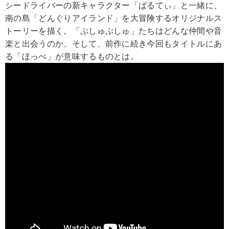
シードライバーの新キャラクター「ぱるてぃ」と一緒に、
南の島「どんぐりアイランド」を大冒険するオリジナルス
トーリーを描く。「ぷしゅぷしゅ」たちはどんな仲間や音
楽と出会うのか、そして、前作に続き今回もタイトルにあ
る「ほっぺ」が意味するものとは。