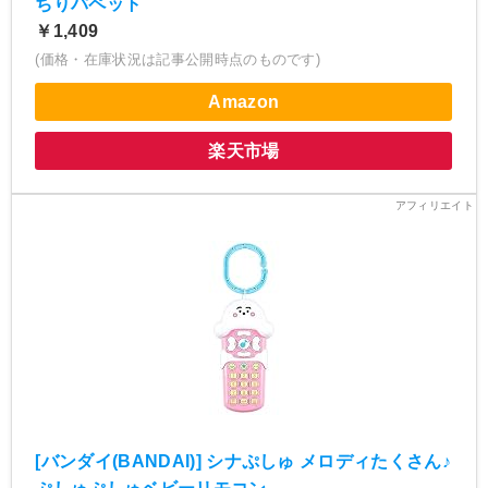
ちりパペット
￥1,409
(価格・在庫状況は記事公開時点のものです)
Amazon
楽天市場
[バンダイ(BANDAI)] シナぷしゅ メロディたくさん♪