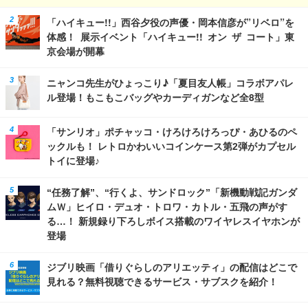
「ハイキュー!!」西谷夕役の声優・岡本信彦が”リベロ”を
体感！ 展示イベント「ハイキュー!! オン ザ コート」東
京会場が開幕
ニャンコ先生がひょっこり♪「夏目友人帳」コラボアパレ
ル登場！もこもこバッグやカーディガンなど全8型
「サンリオ」ポチャッコ・けろけろけろっぴ・あひるのペ
ックルも！ レトロかわいいコインケース第2弾がカプセル
トイに登場♪
“任務了解”、“行くよ、サンドロック”「新機動戦記ガンダ
ムＷ」ヒイロ・デュオ・トロワ・カトル・五飛の声がす
る…！ 新規録り下ろしボイス搭載のワイヤレスイヤホンが
登場
ジブリ映画「借りぐらしのアリエッティ」の配信はどこで
見れる？無料視聴できるサービス・サブスクを紹介！