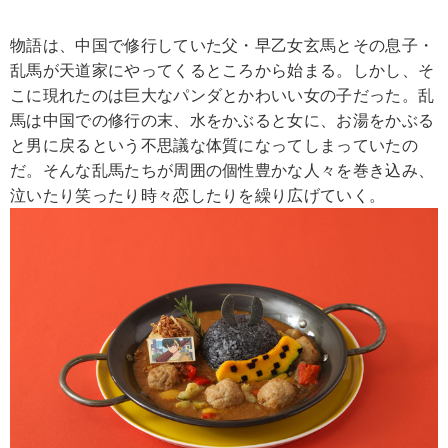
物語は、中国で修行していた父・早乙女玄馬とその息子・
乱馬が天道家にやってくるところから始まる。しかし、そ
こに現れたのは巨大なパンダとかわいい女の子だった。乱
馬は中国での修行の末、水をかぶると女に、お湯をかぶる
と男に戻るという不思議な体質になってしまっていたの
だ。そんな乱馬たちが周囲の個性豊かな人々を巻き込み、
泣いたり笑ったり時々恋したりを繰り広げていく。