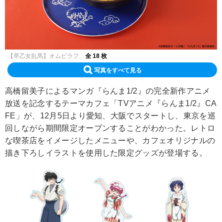
【早乙女乱馬】オムピラフ
全 18 枚
写真をすべて見る
高橋留美子によるマンガ『らんま1/2』の完全新作アニメ
放送を記念するテーマカフェ「TVアニメ『らんま1/2』CA
FE」が、12月5日より愛知、大阪でスタートし、東京を巡
回しながら期間限定オープンすることがわかった。レトロ
な喫茶店をイメージしたメニューや、カフェオリジナルの
描き下ろしイラストを使用した限定グッズが登場する。