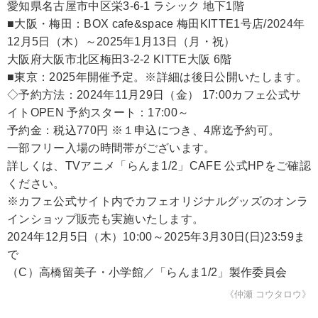
愛知県名古屋市中区栄3-6-1 ラシック 地下1階
■大阪・梅田：BOX cafe&space 梅田KITTE1号店/2024年
12月5日（木）～2025年1月13日（月・祝）
大阪府大阪市北区梅田3-2-2 KITTE大阪 6階
■東京：2025年開催予定。※詳細は後日公開いたします。
◇予約方法：2024年11月29日（金） 17:00カフェ公式サ
イトOPEN 予約スタート：17:00～
予約金：税込770円 ※１申込につき、4席迄予約可。
一部フリー入場の時間帯がございます。
詳しくは、TVアニメ「らんま1/2」CAFE 公式HPをご確認
ください。
※カフェ公式サイト内でカフェオリジナルグッズのオンラ
インショップ販売も実施いたします。
2024年12月5日（木）10:00～2025年3月30日(日)23:59ま
で
（C）高橋留美子・小学館／「らんま1/2」製作委員会
《仲瀬 コウタロウ》