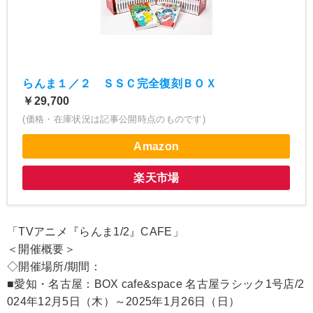
らんま１／２ ＳＳＣ完全復刻ＢＯＸ
￥29,700
(価格・在庫状況は記事公開時点のものです)
Amazon
楽天市場
「TVアニメ『らんま1/2』CAFE」
＜開催概要＞
◇開催場所/期間：
■愛知・名古屋：BOX cafe&space 名古屋ラシック1号店/2
024年12月5日（木）～2025年1月26日（日）