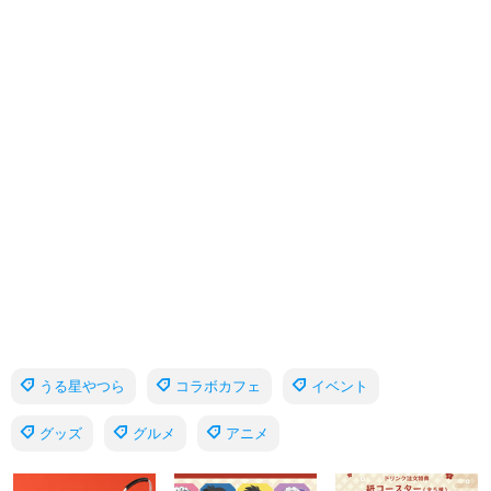
うる星やつら
コラボカフェ
イベント
グッズ
グルメ
アニメ