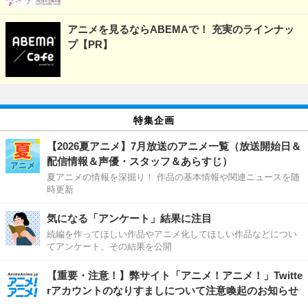
アニメを見るならABEMAで！ 充実のラインナッ
プ【PR】
特集企画
【2026夏アニメ】7月放送のアニメ一覧（放送開始日＆
配信情報＆声優・スタッフ＆あらすじ）
夏アニメの情報を深掘り！ 作品の基本情報や関連ニュースを随
時更新
気になる「アンケート」結果に注目
続編を作ってほしい作品やアニメ化してほしい作品などについ
てアンケート、その結果を公開
【重要・注意！】弊サイト「アニメ！アニメ！」Twitte
rアカウントのなりすましについて注意喚起のお知らせ