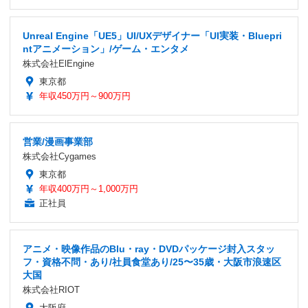
Unreal Engine「UE5」UI/UXデザイナー「UI実装・Bluepri
ntアニメーション」/ゲーム・エンタメ
株式会社ElEngine
東京都
年収450万円～900万円
営業/漫画事業部
株式会社Cygames
東京都
年収400万円～1,000万円
正社員
アニメ・映像作品のBlu・ray・DVDパッケージ封入スタッ
フ・資格不問・あり/社員食堂あり/25〜35歳・大阪市浪速区
大国
株式会社RIOT
大阪府