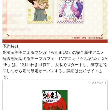
予約特典
高橋留美子によるマンガ『らんま1/2』の完全新作アニメ
放送を記念するテーマカフェ「TVアニメ『らんま1/2』CA
FE」は、12月5日より愛知、大阪でスタートし、東京を巡
回しながら期間限定オープンする。詳細は公式サイトま
で。