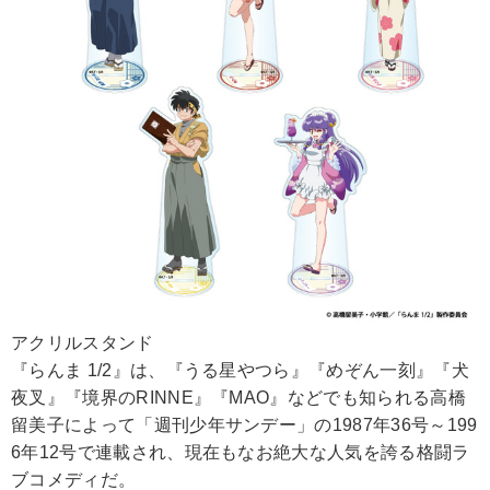
アクリルスタンド
『らんま 1/2』は、『うる星やつら』『めぞん一刻』『犬
夜叉』『境界のRINNE』『MAO』などでも知られる高橋
留美子によって「週刊少年サンデー」の1987年36号～199
6年12号で連載され、現在もなお絶大な人気を誇る格闘ラ
ブコメディだ。