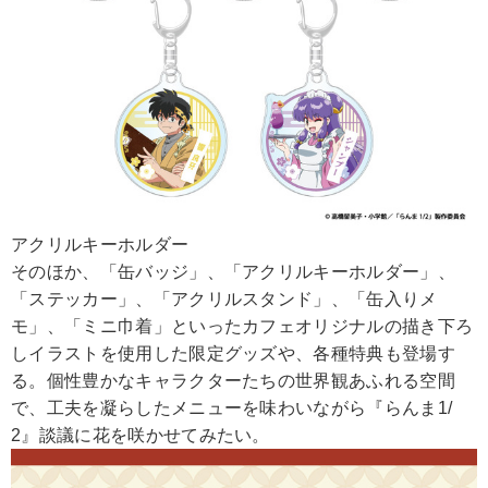
アクリルキーホルダー
そのほか、「缶バッジ」、「アクリルキーホルダー」、
「ステッカー」、「アクリルスタンド」、「缶入りメ
モ」、「ミニ巾着」といったカフェオリジナルの描き下ろ
しイラストを使用した限定グッズや、各種特典も登場す
る。個性豊かなキャラクターたちの世界観あふれる空間
で、工夫を凝らしたメニューを味わいながら『らんま1/
2』談議に花を咲かせてみたい。