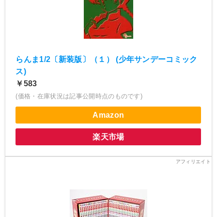
らんま1/2〔新装版〕（１） (少年サンデーコミック
ス)
￥583
(価格・在庫状況は記事公開時点のものです)
Amazon
楽天市場