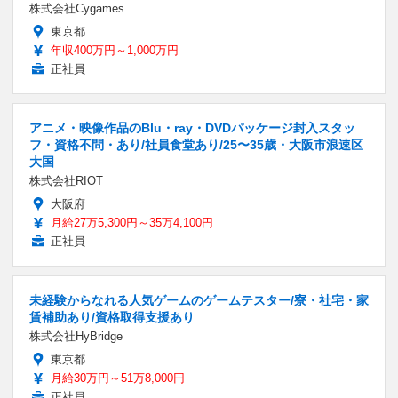
株式会社Cygames
東京都
年収400万円～1,000万円
正社員
アニメ・映像作品のBlu・ray・DVDパッケージ封入スタッ
フ・資格不問・あり/社員食堂あり/25〜35歳・大阪市浪速区
大国
株式会社RIOT
大阪府
月給27万5,300円～35万4,100円
正社員
未経験からなれる人気ゲームのゲームテスター/寮・社宅・家
賃補助あり/資格取得支援あり
株式会社HyBridge
東京都
月給30万円～51万8,000円
正社員