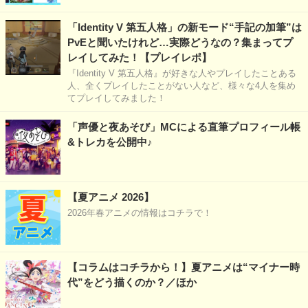
「Identity V 第五人格」の新モード“手記の加筆”は
PvEと聞いたけれど…実際どうなの？集まってプ
レイしてみた！【プレイレポ】
『Identity V 第五人格』が好きな人やプレイしたことある
人、全くプレイしたことがない人など、様々な4人を集め
てプレイしてみました！
「声優と夜あそび」MCによる直筆プロフィール帳
&トレカを公開中♪
【夏アニメ 2026】
2026年春アニメの情報はコチラで！
【コラムはコチラから！】夏アニメは“マイナー時
代”をどう描くのか？／ほか