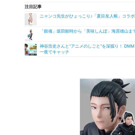
注目記事
ニャンコ先生がひょっこり♪「夏目友人帳」コラボ
「銀魂」坂田銀時から「美味しんぼ」海原雄山ま
神谷浩史さんと“アニメのしごと”を深掘り！ DMM p
一夜でキャッチ