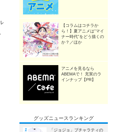
ル
【コラムはコチラか
ら！】夏アニメは“マイ
色
ナー時代”をどう描くの
か？／ほか
アニメを見るなら
ABEMAで！ 充実のラ
インナップ【PR】
グッズニュースランキング
「ジョジョ」ブチャラティの