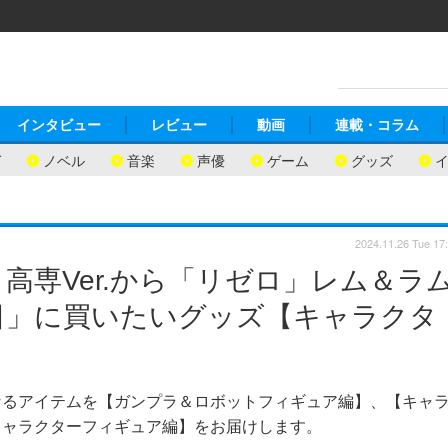
インタビュー
レビュー
動画
連載・コラム
ガ
ノベル
音楽
声優
ゲーム
グッズ
2024.11.26 Tue 17
高専Ver.から「リゼロ」レム＆ラ
料日」に買いたいグッズ【キャラクタ
なるアイテムを【ガンプラ＆ロボットフィギュア編】、【キャ
キャラクターフィギュア編】をお届けします。