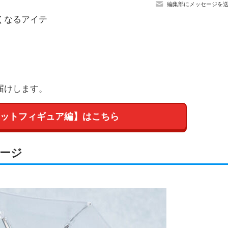
編集部にメッセージを
くなるアイテ
届けします。
ボットフィギュア編】はこちら
メージ