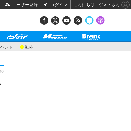
ユーザー登録
ログイン
こんにちは、ゲストさん
イベント
海外
:00
ム
ラ