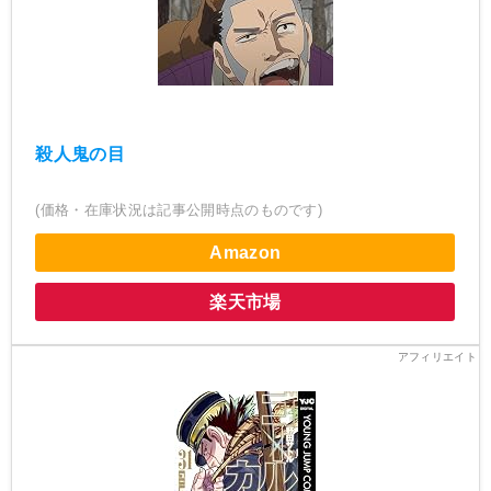
殺人鬼の目
(価格・在庫状況は記事公開時点のものです)
Amazon
楽天市場