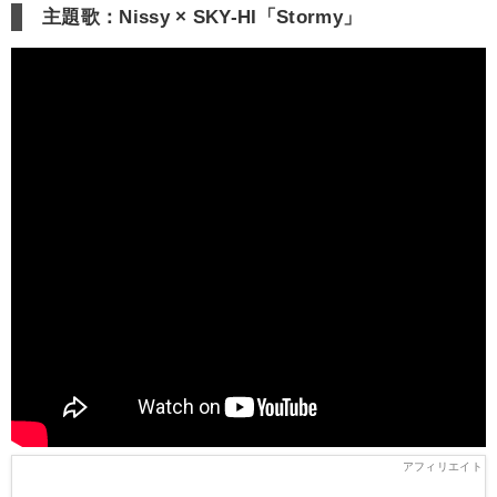
主題歌：Nissy × SKY-HI「Stormy」