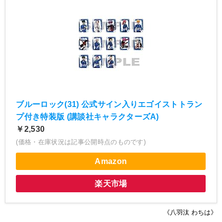
ブルーロック(31) 公式サイン入りエゴイストトラン
プ付き特装版 (講談社キャラクターズA)
￥2,530
(価格・在庫状況は記事公開時点のものです)
Amazon
楽天市場
《八羽汰 わちは》