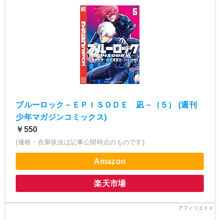
ブルーロック－ＥＰＩＳＯＤＥ 凪－（５） (週刊
少年マガジンコミックス)
￥550
(価格・在庫状況は記事公開時点のものです)
Amazon
楽天市場