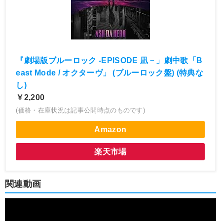
『劇場版ブルーロック -EPISODE 凪－」劇中歌「B
east Mode / オクターヴ」 (ブルーロック盤) (特典な
し)
￥2,200
(価格・在庫状況は記事公開時点のものです)
Amazon
楽天市場
関連動画