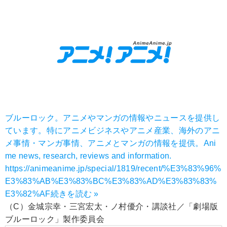
ブルーロック。アニメやマンガの情報やニュースを提供し
ています。特にアニメビジネスやアニメ産業、海外のアニ
メ事情・マンガ事情、アニメとマンガの情報を提供。Ani
me news, research, reviews and information.
https://animeanime.jp/special/1819/recent/%E3%83%96%
E3%83%AB%E3%83%BC%E3%83%AD%E3%83%83%
E3%82%AF
続きを読む »
（C）金城宗幸・三宮宏太・ノ村優介・講談社／「劇場版
ブルーロック」製作委員会