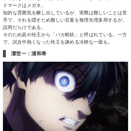
ドマークはメガネ。
知的な雰囲気を醸し出しているが、実際は難しいことは苦
手で、それを隠すため難しい言葉を無理矢理多用するが、
誤用だらけである。
そのため凪や玲王から「バカ斬鉄」と呼ばれている。一方
で、試合中熱くなった玲王を諫める冷静な一面も。
潔世一：浦和希