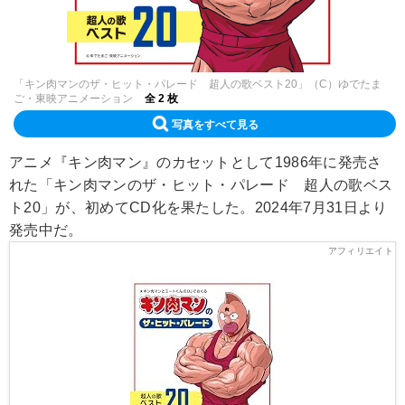
「キン肉マンのザ・ヒット・パレード 超人の歌ベスト20」（C）ゆでたま
ご・東映アニメーション
全 2 枚
写真をすべて見る
アニメ『キン肉マン』のカセットとして1986年に発売さ
れた「キン肉マンのザ・ヒット・パレード 超人の歌ベス
ト20」が、初めてCD化を果たした。2024年7月31日より
発売中だ。