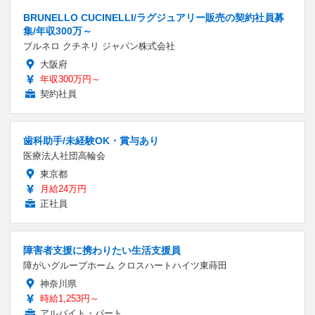
BRUNELLO CUCINELLI/ラグジュアリー販売の契約社員募
集/年収300万～
ブルネロ クチネリ ジャパン株式会社
大阪府
年収300万円～
契約社員
歯科助手/未経験OK・賞与あり
医療法人社団高輪会
東京都
月給24万円
正社員
障害者支援に携わりたい生活支援員
障がいグループホーム クロスハートハイツ東蒔田
神奈川県
時給1,253円～
アルバイト・パート