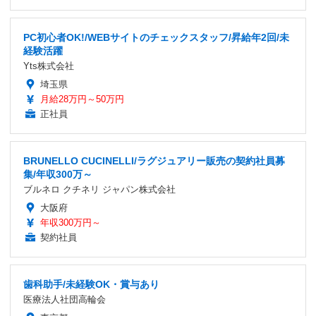
PC初心者OK!/WEBサイトのチェックスタッフ/昇給年2回/未
経験活躍
Yts株式会社
埼玉県
月給28万円～50万円
正社員
BRUNELLO CUCINELLI/ラグジュアリー販売の契約社員募
集/年収300万～
ブルネロ クチネリ ジャパン株式会社
大阪府
年収300万円～
契約社員
歯科助手/未経験OK・賞与あり
医療法人社団高輪会