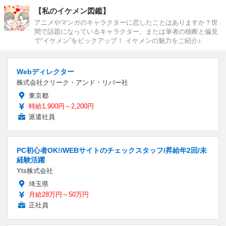
【私のイケメン図鑑】
アニメやマンガのキャラクターに恋したことはありますか？世
間で話題になっているキャラクター、または筆者の独断と偏見
で“イケメン”をピックアップ！ イケメンの魅力をご紹介♪
Webディレクター
株式会社クリーク・アンド・リバー社
東京都
時給1,900円～2,200円
派遣社員
PC初心者OK!/WEBサイトのチェックスタッフ/昇給年2回/未
経験活躍
Yts株式会社
埼玉県
月給28万円～50万円
正社員