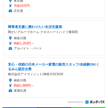
東京都
月給24万円
正社員
障害者支援に携わりたい生活支援員
障がいグループホーム クロスハートハイツ東蒔田
神奈川県
時給1,253円～
アルバイト・パート
安心・信頼の日本メーカー家電の販売スタッフ/未経験OK/く
るみん認定企業
株式会社アイヴィジット/神奈川SCKH2
神奈川県
時給1,800円～
派遣社員
Sponsored by