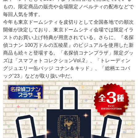
もの。限定商品の販売や会場限定ノベルティの配布などで
毎回人気を博す。
今年も東京ドームシティを皮切りとして全国各地での順次
開催が決定しており、東京ドームシティ会場では限定イラ
ストのお買い上げ特典が用意されている。さらに、『名探
偵コナン 100万ドルの五稜星』のビジュアルを使用した新
商品も続々と登場する。「名探偵コナンプラザ」限定グッ
ズは「スマフォトコレクションVol.2」、「トレーディン
グジュエリー缶バッジ コナン＆キッド」、「総柄エコバ
ッグ'23」などが取り扱い中だ。