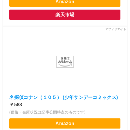
Amazon
楽天市場
名探偵コナン（１０５） (少年サンデーコミックス)
￥583
(価格・在庫状況は記事公開時点のものです)
Amazon