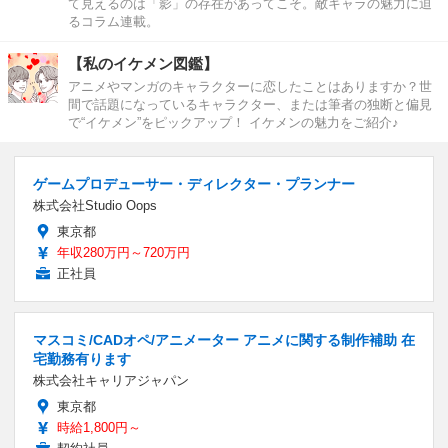
て見えるのは「影」の存在があってこそ。敵キャラの魅力に迫
るコラム連載。
【私のイケメン図鑑】
アニメやマンガのキャラクターに恋したことはありますか？世
間で話題になっているキャラクター、または筆者の独断と偏見
で“イケメン”をピックアップ！ イケメンの魅力をご紹介♪
ゲームプロデューサー・ディレクター・プランナー
株式会社Studio Oops
東京都
年収280万円～720万円
正社員
マスコミ/CADオペ/アニメーター アニメに関する制作補助 在
宅勤務有ります
株式会社キャリアジャパン
東京都
時給1,800円～