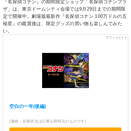
『名探偵コナン』の期間限定ショップ「名探偵コナンプラ
ザ」は、東京ドームシティ会場では9月29日までの期間限
定で開催中。劇場版最新作『名探偵コナン 100万ドルの五
稜星』の鑑賞後は、限定グッズの買い物も楽しんでみた
い。
空白の一年(後編)
(価格・在庫状況は記事公開時点のものです)