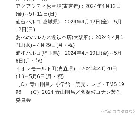
アクアシティお台場(東京都)：2024年4月12日
(金)～5月12日(日)
仙台パルコ(宮城県)：2024年4月12日(金)～5月
12日(日)
あべのハルカス近鉄本店(大阪府)：2024年4月1
7日(水)～4月29日(月・祝)
浦和パルコ(埼玉県)：2024年4月19日(金)～5月
6日(月・祝)
イオンモール下田(青森県)： 2024年4月20日
(土)～5月6日(月・祝)
（C）青山剛昌／小学館・読売テレビ・TMS 19
96 （C）2024 青山剛昌／名探偵コナン製作
委員会
《仲瀬 コウタロウ》