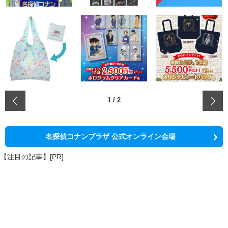
‹
1
/
2
名探偵コナンプラザ 公式オンライン会場
【注目の記事】[PR]