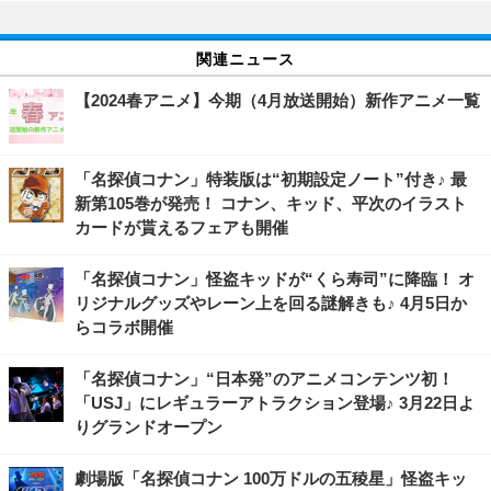
関連ニュース
【2024春アニメ】今期（4月放送開始）新作アニメ一覧
「名探偵コナン」特装版は“初期設定ノート”付き♪ 最
新第105巻が発売！ コナン、キッド、平次のイラスト
カードが貰えるフェアも開催
「名探偵コナン」怪盗キッドが“くら寿司”に降臨！ オ
リジナルグッズやレーン上を回る謎解きも♪ 4月5日か
らコラボ開催
「名探偵コナン」“日本発”のアニメコンテンツ初！
「USJ」にレギュラーアトラクション登場♪ 3月22日よ
りグランドオープン
劇場版「名探偵コナン 100万ドルの五稜星」怪盗キッ