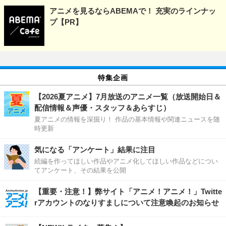
アニメを見るならABEMAで！ 充実のラインナッ
プ【PR】
特集企画
【2026夏アニメ】7月放送のアニメ一覧（放送開始日＆
配信情報＆声優・スタッフ＆あらすじ）
夏アニメの情報を深掘り！ 作品の基本情報や関連ニュースを随
時更新
気になる「アンケート」結果に注目
続編を作ってほしい作品やアニメ化してほしい作品などについ
てアンケート、その結果を公開
【重要・注意！】弊サイト「アニメ！アニメ！」Twitte
rアカウントのなりすましについて注意喚起のお知らせ