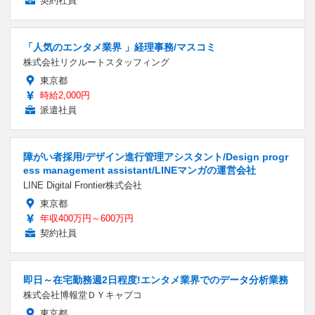
契約社員
「人気のエンタメ業界 」経理事務/マスコミ
株式会社リクルートスタッフィング
東京都
時給2,000円
派遣社員
障がい者採用/デザイン進行管理アシスタント/Design progr
ess management assistant/LINEマンガの運営会社
LINE Digital Frontier株式会社
東京都
年収400万円～600万円
契約社員
即日～在宅勤務週2日程度!エンタメ業界でのデータ分析業務
株式会社博報堂ＤＹキャプコ
東京都