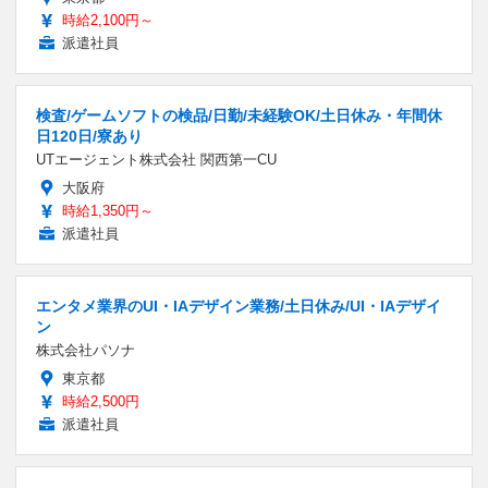
時給2,100円～
派遣社員
検査/ゲームソフトの検品/日勤/未経験OK/土日休み・年間休
日120日/寮あり
UTエージェント株式会社 関西第一CU
大阪府
時給1,350円～
派遣社員
エンタメ業界のUI・IAデザイン業務/土日休み/UI・IAデザイ
ン
株式会社パソナ
東京都
時給2,500円
派遣社員