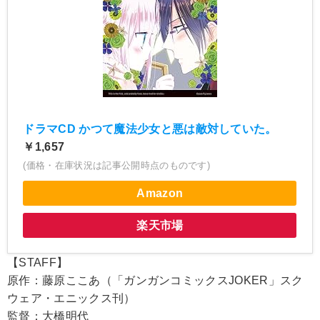
ドラマCD かつて魔法少女と悪は敵対していた。
￥1,657
(価格・在庫状況は記事公開時点のものです)
Amazon
楽天市場
【STAFF】
原作：藤原ここあ（「ガンガンコミックスJOKER」スク
ウェア・エニックス刊）
監督：大橋明代