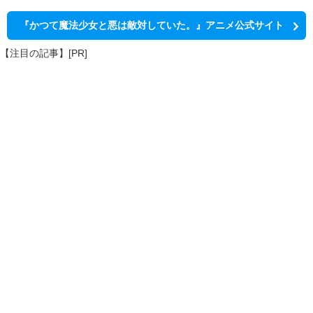
『かつて魔法少女と悪は敵対していた。』アニメ公式サイト
【注目の記事】[PR]