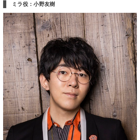
ミラ役：小野友樹