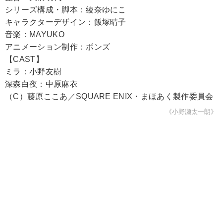
シリーズ構成・脚本：綾奈ゆにこ
キャラクターデザイン：飯塚晴子
音楽：MAYUKO
アニメーション制作：ボンズ
【CAST】
ミラ：小野友樹
深森白夜：中原麻衣
（C）藤原ここあ／SQUARE ENIX・まほあく製作委員会
《小野瀬太一朗》