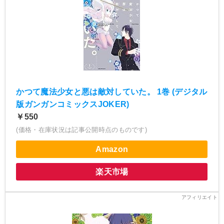
かつて魔法少女と悪は敵対していた。 1巻 (デジタル
版ガンガンコミックスJOKER)
￥550
(価格・在庫状況は記事公開時点のものです)
Amazon
楽天市場