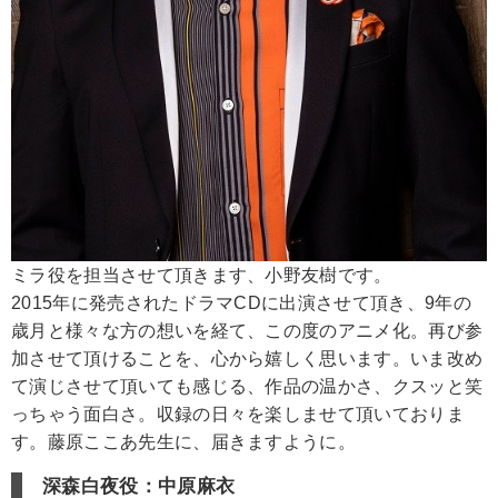
ミラ役を担当させて頂きます、小野友樹です。
2015年に発売されたドラマCDに出演させて頂き、9年の
歳月と様々な方の想いを経て、この度のアニメ化。再び参
加させて頂けることを、心から嬉しく思います。いま改め
て演じさせて頂いても感じる、作品の温かさ、クスッと笑
っちゃう面白さ。収録の日々を楽しませて頂いておりま
す。藤原ここあ先生に、届きますように。
深森白夜役：中原麻衣