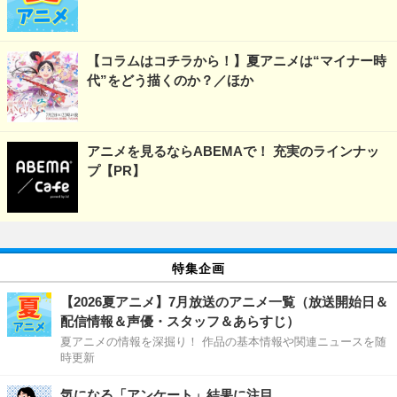
【コラムはコチラから！】夏アニメは“マイナー時
代”をどう描くのか？／ほか
アニメを見るならABEMAで！ 充実のラインナッ
プ【PR】
特集企画
【2026夏アニメ】7月放送のアニメ一覧（放送開始日＆
配信情報＆声優・スタッフ＆あらすじ）
夏アニメの情報を深掘り！ 作品の基本情報や関連ニュースを随
時更新
気になる「アンケート」結果に注目