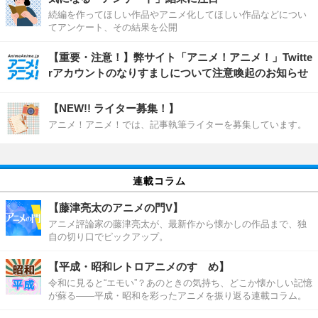
続編を作ってほしい作品やアニメ化してほしい作品などについ
てアンケート、その結果を公開
【重要・注意！】弊サイト「アニメ！アニメ！」Twitte
rアカウントのなりすましについて注意喚起のお知らせ
【NEW!! ライター募集！】
アニメ！アニメ！では、記事執筆ライターを募集しています。
連載コラム
【藤津亮太のアニメの門V】
アニメ評論家の藤津亮太が、最新作から懐かしの作品まで、独
自の切り口でピックアップ。
【平成・昭和レトロアニメのすゝめ】
令和に見ると“エモい”？あのときの気持ち、どこか懐かしい記憶
が蘇る――平成・昭和を彩ったアニメを振り返る連載コラム。