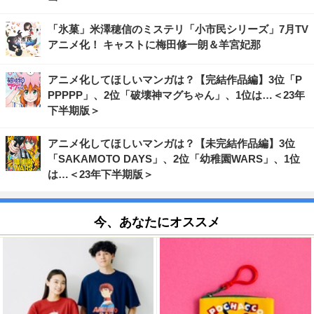
「氷菓」米澤穂信のミステリ「小市民シリーズ」7月TV
アニメ化！ キャストに梅田修一朗＆羊宮妃那
アニメ化してほしいマンガは？【完結作品編】3位「P
PPPPP」、2位「破壊神マグちゃん」、1位は…＜23年
下半期版＞
アニメ化してほしいマンガは？【未完結作品編】3位
「SAKAMOTO DAYS」、2位「幼稚園WARS」、1位
は…＜23年下半期版＞
今、あなたにオススメ