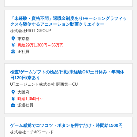
「未経験・資格不問」退職金制度あり/モーショングラフィッ
クスを駆使するアニメーション動画クリエイター
株式会社RIOT GROUP
東京都
月給29万1,300円～55万円
正社員
検査/ゲームソフトの検品/日勤/未経験OK/土日休み・年間休
日120日/寮あり
UTエージェント株式会社 関西第一CU
大阪府
時給1,350円～
派遣社員
ゲーム感覚でコツコツ・ボタンを押すだけ・時間給1500円
株式会社ニチギワールド