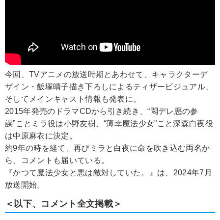
今回、TVアニメの放送時期とあわせて、キャラクターデ
ザイン・飯塚晴子描き下ろしによるティザービジュアル、
そしてメインキャスト情報も発表に。
2015年発売のドラマCDから引き続き、“悶デレ悪の参
謀”ことミラ役は小野友樹、“薄幸魔法少女”こと深森白夜役
は中原麻衣に決定。
約9年の時を経て、再びミラと白夜に命を吹き込む両名か
ら、コメントも届いている。
『かつて魔法少女と悪は敵対していた。』は、2024年7月
放送開始。
＜以下、コメント全文掲載＞