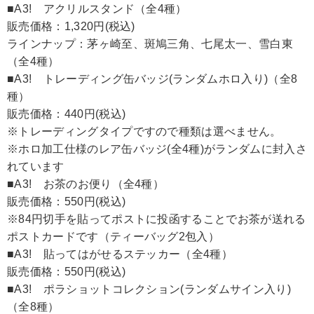
■A3! アクリルスタンド（全4種）
販売価格：1,320円(税込)
ラインナップ：茅ヶ崎至、斑鳩三角、七尾太一、雪白東
（全4種）
■A3! トレーディング缶バッジ(ランダムホロ入り)（全8
種）
販売価格：440円(税込)
※トレーディングタイプですので種類は選べません。
※ホロ加工仕様のレア缶バッジ(全4種)がランダムに封入さ
れています
■A3! お茶のお便り（全4種）
販売価格：550円(税込)
※84円切手を貼ってポストに投函することでお茶が送れる
ポストカードです（ティーバッグ2包入）
■A3! 貼ってはがせるステッカー（全4種）
販売価格：550円(税込)
■A3! ポラショットコレクション(ランダムサイン入り)
（全8種）