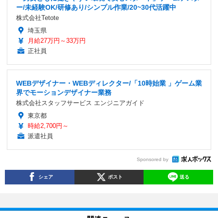
ー/未経験OK/研修あり/シンプル作業/20~30代活躍中
株式会社Tetote
埼玉県
月給27万円～33万円
正社員
WEBデザイナー・WEBディレクター/「10時始業 」ゲーム業
界でモーションデザイナー業務
株式会社スタッフサービス エンジニアガイド
東京都
時給2,700円～
派遣社員
Sponsored by
シェア
ポスト
送る