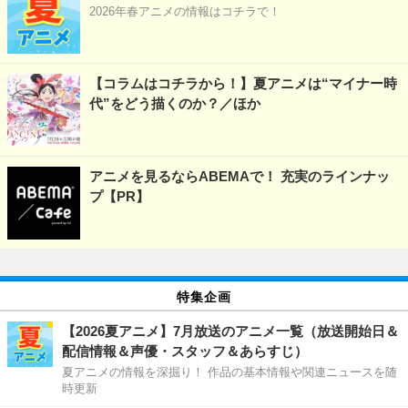
2026年春アニメの情報はコチラで！
【コラムはコチラから！】夏アニメは“マイナー時
代”をどう描くのか？／ほか
アニメを見るならABEMAで！ 充実のラインナッ
プ【PR】
特集企画
【2026夏アニメ】7月放送のアニメ一覧（放送開始日＆
配信情報＆声優・スタッフ＆あらすじ）
夏アニメの情報を深掘り！ 作品の基本情報や関連ニュースを随
時更新