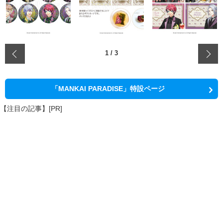
‹
1
/
3
「MANKAI PARADISE」特設ページ
【注目の記事】[PR]