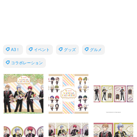
A3！
イベント
グッズ
グルメ
コラボレーション