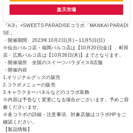
楽天市場
『A3!』×SWEETS PARADISEコラボ「MANKAI PARADI
SE」
・開催期間 2023年10月2日(月)～11月5日(日)
※仙台パルコ店・福岡パルコ店は【10月20日(金)】、町田
店・広島パルコ店は【10月26日(木)】までとなります。
・開催場所 全国のスイーツパラダイス8店舗
・開催内容
1.オリジナルグッズの販売
2.コラボメニューの販売
3.キャラクターパネルなどのコラボ装飾
※内容は予告なく変更になる場合がございます。予めご容
赦くださいませ。
※各コラボの詳細・注意事項、対象店舗はコラボHPをご
確認ください。
【製品情報】