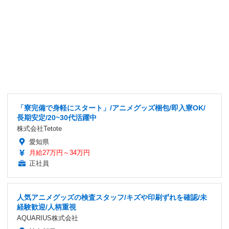
「寮完備で身軽にスタート」/アニメグッズ梱包/即入寮OK/
長期安定/20~30代活躍中
株式会社Tetote
愛知県
月給27万円～34万円
正社員
人気アニメグッズの検査スタッフ/キズや印刷ずれを確認/未
経験歓迎/人柄重視
AQUARIUS株式会社