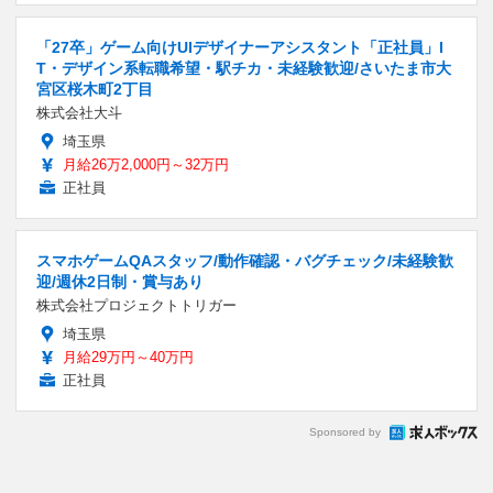
「27卒」ゲーム向けUIデザイナーアシスタント「正社員」I
T・デザイン系転職希望・駅チカ・未経験歓迎/さいたま市大
宮区桜木町2丁目
株式会社大斗
埼玉県
月給26万2,000円～32万円
正社員
スマホゲームQAスタッフ/動作確認・バグチェック/未経験歓
迎/週休2日制・賞与あり
株式会社プロジェクトトリガー
埼玉県
月給29万円～40万円
正社員
Sponsored by