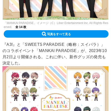
「MANKAI PARADISE」イメージ（C）Liber Entertainment Inc. All Rights Res
erved.
全 14 枚
写真をすべて見る
『A3!』と「SWEETS PARADISE（略称：スイパラ）」
のコラボイベント「MANKAI PARADISE」が、2023年10
月2日より開催される。これに伴い、新作グッズの発売も
決定した。