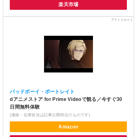
楽天市場
バッドボーイ・ポートレイト
dアニメストア for Prime Videoで観る／今すぐ30
日間無料体験
(価格・在庫状況は記事公開時点のものです)
Amazon