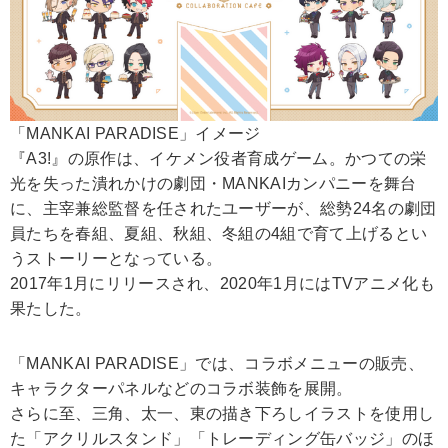
「MANKAI PARADISE」イメージ
『A3!』の原作は、イケメン役者育成ゲーム。かつての栄
光を失った潰れかけの劇団・MANKAIカンパニーを舞台
に、主宰兼総監督を任されたユーザーが、総勢24名の劇団
員たちを春組、夏組、秋組、冬組の4組で育て上げるとい
うストーリーとなっている。
2017年1月にリリースされ、2020年1月にはTVアニメ化も
果たした。
「MANKAI PARADISE」では、コラボメニューの販売、
キャラクターパネルなどのコラボ装飾を展開。
さらに至、三角、太一、東の描き下ろしイラストを使用し
た「アクリルスタンド」「トレーディング缶バッジ」のほ