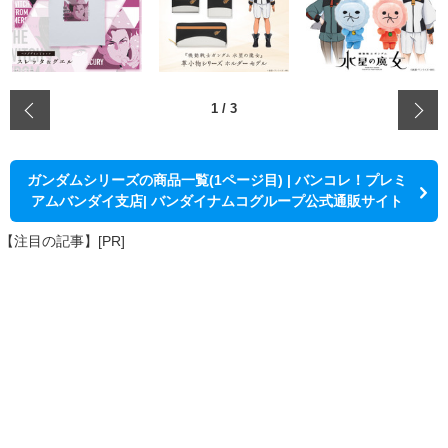
‹
1
/
3
ガンダムシリーズの商品一覧(1ページ目) | バンコレ！プレミ
アムバンダイ支店| バンダイナムコグループ公式通販サイト
【注目の記事】[PR]