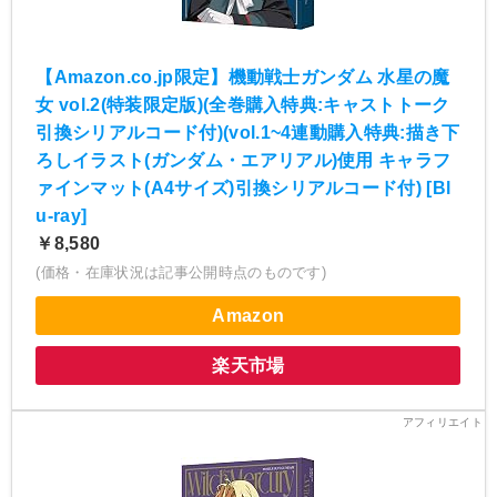
【Amazon.co.jp限定】機動戦士ガンダム 水星の魔
女 vol.2(特装限定版)(全巻購入特典:キャストトーク
引換シリアルコード付)(vol.1~4連動購入特典:描き下
ろしイラスト(ガンダム・エアリアル)使用 キャラフ
ァインマット(A4サイズ)引換シリアルコード付) [Bl
u-ray]
￥8,580
(価格・在庫状況は記事公開時点のものです)
Amazon
楽天市場