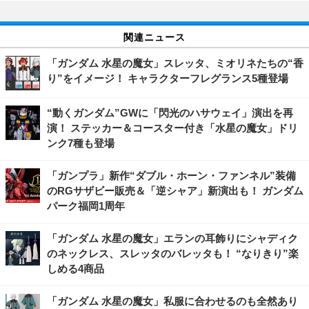
関連ニュース
「ガンダム 水星の魔女」スレッタ、ミオリネたちの“香
り”をイメージ！ キャラクターフレグランス5種登場
“動くガンダム”GWに「閃光のハサウェイ」演出を再
演！ ステッカー＆コースター付き「水星の魔女」ドリ
ンク7種も登場
「ガンプラ」新作“ダブル・ホーン・ファンネル”装備
のRGサザビー販売＆「逆シャア」新演出も！ ガンダム
パーク福岡1周年
「ガンダム 水星の魔女」エランの耳飾りにシャディク
のネックレス、スレッタのバレッタも！ “なりきり”楽
しめる4商品
「ガンダム 水星の魔女」私服に合わせるのも全然あり