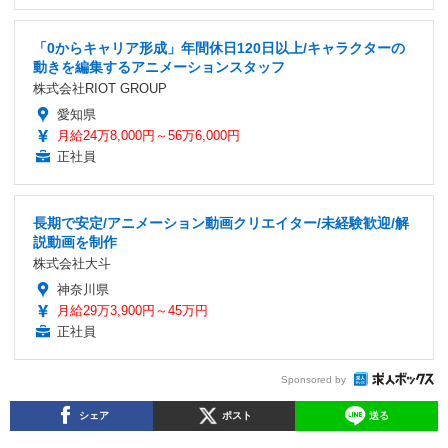
「0からキャリア形成」年間休日120日以上/キャラクターの
動きを編集するアニメーションスタッフ
株式会社RIOT GROUP
愛知県
月給24万8,000円～56万6,000円
正社員
長期で安定/アニメーション動画クリエイター/未経験歓迎/解
説動画を制作
株式会社大斗
神奈川県
月給29万3,900円～45万円
正社員
Sponsored by
シェア
ポスト
送る