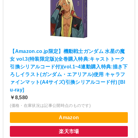
【Amazon.co.jp限定】機動戦士ガンダム 水星の魔
女 vol.3(特装限定版)(全巻購入特典:キャストトーク
引換シリアルコード付)(vol.1~4連動購入特典:描き下
ろしイラスト(ガンダム・エアリアル)使用 キャラフ
ァインマット(A4サイズ)引換シリアルコード付) [Bl
u-ray]
￥8,580
(価格・在庫状況は記事公開時点のものです)
Amazon
楽天市場