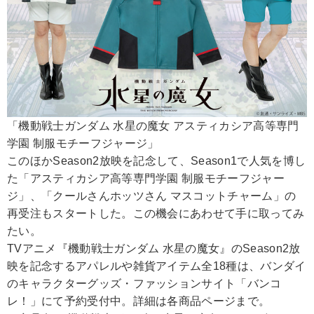
「機動戦士ガンダム 水星の魔女 アスティカシア高等専門
学園 制服モチーフジャージ」
このほかSeason2放映を記念して、Season1で人気を博し
た「アスティカシア高等専門学園 制服モチーフジャー
ジ」、「クールさんホッツさん マスコットチャーム」の
再受注もスタートした。この機会にあわせて手に取ってみ
たい。
TVアニメ『機動戦士ガンダム 水星の魔女』のSeason2放
映を記念するアパレルや雑貨アイテム全18種は、バンダイ
のキャラクターグッズ・ファッションサイト「バンコ
レ！」にて予約受付中。詳細は各商品ページまで。