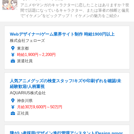
アニメやマンガのキャラクターに恋したことはありますか？世
間で話題になっているキャラクター、または筆者の独断と偏見
で“イケメン”をピックアップ！ イケメンの魅力をご紹介♪
Webデザイナー/ゲーム業界サイト制作 時給1900円以上
株式会社フェローズ
東京都
時給1,900円～2,200円
派遣社員
人気アニメグッズの検査スタッフ/キズや印刷ずれを確認/未
経験歓迎/人柄重視
AQUARIUS株式会社
神奈川県
月給30万9,600円～50万円
正社員
障がい者採用/デザイン進行管理アシスタント/Design progr