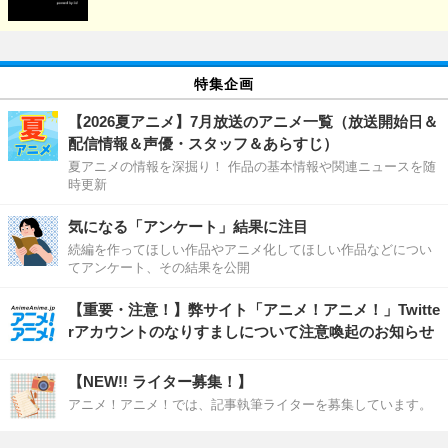
特集企画
【2026夏アニメ】7月放送のアニメ一覧（放送開始日＆
配信情報＆声優・スタッフ＆あらすじ）
夏アニメの情報を深掘り！ 作品の基本情報や関連ニュースを随
時更新
気になる「アンケート」結果に注目
続編を作ってほしい作品やアニメ化してほしい作品などについ
てアンケート、その結果を公開
【重要・注意！】弊サイト「アニメ！アニメ！」Twitte
rアカウントのなりすましについて注意喚起のお知らせ
【NEW!! ライター募集！】
アニメ！アニメ！では、記事執筆ライターを募集しています。