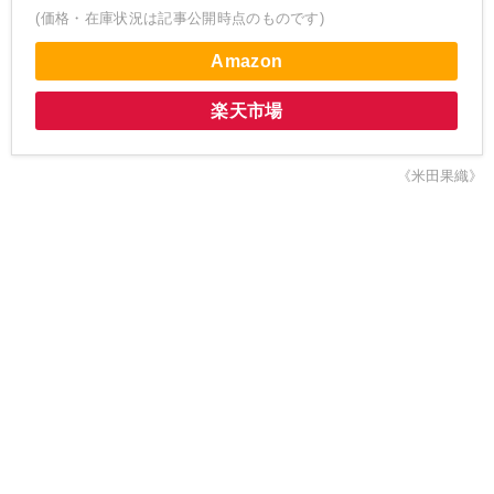
(価格・在庫状況は記事公開時点のものです)
Amazon
楽天市場
《米田果織》