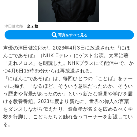
津田健次郎
全 2 枚
写真をすべて見る
声優の津田健次郎が、2023年4月3日に放送された『にほ
んごであそぼ』（NHK Eテレ）にゲスト出演。太宰治著
「走れメロス」を朗読した。NHKプラスにて配信中で、か
つ4月6日15時35分からは再放送される。
『にほんごであそぼ』は、毎回ひとつの「ことば」をテー
マに掲げ、「なるほど、そういう意味だったのか、そうい
う歴史や背景があったのか」という新たな発見や学びを届
ける教養番組。2023年度より新たに、世界の偉人の言葉
をダンスしながら伝えたり、齋藤孝が名文を広めるべく学
校を行脚し、こどもたちと触れ合うコーナーを新設してい
る。