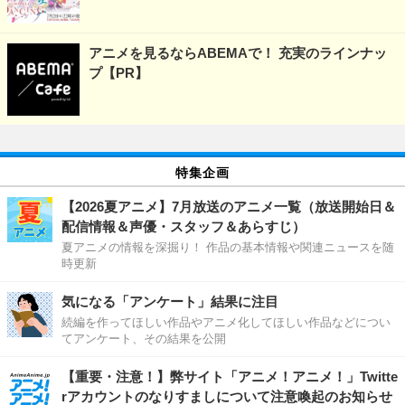
アニメを見るならABEMAで！ 充実のラインナッ
プ【PR】
特集企画
【2026夏アニメ】7月放送のアニメ一覧（放送開始日＆
配信情報＆声優・スタッフ＆あらすじ）
夏アニメの情報を深掘り！ 作品の基本情報や関連ニュースを随
時更新
気になる「アンケート」結果に注目
続編を作ってほしい作品やアニメ化してほしい作品などについ
てアンケート、その結果を公開
【重要・注意！】弊サイト「アニメ！アニメ！」Twitte
rアカウントのなりすましについて注意喚起のお知らせ