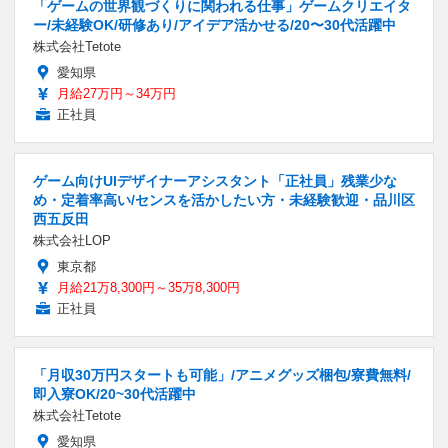
「ゲームの世界観づくりに関われる仕事」ゲームクリエイタ
ー/未経験OK/研修あり/アイデア活かせる/20〜30代活躍中
株式会社Tetote
愛知県
月給27万円～34万円
正社員
ゲーム向けUIデザイナーアシスタント「正社員」残業少な
め・定着率高い/センスを活かしたい方・未経験歓迎・品川区
西五反田
株式会社LOP
東京都
月給21万8,300円～35万8,300円
正社員
「月収30万円スタートも可能」/アニメグッズ梱包/寮費無料/
即入寮OK/20~30代活躍中
株式会社Tetote
愛知県