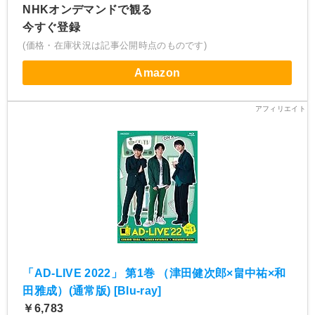
NHKオンデマンドで観る
今すぐ登録
(価格・在庫状況は記事公開時点のものです)
Amazon
「AD-LIVE 2022」 第1巻 （津田健次郎×畠中祐×和
田雅成）(通常版) [Blu-ray]
￥6,783