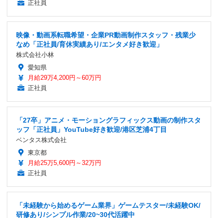
正社員
映像・動画系転職希望・企業PR動画制作スタッフ・残業少
なめ「正社員/育休実績あり/エンタメ好き歓迎」
株式会社小林
愛知県
月給29万4,200円～60万円
正社員
「27卒」アニメ・モーショングラフィックス動画の制作スタ
ッフ「正社員」YouTube好き歓迎/港区芝浦4丁目
ベンタス株式会社
東京都
月給25万5,600円～32万円
正社員
「未経験から始めるゲーム業界」ゲームテスター/未経験OK/
研修あり/シンプル作業/20~30代活躍中